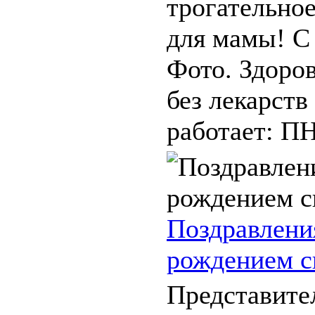
трогательно
для мамы! С
Фото. Здоро
без лекарств
работает: ПН
Поздравлени
рождением 
Представите