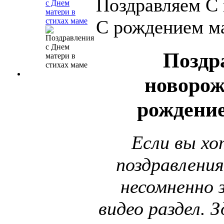
Поздравляем С
с Днем
матери в
С рождением м
стихах маме
Поздр
новоро
рождени
Если вы х
поздравлени
несомненно 
видео раздел. 