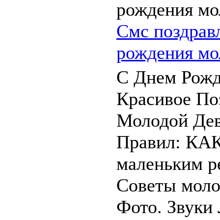
Смс поздрав
рождения мо
С Днем Рожд
Красивое По
Молодой Дев
Правил: КАК
маленьким р
Советы моло
Фото. Звуки 