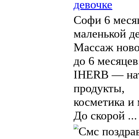
девочке
Софи 6 меся
маленькой д
Массаж ново
до 6 месяцев
IHERB — на
продукты,
косметика и 
До скорой ...