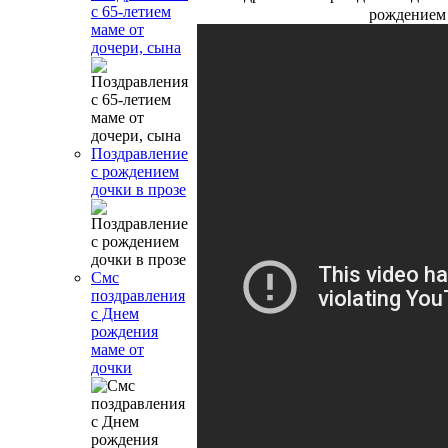
с 65-летием
рождением
маме от
дочери, сына
Поздравление
с рождением
дочки в прозе
Смс
поздравления
с Днем
рождения
маме от
дочки