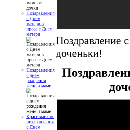
Поздравления
с Днем
матери в
прозе с Днем
матери
Поздравление 
доченьки!
Поздравлен
Поздравления
с днем
рождения
доч
жене и маме
Красивые смс
поздравления
с Днем