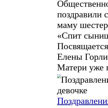
Общественн
поздравили 
маму шестер
«Спит сыниш
Посвящается
Елены Горли
Матери уже 
Поздравлени