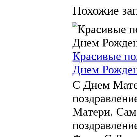
Похожие зап
Красивые по
Днем Рожде
С Днем Мате
поздравлени
Матери. Сам
поздравлени