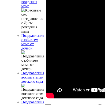
рождения
маме
Поздравления
с юбилеем
маме от
дочери
Поздравления
воспитателям
детского сада
Поздравления