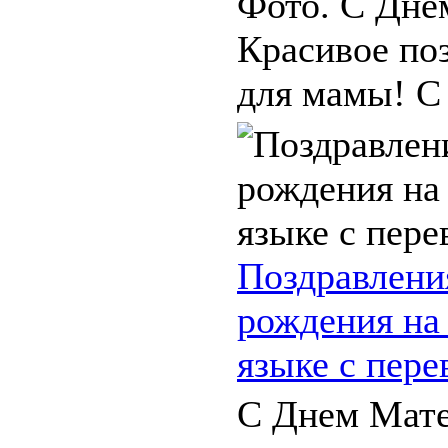
Фото. С Дне
Красивое по
для мамы! С 
Поздравлени
рождения на
языке с пер
С Днем Мате