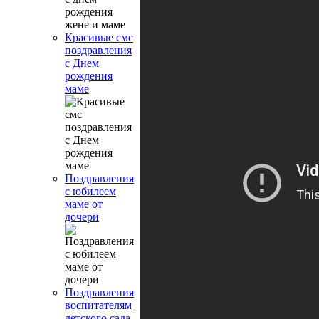
Красивые смс
поздравления
с Днем
рождения
маме
Поздравления
с юбилеем
маме от
дочери
Поздравления
воспитателям
детского сада