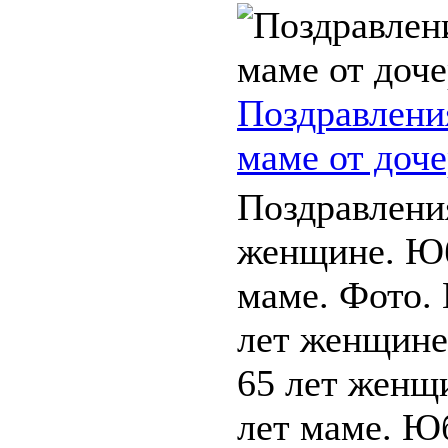
Поздравлени
маме от доче
Поздравлени
женщине. Юб
маме. Фото.
лет женщине
65 лет женщ
лет маме. Ю