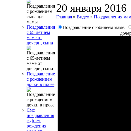
20 января 2016
Главная
»
Видео
»
Поздравления ма
Поздравления
Поздравление с юбилеем маме.
с 65-летием
доче
маме от
дочери, сына
Поздравление
с рождением
дочки в прозе
Смс
поздравления
с Днем
рождения