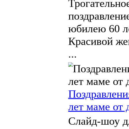
Трогательное
поздравлени
юбилею 60 л
Красивой же
...
Поздравлени
лет маме от 
Слайд-шоу д