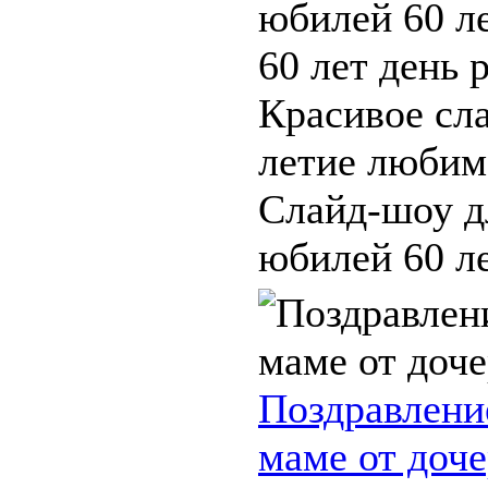
юбилей 60 л
60 лет день 
Красивое сл
летие любим
Слайд-шоу д
юбилей 60 лет
Поздравлени
маме от доч