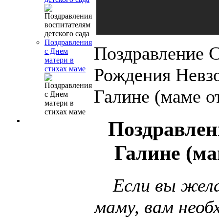
Поздравления
Поздравление 
с Днем
матери в
Рождения Невз
стихах маме
Галине (маме от
Поздравлен
Галине (ма
Если вы жел
маму, вам необ