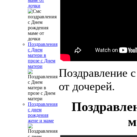
маме от
дочки
Поздравления
с Днем
матери в
прозе с Днем
матери
Поздравление 
от дочерей.
Поздравле
Поздравления
с днем
рождения
м
жене и маме