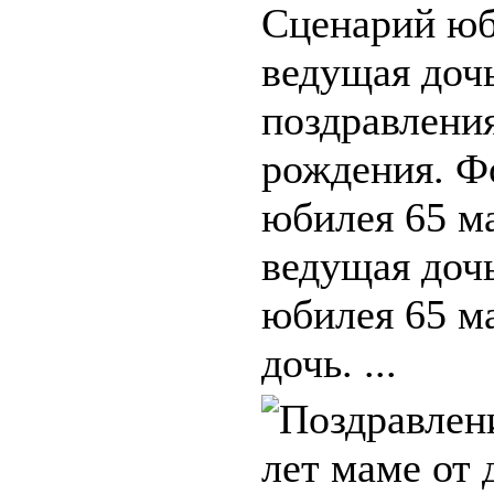
Сценарий юб
ведущая доч
поздравлени
рождения. Ф
юбилея 65 м
ведущая доч
юбилея 65 м
дочь. ...