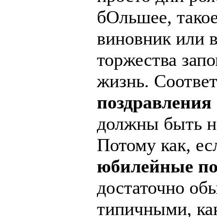
бОльшее, такое
виновник или 
торжества зап
жизнь. Соответ
поздравления
должны быть н
Потому как, е
юбилейные по
достаточно об
типичными, ка