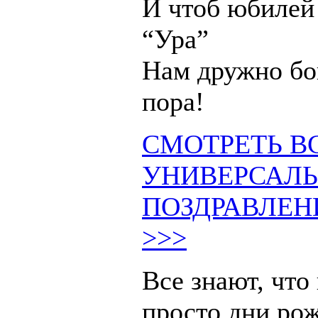
И чтоб юбилей
“Ура”
Нам дружно бо
пора!
СМОТРЕТЬ В
УНИВЕРСАЛ
ПОЗДРАВЛЕН
>>>
Все знают, что
просто дни рож