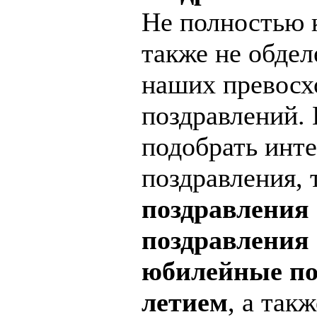
Не полностью 
также не обде
наших превосх
поздравлений.
подобрать инт
поздравления, 
поздравления 
поздравления 
юбилейные по
летием
, а так