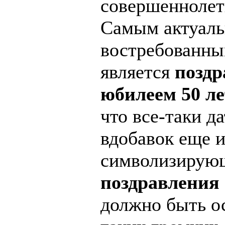
совершеннолет
Самым актуал
востребованны
является
поздр
юбилеем 50 ле
что все-таки да
вдобавок еще и
символизирующ
поздравления 
должно быть о