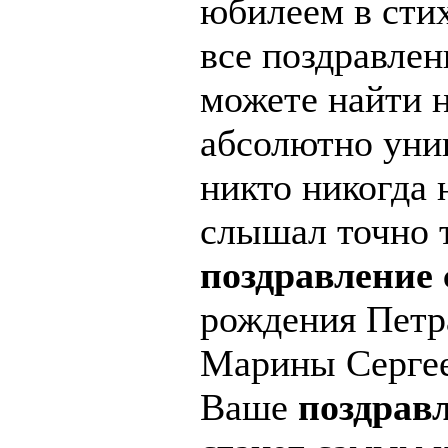
юбилеем в стих
все поздравлен
можете найти н
абсолютно уник
никто никогда 
слышал точно 
поздравление
рождения Петр
Марины Сергее
Ваше
поздрав