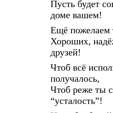
Пусть будет со
доме вашем!
Ещё пожелаем 
Хороших, надё
друзей!
Чтоб всё испол
получалось,
Чтоб реже ты 
“усталость”!