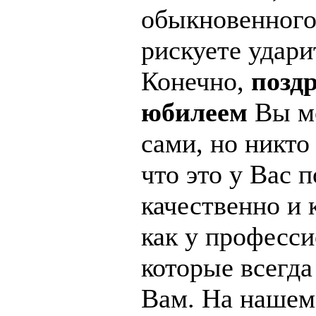
обыкновенного
рискуете удари
Конечно,
позд
юбилеем
Вы мо
сами, но никто
что это у Вас 
качественно и 
как у професси
которые всегда
Вам. На нашем