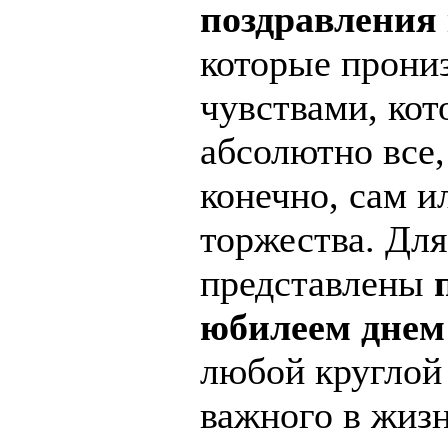
поздравления
которые прони
чувствами, кот
абсолютно все,
конечно, сам и
торжества. Для
представлены
юбилеем днем
любой круглой 
важного в жиз