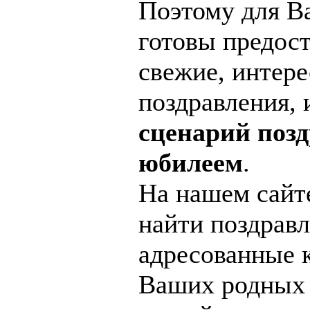
Поэтому для В
готовы предос
свежие, интер
поздравления,
сценарий позд
юбилеем
.
На нашем сайт
найти поздравл
адресованные 
Ваших родных 