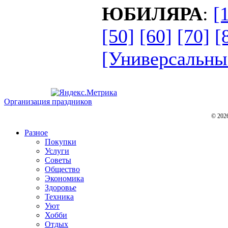
ЮБИЛЯРА
:
[
[50]
[60]
[70]
[
[Универсальны
Организация праздников
© 202
Разное
Покупки
Услуги
Советы
Общество
Экономика
Здоровье
Техника
Уют
Хобби
Отдых