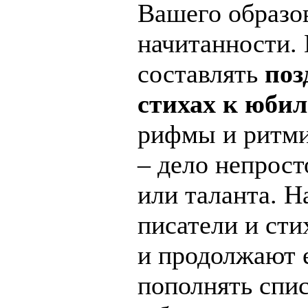
Вашего образо
начитанности.
составлять
поз
стихах к юби
рифмы и ритми
– дело непрост
или таланта. 
писатели и ст
и продолжают 
пополнять спис