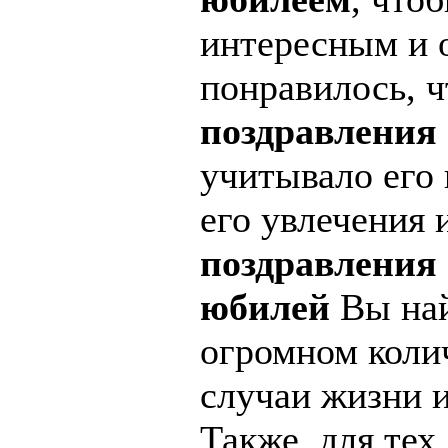
интересным и 
понравилось, 
поздравления
учитывало его 
его увлечения 
поздравления
юбилей
Вы най
огромном колич
случаи жизни 
Также, для тех,