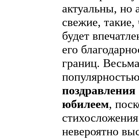
актуальны, но 
свежие, такие,
будет впечатле
его благодарно
границ. Весьм
популярностью
поздравления 
юбилеем
, пос
стихосложения
невероятно вы