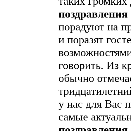
таких громких 
поздравления
порадуют на п
и поразят гост
возможностями
говорить. Из к
обычно отмеча
тридцатилетни
у нас для Вас 
самые актуаль
поздравления 