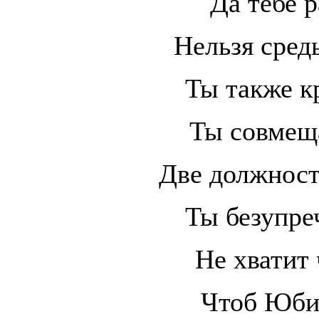
Да тебе 
Нельзя сред
Ты также к
Ты совмещ
Две должност
Ты безупреч
Не хватит 
Чтоб Юби