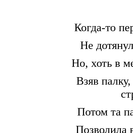
Когда-то п
Не дотянул
Но, хоть в м
Взяв палку,
ст
Потом та па
Позволила 