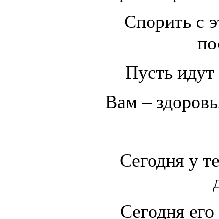
Спорить с э
по
Пусть идут
Вам – здоровь
Сегодня у т
Сегодня его