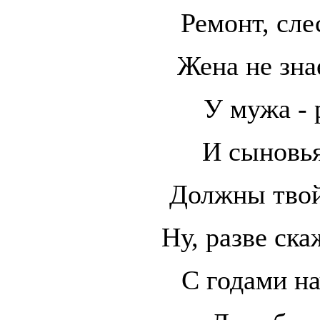
Ремонт, сл
Жена не зна
У мужа - 
И сыновь
Должны твой
Ну, разве ска
С годами на