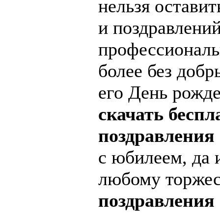
нельзя оставит
и поздравлений
профессиональ
более без добр
его День рожд
скачать беспл
поздравления 
с юбилеем, да 
любому торжес
поздравления