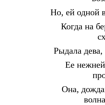
Но, ей одной 
Когда на б
с
Рыдала дева,
Ее нежней
пр
Она, дожда
волн