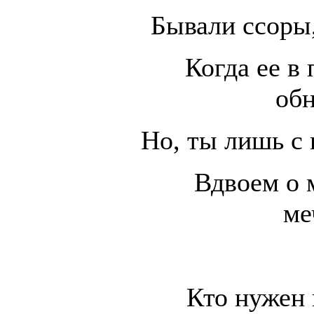
Бывали ссоры,
Когда ее в 
об
Но, ты лишь с 
Вдвоем о 
ме
Кто нужен 