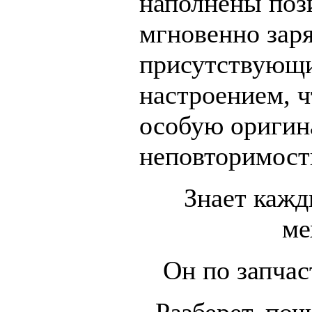
наполнены поз
мгновенно зар
присутствующ
настроением, ч
особую оригин
неповторимост
Знает каж
ме
Он по запчас
Разберет, поч