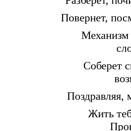
Повернет, пос
Механизм 
сл
Соберет с
воз
Поздравляя, 
Жить теб
Про