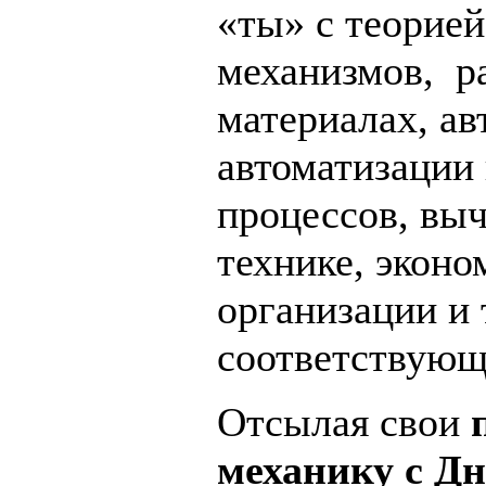
«ты» с теорие
механизмов, ра
материалах, ав
автоматизации
процессов, вы
технике, эконо
организации и
соответствующ
Отсылая свои
п
механику с Д