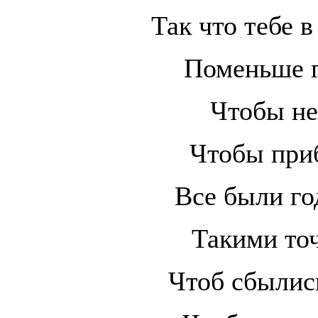
Так что тебе в
Поменьше г
Чтобы не
Чтобы при
Все были го
Такими то
Чтоб сбылис