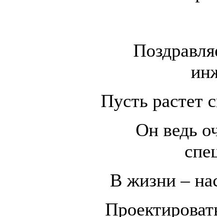
Поздравля
ин
Пусть растет с
Он ведь о
спе
В жизни – на
Проектировать