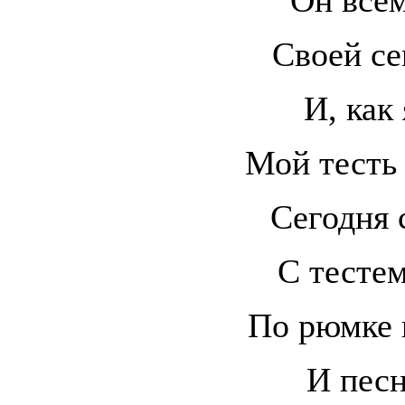
Своей с
И, как
Мой тесть
Сегодня 
С тесте
По рюмке 
И пес