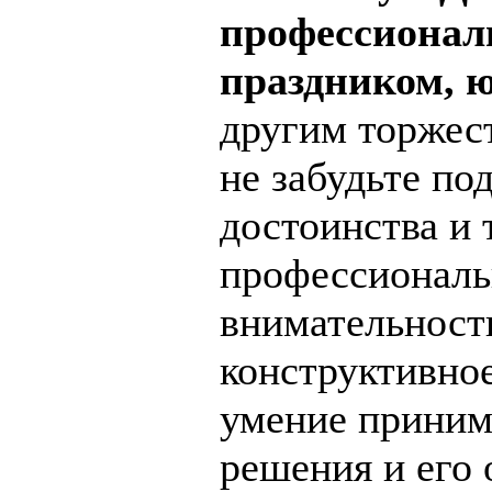
профессиона
праздником, 
другим торжес
не забудьте по
достоинства и
профессиональн
внимательность
конструктивно
умение приним
решения и его 