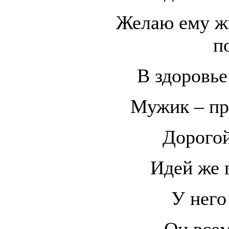
Желаю ему ж
п
В здоровье
Мужик – пр
Дорогой
Идей же 
У него
Он все