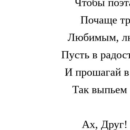
Чтобы поэт
Почаще тр
Любимым, лю
Пусть в радост
И прошагай в
Так выпьем 
Ах, Друг