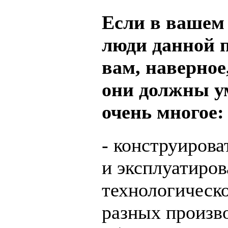
Если в вашем
люди данной п
вам, наверное,
они должны ум
очень многое:
- конструирова
и эксплуатиров
технологическ
разных произво