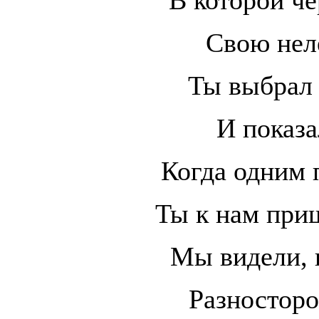
Свою нел
Ты выбрал 
И показа
Когда одним
Ты к нам при
Мы видели, 
Разносторо