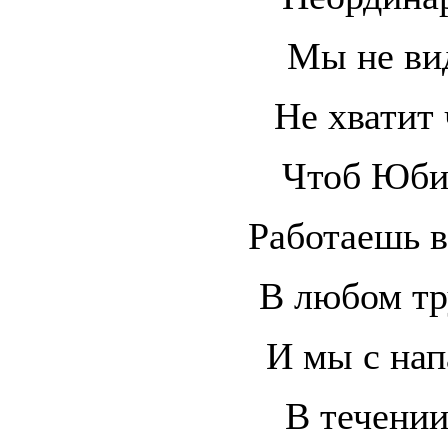
Мы не ви
Не хватит 
Чтоб Юби
Работаешь в
В любом тр
И мы с на
В течении