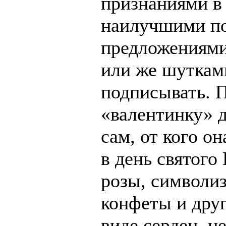
признаниями в
наилучшими п
предложениями
или же шуткам
подписывать. 
«валентинку» 
сам, от кого о
в день святого
розы, символи
конфеты и дру
виде сердец, ц