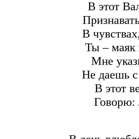
В этот Ва
Признавать
В чувствах,
Ты – маяк 
Мне указ
Не даешь с
В этот в
Говорю: