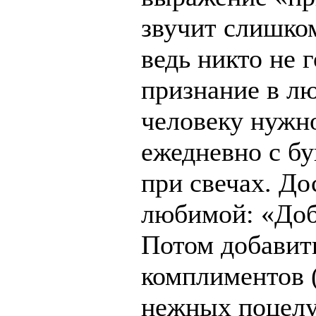
звучит слишко
ведь никто не г
признание в л
человеку нужн
ежедневно с бу
при свечах. До
любимой: «Доб
Потом добавит
комплиментов 
нежных поцелуе