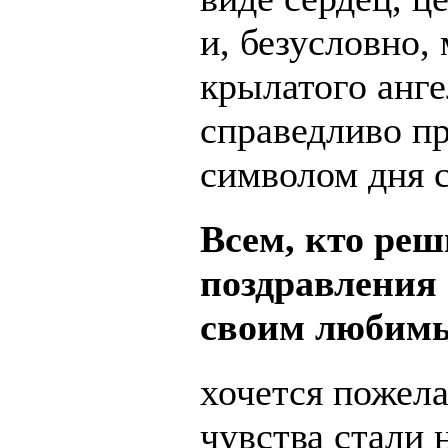
и, безусловно,
крылатого анге
справедливо п
символом дня с
Всем, кто ре
поздравления 
своим любим
хочется пожела
чувства стали