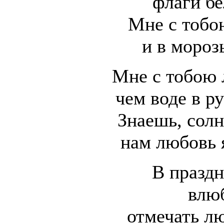
флаги бе
Мне с тобо
и в мороз
Мне с тобою 
чем воде в р
Знаешь, сол
нам любовь 
В праздн
влю
отмечать лю