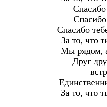
Спасибо 
Спасибо 
Спасибо теб
За то, что т
Мы рядом, 
Друг дру
вст
Единственн
За то, что т