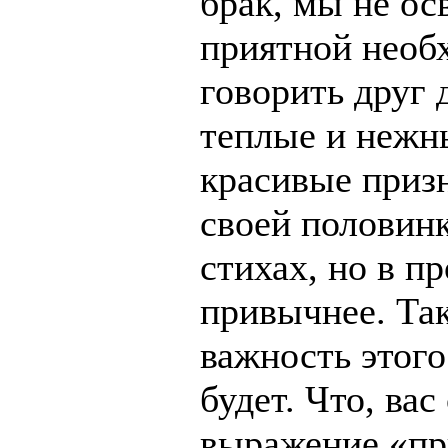
брак, мы не ос
приятной необ
говорить друг 
теплые и нежны
красивые приз
своей половинк
стихах, но в пр
привычнее. Так
важность этого
будет. Что, ва
выражение «пр