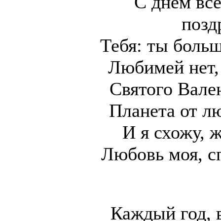
С днем вс
позд
Тебя: ты больш
Любимей нет, 
Святого Вале
Планета от л
И я схожу, 
Любовь моя, с
Каждый год, 