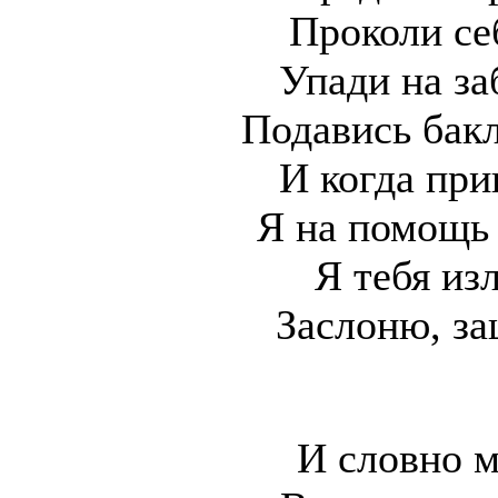
Проколи се
Упади на за
Подавись бак
И когда при
Я на помощь 
Я тебя из
Заслоню, з
И словно м