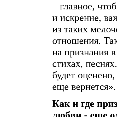
– главное, что
и искренне, ва
из таких мелоч
отношения. Так
на признания в
стихах, песнях
будет оценено, 
еще вернется».
Как и где при
любви - еще 