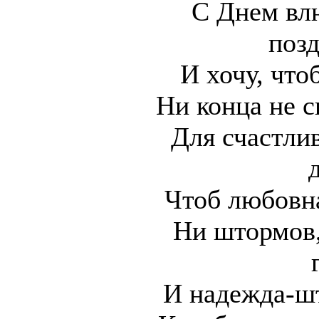
С Днем вл
поз
И хочу, что
Ни конца не с
Для счастли
Чтоб любовна
Ни штормов,
И надежда-ш