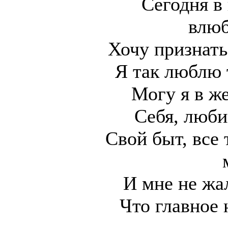
Сегодня в
влюб
Хочу признать
Я так люблю 
Могу я в ж
Себя, люб
Свой быт, все 
И мне не жал
Что главное 