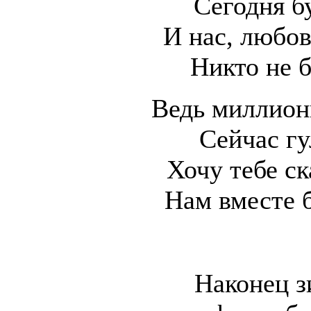
Сегодня б
И нас, любо
Никто не б
Ведь миллион
Сейчас гу
Хочу тебе с
Нам вместе 
Наконец з