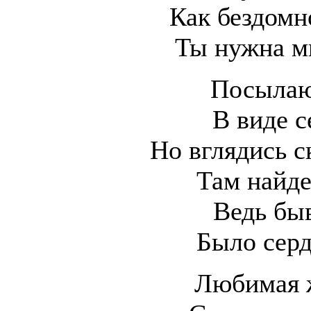
Как бездомн
Ты нужна м
Посылаю
В виде с
Но вглядись с
Там найде
Ведь бы
Было серд
Любимая ж