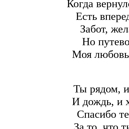
Когда вернул
Есть впере
Забот, жел
Но путев
Моя любовь 
Ты рядом, и
И дождь, и 
Спасибо те
За то, что т