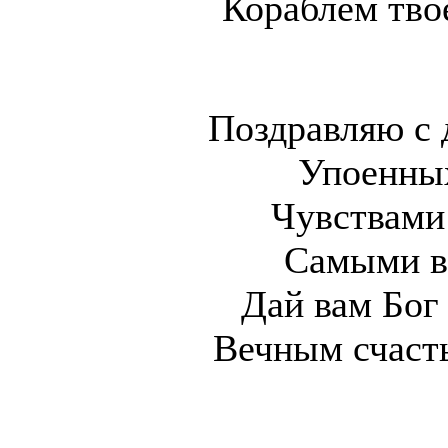
Кораблем тво
Поздравляю с
Упоенных
Чувствами
Самыми в
Дай вам Бог 
Вечным счаст