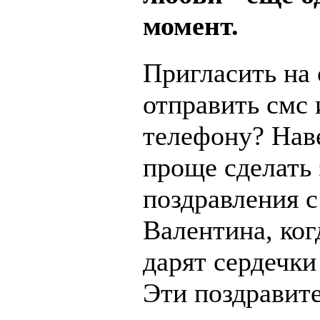
момент.
Пригласить на 
отправить смс 
телефону? Наве
проще сделать 
поздравления с
Валентина, ког
дарят сердечки
Эти поздравит