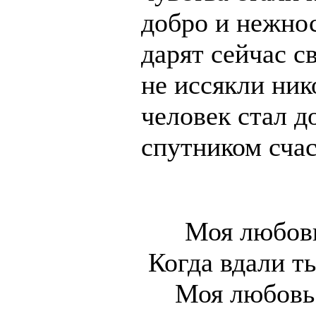
добро и нежнос
дарят сейчас с
не иссякли ник
человек стал 
спутником сча
Моя любовь
Когда вдали т
Моя любовь 