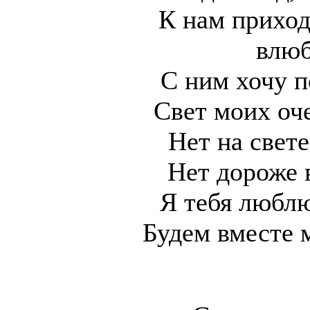
К нам приход
влюб
С ним хочу п
Свет моих оч
Нет на свет
Нет дороже 
Я тебя люблю
Будем вместе 