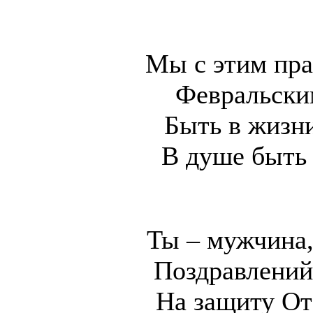
Мы с этим пр
Февральски
Быть в жизни
В душе быть
Ты – мужчина,
Поздравлений
На защиту От