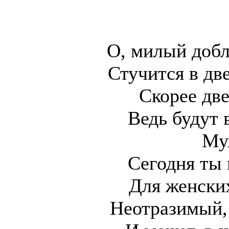
О, милый доб
Стучится в дв
Скорее две
Ведь будут 
Му
Сегодня ты 
Для женски
Неотразимый,