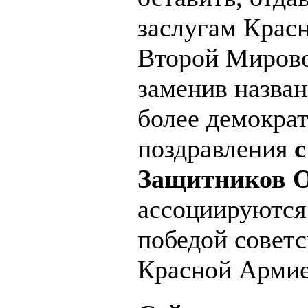
заслугам Крас
Второй Мирово
заменив назван
более демократ
поздравления
с
Защитников 
ассоциируются
победой советс
Красной Армие