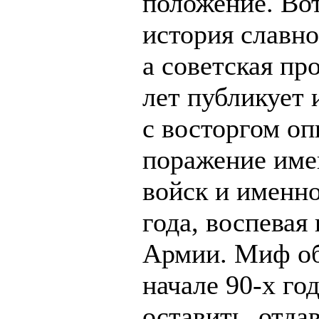
положение. Вот
история славно
а советская пр
лет публикует
с восторгом оп
поражение име
войск и именно
года, воспевая
Армии. Миф об
начале 90-х го
оставить, отда