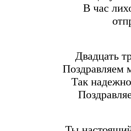
В час лих
отп
Двадцать т
Поздравляем 
Так надежно
Поздравляе
Ты настоящий