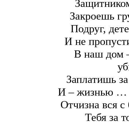
Защитником
Закроешь гр
Подруг, дете
И не пропуст
В наш дом –
уб
Заплатишь за
И – жизнью … 
Отчизна вся 
Тебя за т