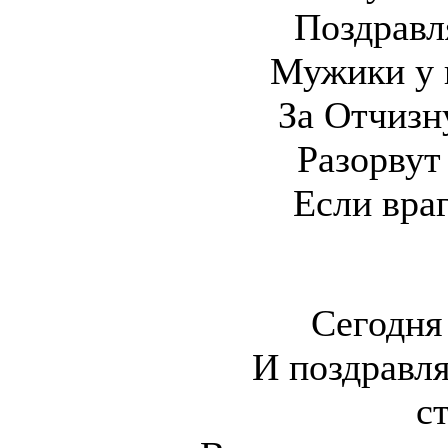
Поздравл
Мужики у 
За Отчизн
Разорвут
Если враг
Сегодня
И поздравл
с