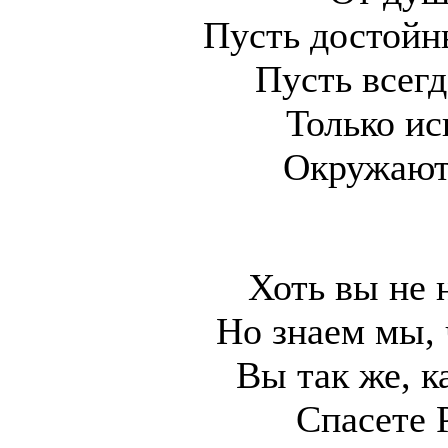
Пусть достойн
Пусть всегд
Только и
Окружают
Хоть вы не 
Но знаем мы, 
Вы так же, к
Спасете 