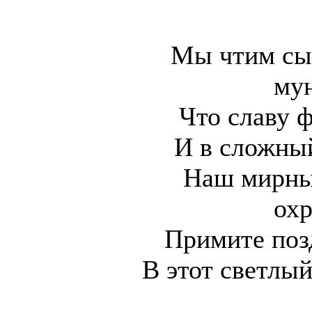
Мы чтим сы
му
Что славу 
И в сложны
Наш мирны
ох
Примите поз
В этот светлы