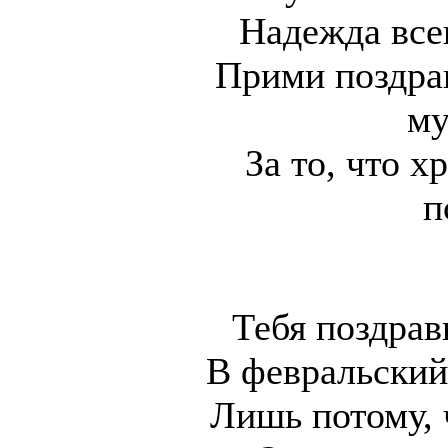
Надежда все
Прими поздра
му
За то, что 
п
Тебя поздрав
В февральский
Лишь потому, 