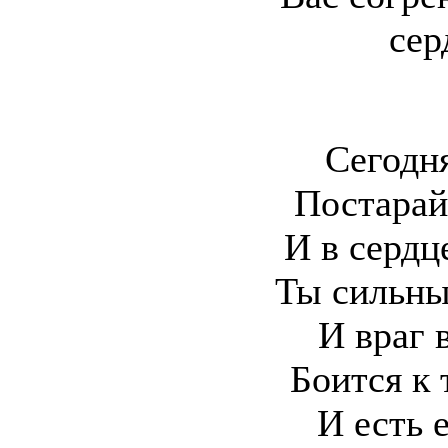
сер
Сегодн
Постарай
И в сердц
Ты сильны
И враг
Боится к 
И есть 