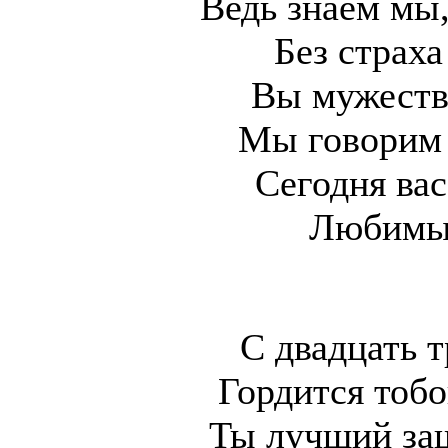
Ведь знаем мы,
Без страха
Вы мужеств
Мы говорим 
Сегодня ва
Любимы
С двадцать 
Гордится тобо
Ты лучший за