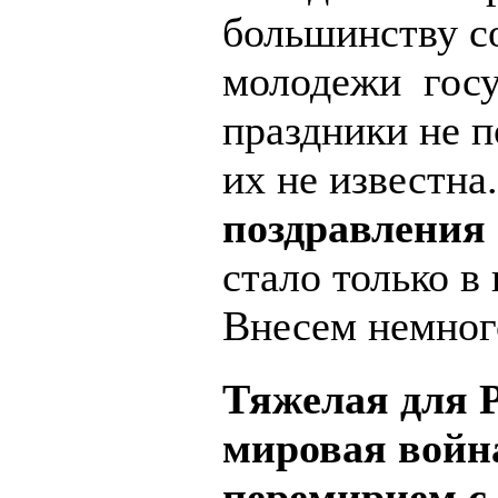
большинству с
молодежи госу
праздники не п
их не известна
поздравления 
стало только в
Внесем немног
Тяжелая для 
мировая войн
перемирием с