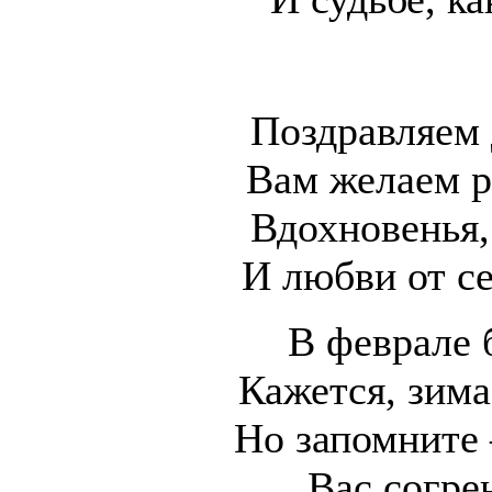
Поздравляем
Вам желаем р
Вдохновенья,
И любви от се
В феврале 
Кажется, зима
Но запомните
Вас согре