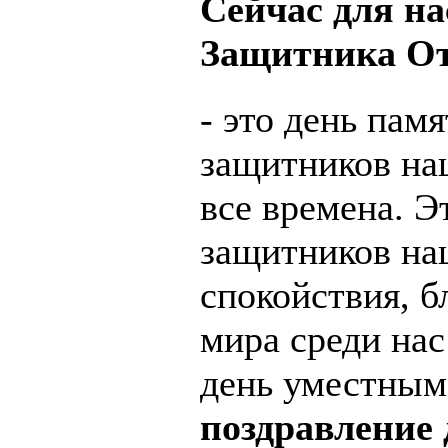
Сейчас для н
Защитника От
- это день памя
защитников на
все времена. Э
защитников на
спокойствия, б
мира среди нас
день уместным
поздравление