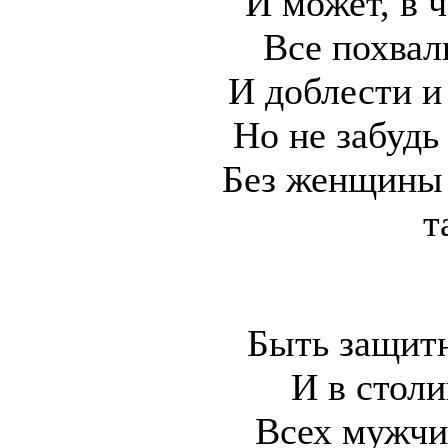
И может, в 
Все похвал
И доблести и
Но не забудь
Без женщины 
т
Быть защит
И в столи
Всех мужчи