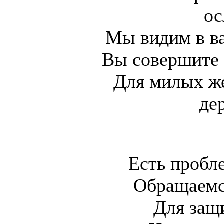
ос
Мы видим в ва
Вы совершите 
Для милых ж
де
Есть пробл
Обращаемс
Для защ