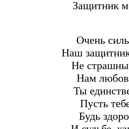
Защитник м
Очень сил
Наш защитник
Не страшны 
Нам любовь
Ты единств
Пусть тебе
Будь здоро
И судьбе, ка