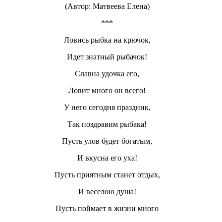
(Автор: Матвеева Елена)
***
Ловись рыбка на крючок,
Идет знатный рыбачок!
Славна удочка его,
Ловит много он всего!
У него сегодня праздник,
Так поздравим рыбака!
Пусть улов будет богатым,
И вкусна его уха!
Пусть приятным станет отдых,
И веселою душа!
Пусть поймает в жизни много