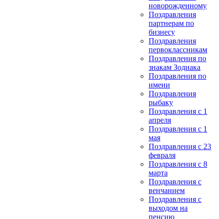
новорожденному
Поздравления
партнерам по
бизнесу
Поздравления
первоклассникам
Поздравления по
знакам Зодиака
Поздравления по
имени
Поздравления
рыбаку
Поздравления с 1
апреля
Поздравления с 1
мая
Поздравления с 23
февраля
Поздравления с 8
марта
Поздравления с
венчанием
Поздравления с
выходом на
пенсию