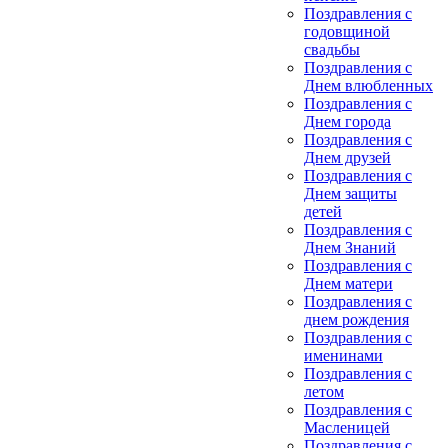
Поздравления с
годовщиной
свадьбы
Поздравления с
Днем влюбленных
Поздравления с
Днем города
Поздравления с
Днем друзей
Поздравления с
Днем защиты
детей
Поздравления с
Днем Знаний
Поздравления с
Днем матери
Поздравления с
днем рождения
Поздравления с
именинами
Поздравления с
летом
Поздравления с
Масленицей
Поздравления с