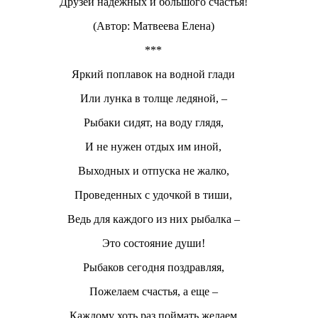
Друзей надежных и большого счастья!
(Автор: Матвеева Елена)
***
Яркий поплавок на водной глади
Или лунка в толще ледяной, –
Рыбаки сидят, на воду глядя,
И не нужен отдых им иной,
Выходных и отпуска не жалко,
Проведенных с удочкой в тиши,
Ведь для каждого из них рыбалка –
Это состояние души!
Рыбаков сегодня поздравляя,
Пожелаем счастья, а еще –
Каждому хоть раз поймать желаем