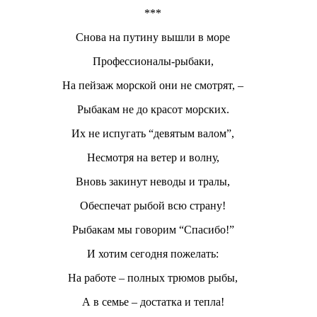
***
Снова на путину вышли в море
Профессионалы-рыбаки,
На пейзаж морской они не смотрят, –
Рыбакам не до красот морских.
Их не испугать “девятым валом”,
Несмотря на ветер и волну,
Вновь закинут неводы и тралы,
Обеспечат рыбой всю страну!
Рыбакам мы говорим “Спасибо!”
И хотим сегодня пожелать:
На работе – полных трюмов рыбы,
А в семье – достатка и тепла!