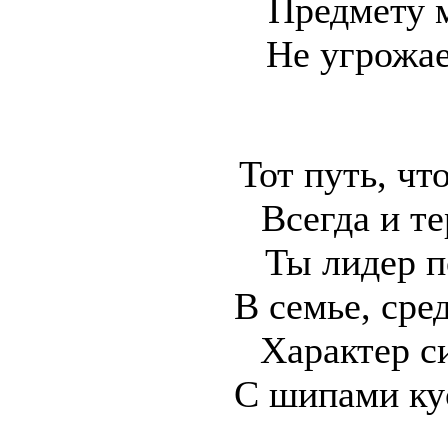
Предмету 
Не угрожа
Тот путь, чт
Всегда и те
Ты лидер п
В семье, сре
Характер с
С шипами ку