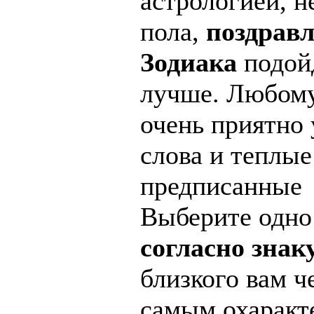
астрологией, н
пола,
поздравл
Зодиака
подой
лучше. Любому
очень приятно
слова и теплые
предписанные 
Выберите одно
согласно знак
близкого вам ч
самым охаракте