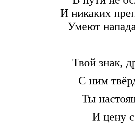
И никаких преп
Умеют напада
Твой знак, д
С ним твёр
Ты настоя
И цену 