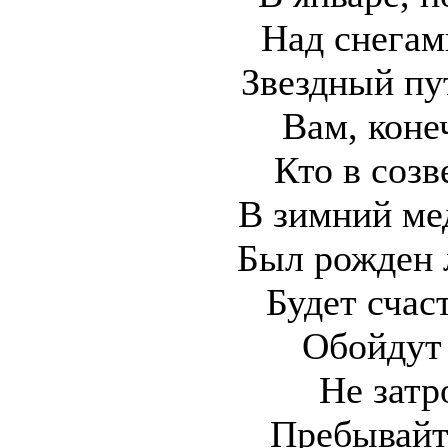
Над снегам
Звездный пу
Вам, коне
Кто в созв
В зимний ме
Был рожден 
Будет счас
Обойдут 
Не затр
Пребывайт