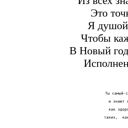
Из всех зн
Это точ
Я душой
Чтобы ка
В Новый год
Исполнен
Ты самый-с
и знают 
как здор
таких,  ка