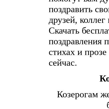
поздравить св
друзей, коллег
Скачать беспла
поздравления п
стихах и прозе
сейчас.
Ко
Козерогам ж