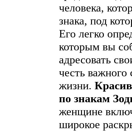
человека, кото
знака, под кот
Его легко опре
которым вы со
адресовать сво
честь важного 
жизни.
Красив
по знакам Зо
женщине включ
широкое раскр