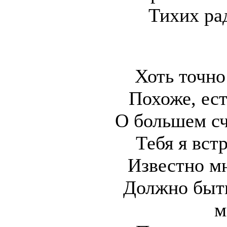
Тихих ра
Хоть точно
Похоже, ест
О большем сч
Тебя я вст
Известно мн
Должно быть
м