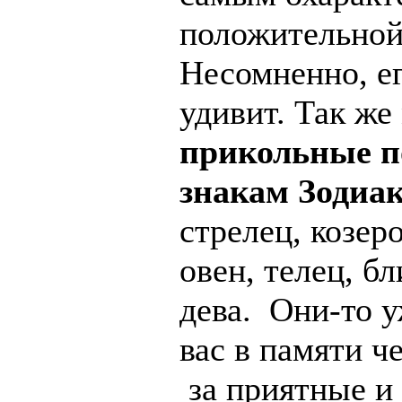
положительной
Несомненно, ег
удивит. Так же
прикольные п
знакам Зодиа
стрелец, козер
овен, телец, бл
дева. Они-то у
вас в памяти ч
за приятные и