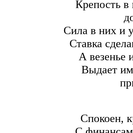
Крепость в 
д
Сила в них и 
Ставка сдела
А везенье 
Выдает им
пр
Спокоен, к
С финансам