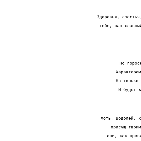
Здоровья, счастья
тебе, наш славны
По горос
Характером
Но только 
И будет ж
Хоть, Водолей, х
присущ твоим
они, как прав