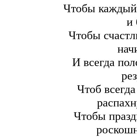
Чтобы каждый 
и 
Чтобы счастл
нач
И всегда по
рез
Чтоб всегда
распахн
Чтобы празд
роскошн