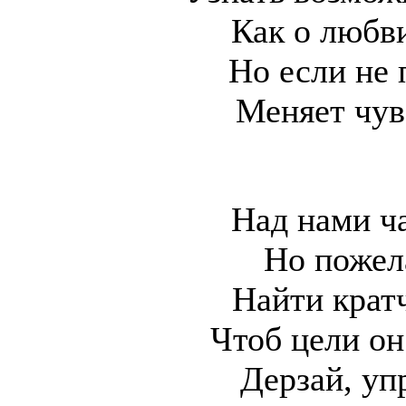
Как о любв
Но если не 
Меняет чув
Над нами ч
Но пожел
Найти крат
Чтоб цели он
Дерзай, уп