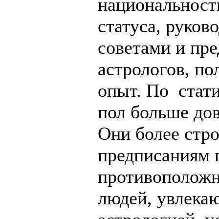
национальност
статуса, руков
советами и пр
астрологов, по
опыт. По стат
пол больше дов
Они более стр
предписаниям 
противоположн
людей, увлека