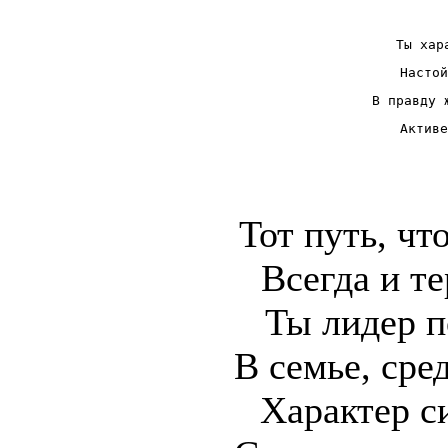
Ты хар
Настой
В правду 
Активе
Тот путь, чт
Всегда и те
Ты лидер п
В семье, сре
Характер с