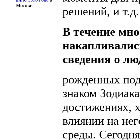
Москве.
решений, и т.д.
В течение мн
накапливалис
сведения о лю
рожденных по
знаком Зодиака
достижениях, х
влиянии на не
среды. Сегодня