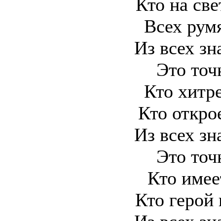
Кто на све
Всех рум
Из всех зн
Это точ
Кто хитре
Кто откро
Из всех зн
Это точ
Кто имее
Кто герой