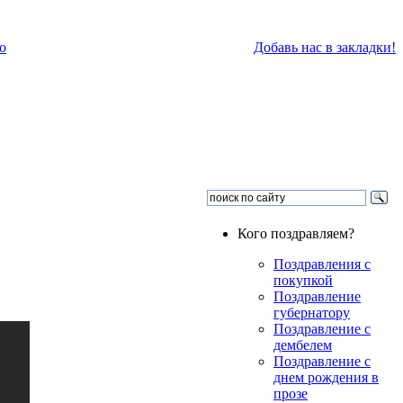
о
Добавь нас в закладки!
Кого поздравляем?
Поздравления с
покупкой
Поздравление
губернатору
Поздравление с
дембелем
Поздравление с
днем рождения в
прозе