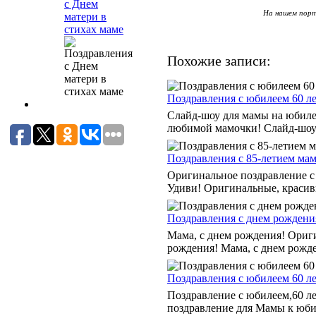
с Днем
На нашем порт
матери в
стихах маме
Похожие записи:
Поздравления с юбилеем 60 ле
Слайд-шоу для мамы на юбилей
любимой мамочки! Слайд-шоу д
Поздравления с 85-летием ма
Оригинальное поздравление с 
Удиви! Оригинальные, красивы
Поздравления с днем рождения
Мама, с днем рождения! Ориги
рождения! Мама, с днем рожден
Поздравления с юбилеем 60 ле
Поздравление с юбилеем,60 л
поздравление для Мамы к юби