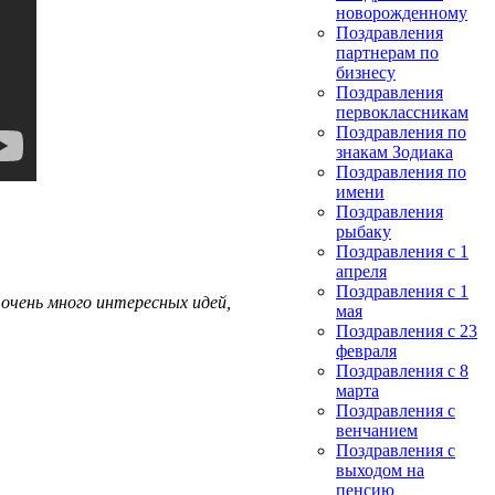
новорожденному
Поздравления
партнерам по
бизнесу
Поздравления
первоклассникам
Поздравления по
знакам Зодиака
Поздравления по
имени
Поздравления
рыбаку
Поздравления с 1
апреля
Поздравления с 1
очень много интересных идей,
мая
Поздравления с 23
февраля
Поздравления с 8
марта
Поздравления с
венчанием
Поздравления с
выходом на
пенсию