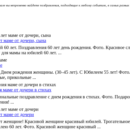
але вы непременно найдете поздравления, подходящие к любому событию, в самых разных
т маме от дочери, сына
 60 лет. Поздравления 60 лет день рождения. Фото. Красивое сл
ля мамы на юбилей 60 лет. ...
ме
Днем рождения женщины. (30–45 лет). С Юбилеем 55 лет! Фото. 
е, прикольные ...
 маме от дочери в стихах
нальные поздравление с днем рождения в стихах. Фото. Подарок
ия! ...
т маме от дочери
ет женщине! Красивой женщине красивый юбилей. Трогательное
лею 60 лет. Фото. Красивой женщине красивый ...