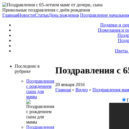
Прикольные поздравления с днём рождения
Главная
Новости
Статьи
День рождения
Поздравление начальни
Подарки и сю
Пожелания и п
Поздр
Позд
Цветы 
Последние в
Поздравления с 6
рубрике
Поздравления
20 января 2016
с рождением
Главная
»
Видео
»
Поздравления ма
сына для
мамы
П
Поздравления