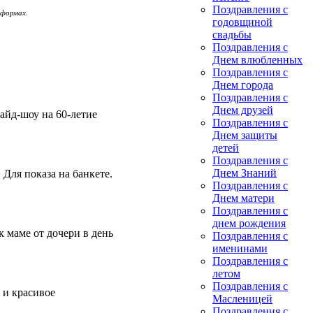
Поздравления с
 формах.
годовщиной
свадьбы
Поздравления с
Днем влюбленных
Поздравления с
Днем города
Поздравления с
Днем друзей
айд-шоу на 60-летие
Поздравления с
Днем защиты
детей
Поздравления с
Днем Знаний
Для показа на банкете.
Поздравления с
Днем матери
Поздравления с
днем рождения
 маме от дочери в день
Поздравления с
именинами
Поздравления с
летом
Поздравления с
 и красивое
Масленицей
Поздравления с