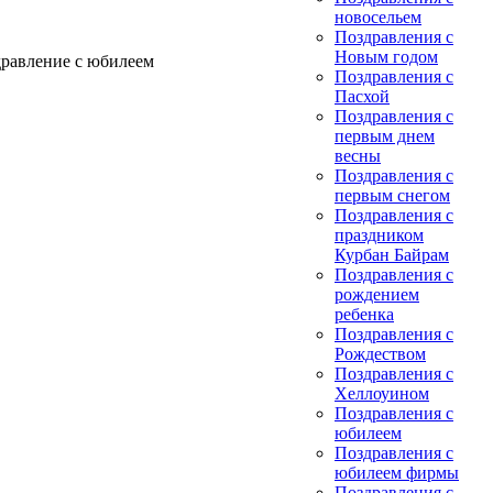
новосельем
Поздравления с
Новым годом
дравление с юбилеем
Поздравления с
Пасхой
Поздравления с
первым днем
весны
Поздравления с
первым снегом
Поздравления с
праздником
Курбан Байрам
Поздравления с
рождением
ребенка
Поздравления с
Рождеством
Поздравления с
Хеллоуином
Поздравления с
юбилеем
Поздравления с
юбилеем фирмы
Поздравления с