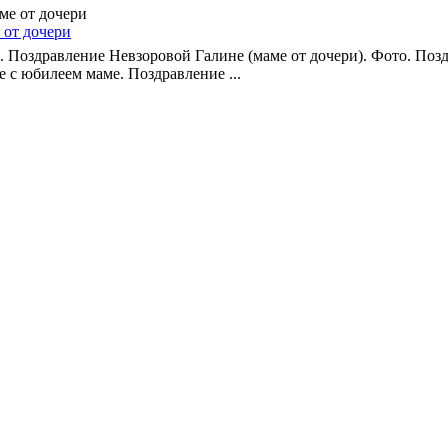
 от дочери
. Поздравление Невзоровой Галине (маме от дочери). Фото. Поз
е с юбилеем маме. Поздравление ...