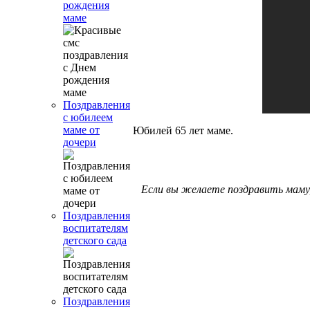
рождения
маме
Поздравления
с юбилеем
маме от
Юбилей 65 лет маме.
дочери
Если вы желаете поздравить маму,
Поздравления
воспитателям
детского сада
Поздравления