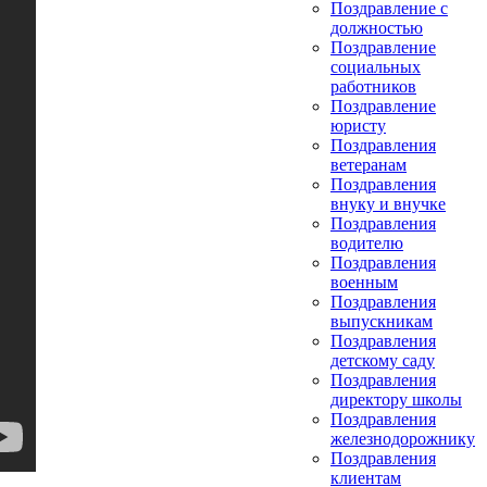
Поздравление с
должностью
Поздравление
социальных
работников
Поздравление
юристу
Поздравления
ветеранам
Поздравления
внуку и внучке
Поздравления
водителю
Поздравления
военным
Поздравления
выпускникам
Поздравления
детскому саду
Поздравления
директору школы
Поздравления
железнодорожнику
Поздравления
клиентам