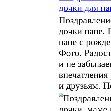
дочки для п
Поздравлени
дочки папе. 
папе с рожде
Фото. Радос
и не забыва
впечатления
и друзьям. П