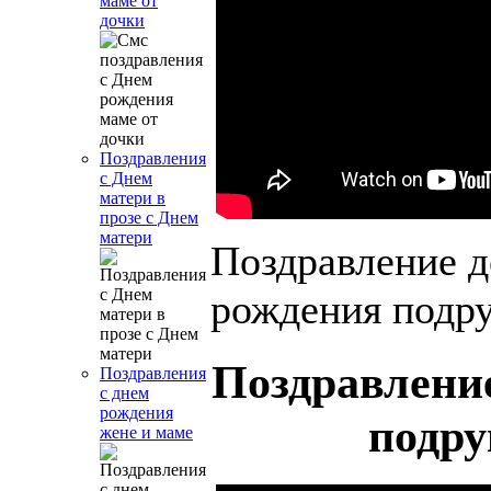
маме от
дочки
Поздравления
с Днем
матери в
прозе с Днем
матери
Поздравление д
рождения подру
Поздравлени
Поздравления
с днем
рождения
подру
жене и маме