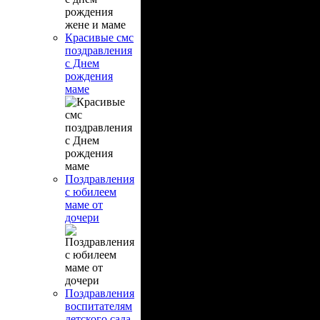
Красивые смс
поздравления
с Днем
рождения
маме
Поздравления
с юбилеем
маме от
дочери
Поздравления
воспитателям
детского сада