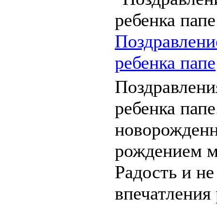
Поздравлени
ребенка папе
Поздравлени
ребенка папе
новорожден
рождением м
Радость и н
впечатления
...