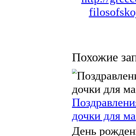
filosofsk
Похожие зап
Поздравлени
дочки для м
День рожден