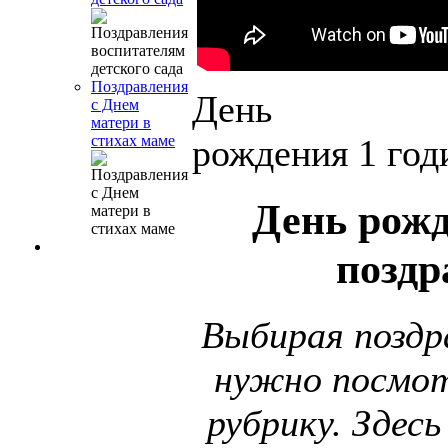
Поздравления
День
с Днем
матери в
рождения 1 год
стихах маме
День рожд
поздр
Выбирая поздр
нужно посмот
рубрику. Здесь