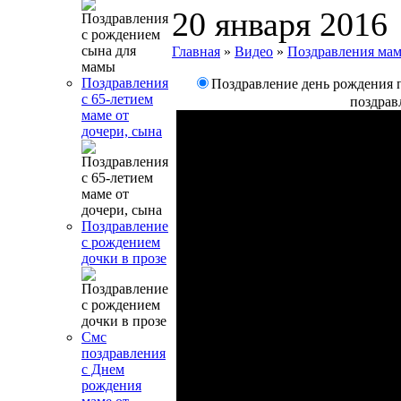
20 января 2016
Главная
»
Видео
»
Поздравления ма
Поздравления
Поздравление день рождения 
с 65-летием
поздрав
маме от
дочери, сына
Поздравление
с рождением
дочки в прозе
Смс
поздравления
с Днем
рождения