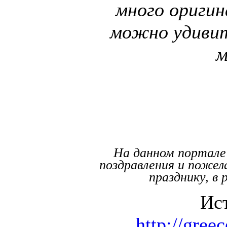
много оригин
можно удиви
м
На данном портале
поздравления и пожел
празднику, в
Ис
http://gree