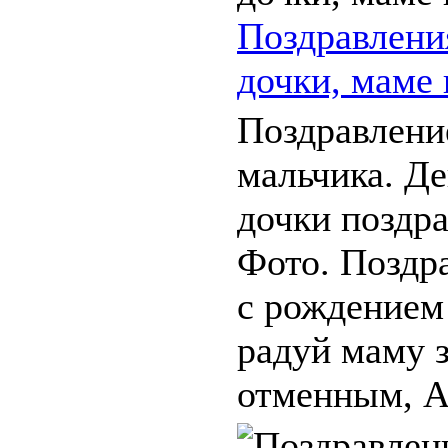
Поздравлени
дочки, маме 
Поздравлени
мальчика. Д
дочки поздр
Фото. Поздр
с рождением 
радуй маму 
отменным, А 