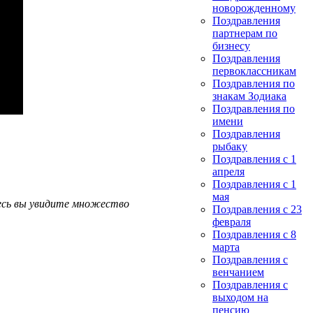
новорожденному
Поздравления
партнерам по
бизнесу
Поздравления
первоклассникам
Поздравления по
знакам Зодиака
Поздравления по
имени
Поздравления
рыбаку
Поздравления с 1
апреля
Поздравления с 1
мая
десь вы увидите множество
Поздравления с 23
февраля
Поздравления с 8
марта
Поздравления с
венчанием
Поздравления с
выходом на
пенсию