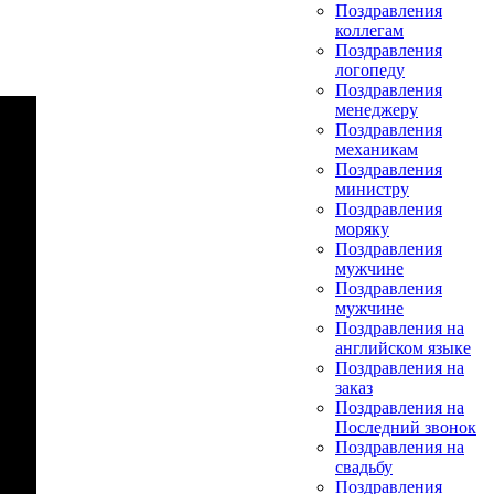
Поздравления
коллегам
Поздравления
логопеду
Поздравления
менеджеру
Поздравления
механикам
Поздравления
министру
Поздравления
моряку
Поздравления
мужчине
Поздравления
мужчине
Поздравления на
английском языке
Поздравления на
заказ
Поздравления на
Последний звонок
Поздравления на
свадьбу
Поздравления