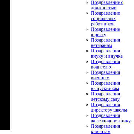
Поздравление с
должностью
Поздравление
социальных
работников
Поздравление
юристу
Поздравления
ветеранам
Поздравления
внуку и внучке
Поздравления
водителю
Поздравления
военным
Поздравления
выпускникам
Поздравления
детскому саду
Поздравления
директору школы
Поздравления
железнодорожнику
Поздравления
клиентам