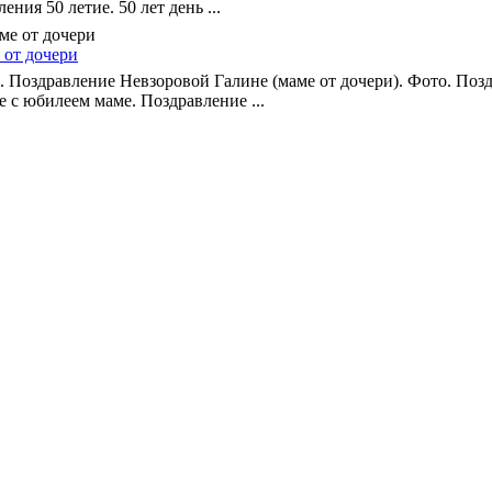
ния 50 летие. 50 лет день ...
 от дочери
. Поздравление Невзоровой Галине (маме от дочери). Фото. Поз
е с юбилеем маме. Поздравление ...