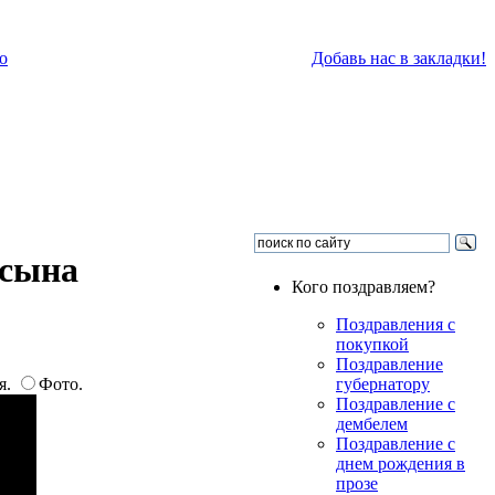
о
Добавь нас в закладки!
 сына
Кого поздравляем?
Поздравления с
покупкой
Поздравление
я.
Фото.
губернатору
Поздравление с
дембелем
Поздравление с
днем рождения в
прозе