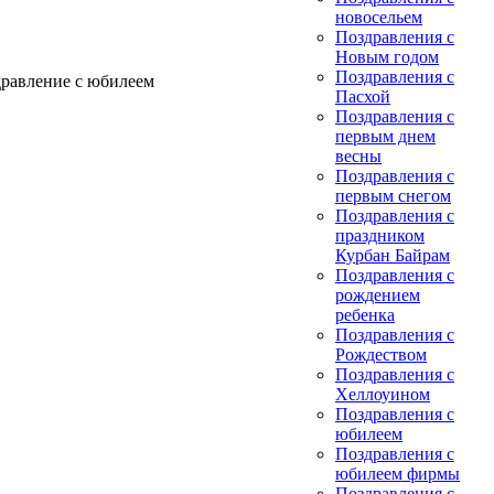
новосельем
Поздравления с
Новым годом
Поздравления с
дравление с юбилеем
Пасхой
Поздравления с
первым днем
весны
Поздравления с
первым снегом
Поздравления с
праздником
Курбан Байрам
Поздравления с
рождением
ребенка
Поздравления с
Рождеством
Поздравления с
Хеллоуином
Поздравления с
юбилеем
Поздравления с
юбилеем фирмы
Поздравления с