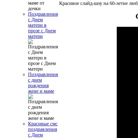
Красивое слайд-шоу на 60-летие лю
Поздравления
с Днем
матери в
прозе с Днем
матери
Поздравления
с днем
рождения
жене и маме
Красивые смс
поздравления
с Днем