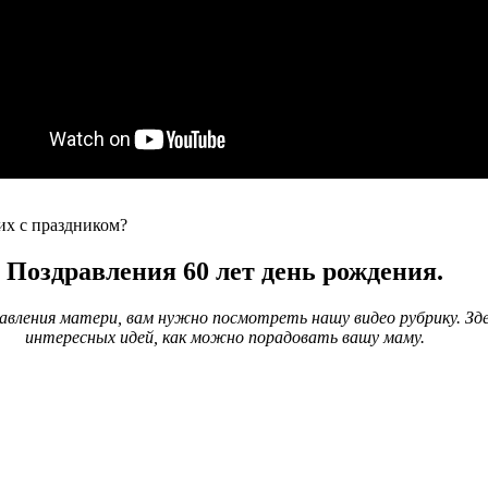
их с праздником?
Поздравления 60 лет день рождения.
авления матери, вам нужно посмотреть нашу видео рубрику. З
интересных идей, как можно порадовать вашу маму.