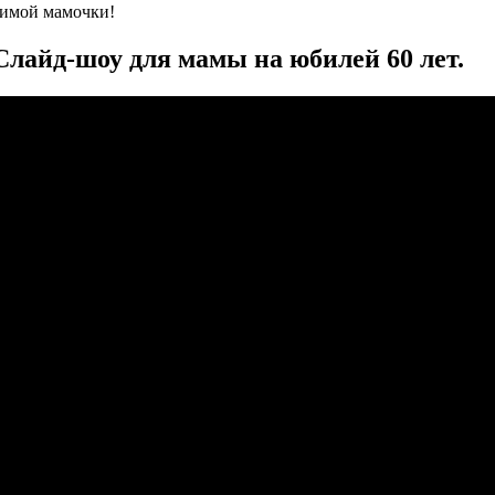
бимой мамочки!
Слайд-шоу для мамы на юбилей 60 лет.