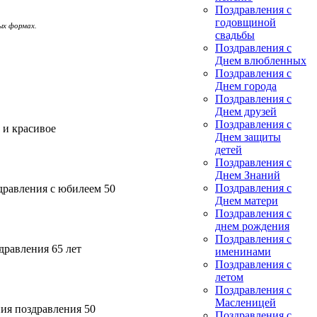
Поздравления с
годовщиной
ых формах.
свадьбы
Поздравления с
Днем влюбленных
Поздравления с
Днем города
Поздравления с
Днем друзей
Поздравления с
 и красивое
Днем защиты
детей
Поздравления с
Днем Знаний
Поздравления с
дравления с юбилеем 50
Днем матери
Поздравления с
днем рождения
Поздравления с
дравления 65 лет
именинами
Поздравления с
летом
Поздравления с
Масленицей
ния поздравления 50
Поздравления с