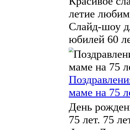
Красивое сл
летие любим
Слайд-шоу д
юбилей 60 лет
Поздравлени
маме на 75 л
День рожден
75 лет. 75 л