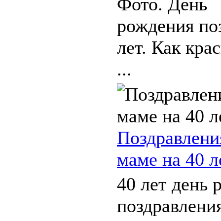
Фото. День
рождения по
лет. Как кра
...
Поздравлени
маме на 40 л
40 лет день 
поздравлени