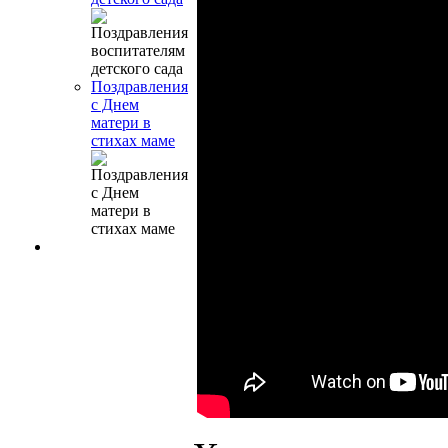
Поздравления
с Днем
матери в
стихах маме