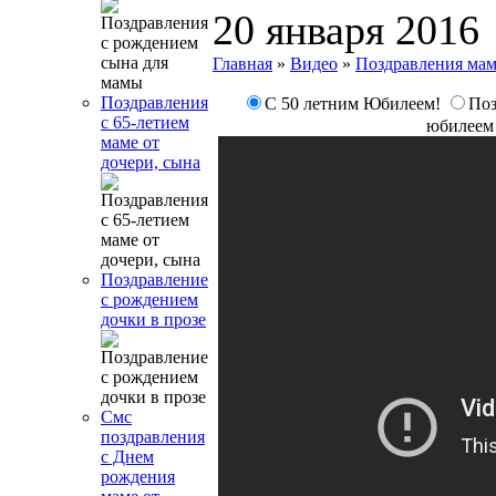
20 января 2016
Главная
»
Видео
»
Поздравления ма
Поздравления
С 50 летним Юбилеем!
Поз
с 65-летием
юбилеем 
маме от
дочери, сына
Поздравление
с рождением
дочки в прозе
Смс
поздравления
с Днем
рождения