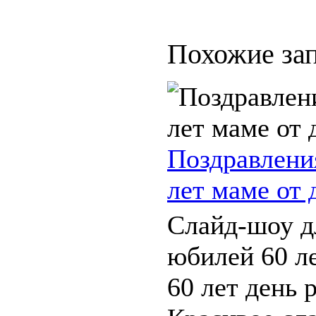
Похожие зап
Поздравлени
лет маме от 
Слайд-шоу д
юбилей 60 л
60 лет день 