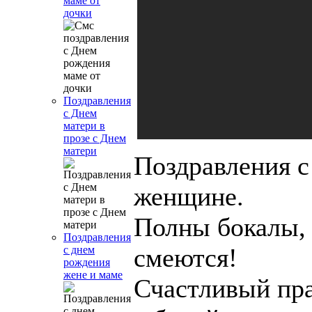
маме от
дочки
Поздравления
с Днем
матери в
прозе с Днем
матери
Поздравления с
женщине.
Полны бокалы, 
Поздравления
смеются!
с днем
рождения
жене и маме
Счастливый пр