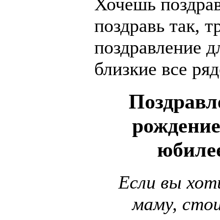
Хочешь поздрав
поздравь так, т
поздравление д
близкие все ряд
Поздравл
рождение
юбилее
Если вы хот
маму, сто