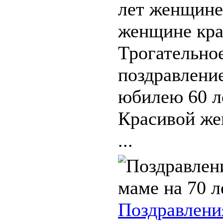
лет женщине
женщине кра
Трогательное
поздравлени
юбилею 60 л
Красивой же
...
Поздравлени