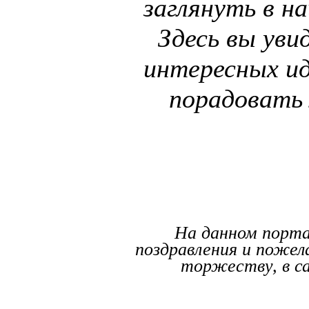
заглянуть в на
Здесь вы ув
интересных ид
порадовать
На данном порт
поздравления и пожел
торжеству, в с