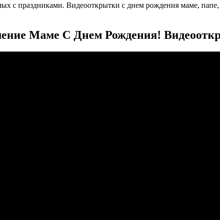
х с праздниками. Видеооткрытки с днем рождения маме, папе, б
ение Маме С Днем Рождения! Видеоотк