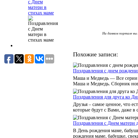
с Днем
матери в
стихах маме
На данном портале вы 
Похожие записи:
Поздравления c днем рождения
Маша и Медведь — Все серии 
Маша и Медведь. Сборник новы
Поздравления для друга ко Д
Друзья – самое ценное, что е
которые будут с Вами, даже в 
Поздравления с Днем матери 
В День рождения маме, бабушк
рождения маме, бабушке, свекр