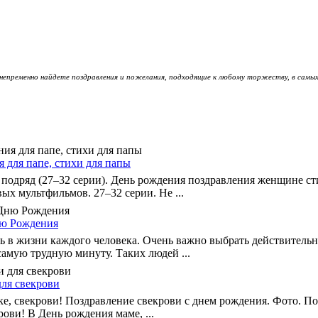
непременно найдете поздравления и пожелания, подходящие к любому торжеству, в самых
 для папе, стихи для папы
подряд (27–32 серии). День рождения поздравления женщине ст
х мультфильмов. 27–32 серии. Не ...
ню Рождения
сть в жизни каждого человека. Очень важно выбрать действитель
самую трудную минуту. Таких людей ...
для свекрови
е, свекрови! Поздравление свекрови с днем рождения. Фото. По
ови! В День рождения маме, ...