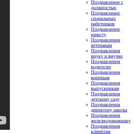
Поздравление с
должностью
Поздравление
социальных
работников
Поздравление
юристу
Поздравления
ветеранам
Поздравления
внуку и внучке
Поздравления
водителю
Поздравления
военным
Поздравления
выпускникам
Поздравления
детскому саду
Поздравления
директору школы
Поздравления
железнодорожнику
Поздравления
клиентам