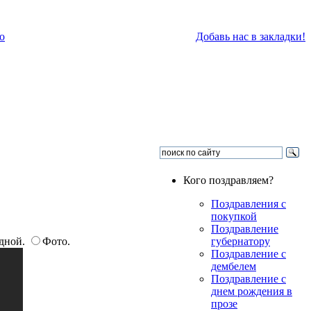
о
Добавь нас в закладки!
Кого поздравляем?
Поздравления с
покупкой
Поздравление
дной.
Фото.
губернатору
Поздравление с
дембелем
Поздравление с
днем рождения в
прозе