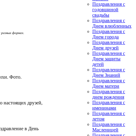
Поздравления с
годовщиной
свадьбы
Поздравления с
Днем влюбленных
Поздравления с
 разных формах.
Днем города
Поздравления с
Днем друзей
Поздравления с
Днем защиты
детей
Поздравления с
Днем Знаний
ихи. Фото.
Поздравления с
Днем матери
Поздравления с
днем рождения
Поздравления с
но настоящих друзей,
именинами
Поздравления с
летом
Поздравления с
здравление в День
Масленицей
Поздравления с