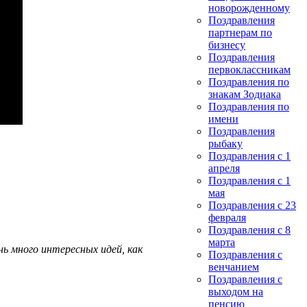
новорожденному
Поздравления
партнерам по
бизнесу
Поздравления
первоклассникам
Поздравления по
знакам Зодиака
Поздравления по
имени
Поздравления
рыбаку
Поздравления с 1
апреля
Поздравления с 1
мая
Поздравления с 23
февраля
Поздравления с 8
марта
ь много интересных идей, как
Поздравления с
венчанием
Поздравления с
выходом на
пенсию