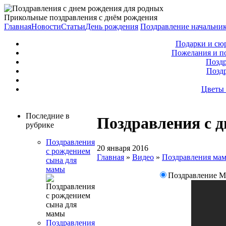
Прикольные поздравления с днём рождения
Главная
Новости
Статьи
День рождения
Поздравление начальни
Подарки и сю
Пожелания и п
Поздр
Позд
Цветы 
Последние в
Поздравления с 
рубрике
Поздравления
20 января 2016
с рождением
Главная
»
Видео
»
Поздравления ма
сына для
мамы
Поздравление М
Поздравления