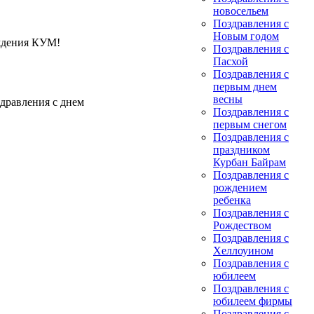
новосельем
Поздравления с
Новым годом
ождения КУМ!
Поздравления с
Пасхой
Поздравления с
первым днем
весны
дравления с днем
Поздравления с
первым снегом
Поздравления с
праздником
Курбан Байрам
Поздравления с
рождением
ребенка
Поздравления с
Рождеством
Поздравления с
Хеллоуином
Поздравления с
юбилеем
Поздравления с
юбилеем фирмы
Поздравления с