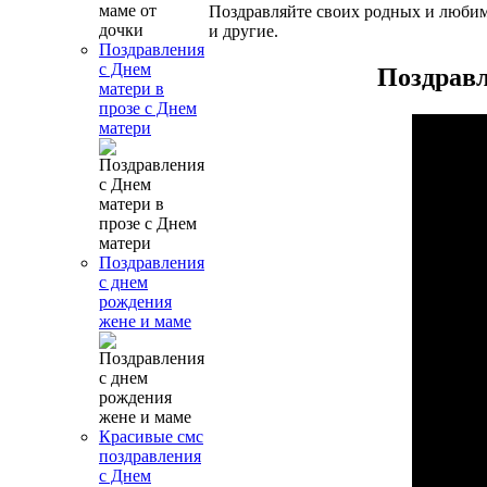
Поздравляйте своих родных и любимы
и другие.
Поздравления
с Днем
Поздравл
матери в
прозе с Днем
матери
Поздравления
с днем
рождения
жене и маме
Красивые смс
поздравления
с Днем