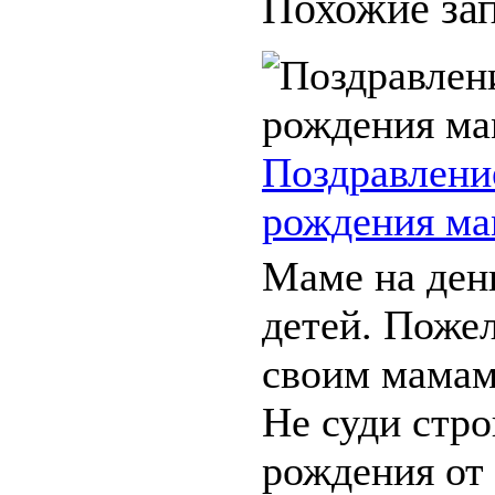
Похожие зап
Поздравлени
рождения ма
Маме на ден
детей. Поже
своим мамам
Не суди стро
рождения от 