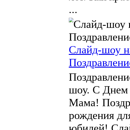
...
Слайд-шоу н
Поздравлени
Поздравлени
шоу. С Днем
Мама! Поздр
рождения дл
юбилей! Сла