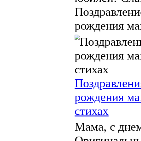
Поздравлени
рождения мам
Поздравлени
рождения ма
стихах
Мама, с дне
Оригинальны