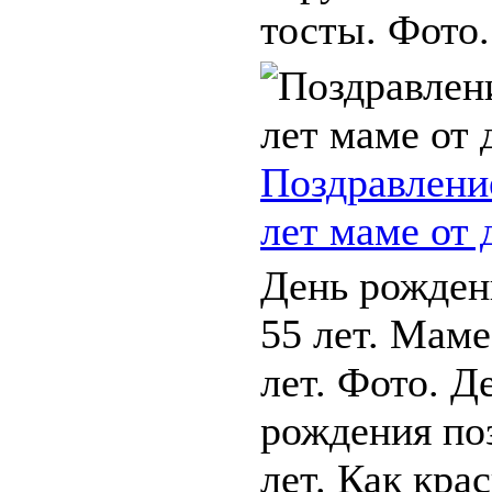
тосты. Фото. 
Поздравлени
лет маме от 
День рожден
55 лет. Мам
лет. Фото. Д
рождения по
лет. Как кра