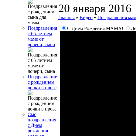
20 января 2016
Главная
»
Видео
»
Поздравления ма
Поздравления
С Днем Рождения МАМА!
Де
с 65-летием
маме от
дочери, сына
Поздравление
с рождением
дочки в прозе
Смс
поздравления
с Днем
рождения