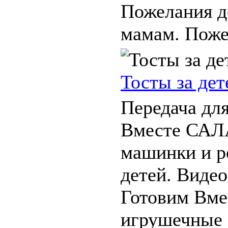
Пожелания д
мамам. Пожел
Тосты за дет
Передача для
Вместе САЛА
машинки и р
детей. Видео
Готовим Вм
игрушечные