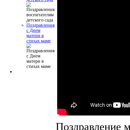
Поздравления
с Днем
матери в
стихах маме
Поздравление м