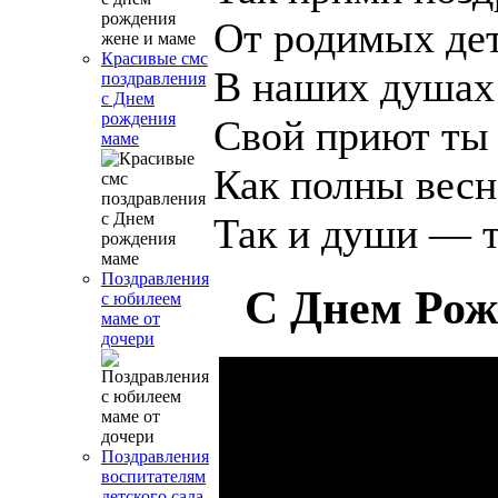
От родимых дет
Красивые смс
В наших душах 
поздравления
с Днем
рождения
Свой приют ты
маме
Как полны весн
Так и души — т
Поздравления
С Днем Ро
с юбилеем
маме от
дочери
Поздравления
воспитателям
детского сада