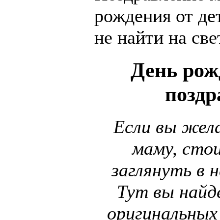
рождения от д
не найти на све
День ро
поздр
Если вы жел
маму, сто
заглянуть в н
Тут вы найд
оригинальных