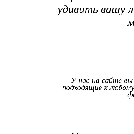
удивить вашу 
м
У нас на сайте вы
подходящие к любому
ф