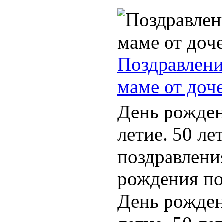
Поздравлени
маме от доч
День рожден
летие. 50 ле
поздравлени
рождения по
День рожден