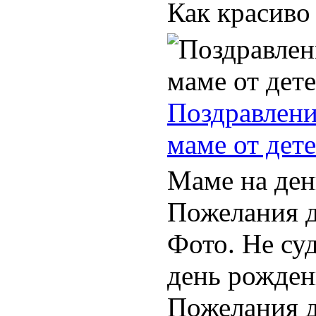
Как красиво 
Поздравлени
маме от дет
Маме на ден
Пожелания д
Фото. Не су
день рожден
Пожелания д