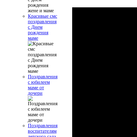
Красивые смс
поздравления
с Днем
рождения
маме
Поздравления
с юбилеем
маме от
дочери
Поздравления
воспитателям
детского сада