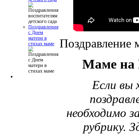
Поздравления
с Днем
матери в
Поздравление м
стихах маме
Маме на 
Если вы
поздравл
необходимо за
рубрику. 