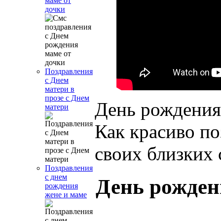
маме от
дочки
Поздравления
с Днем
матери в
прозе с Днем
День рождения 
матери
Как красиво по
своих близких 
Поздравления
с днем
День рожден
рождения
жене и маме