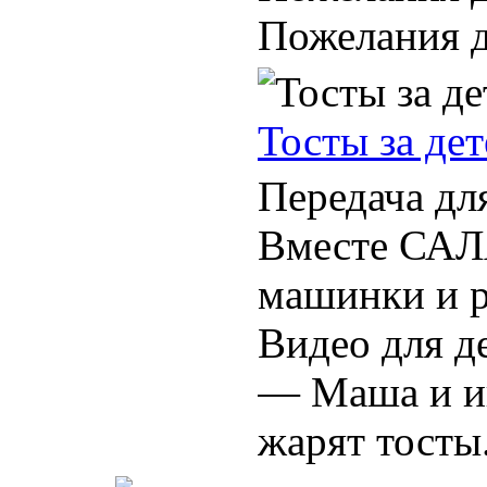
Пожелания де
Тосты за дет
Передача дл
Вместе САЛ
машинки и р
Видео для д
— Маша и и
жарят тосты.