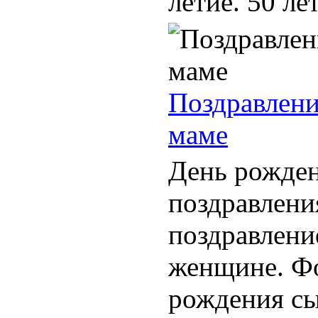
летие. 50 лет
Поздравлени
маме
День рожде
поздравлени
поздравлени
женщине. Фо
рождения сы