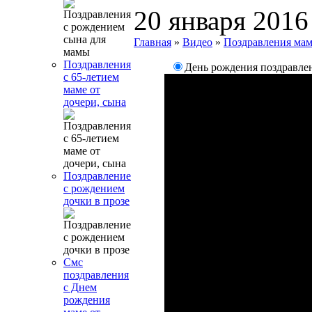
20 января 2016
Главная
»
Видео
»
Поздравления ма
Поздравления
День рождения поздравлен
с 65-летием
маме от
дочери, сына
Поздравление
с рождением
дочки в прозе
Смс
поздравления
с Днем
рождения