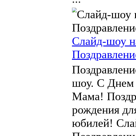
Слайд-шоу н
Поздравлени
Поздравлени
шоу. С Днем
Мама! Поздр
рождения дл
юбилей! Сла