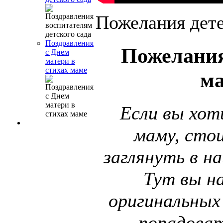
Пожелания дет
Поздравления
Пожелания
с Днем
матери в
стихах маме
м
Если вы хот
маму, сто
заглянуть в на
Тут вы н
оригинальных
порадоват