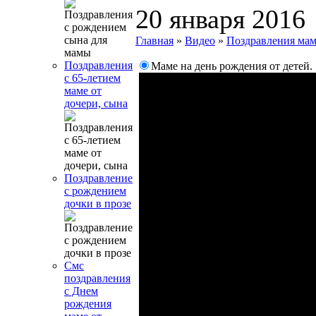
20 января 2016
Главная
»
Видео
»
Поздравления ма
Поздравления
Маме на день рождения от детей.
с 65-летием
маме от
дочери, сына
Поздравление
с рождением
дочки в прозе
Смс
поздравления
с Днем
рождения