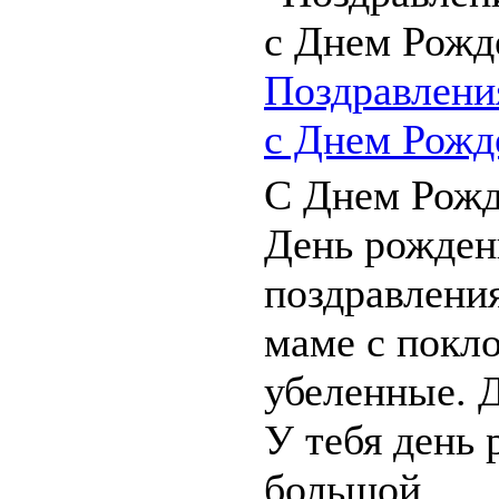
Поздравлени
с Днем Рожд
С Днем Рож
День рожде
поздравлени
маме с покл
убеленные. Д
У тебя день
большой ...