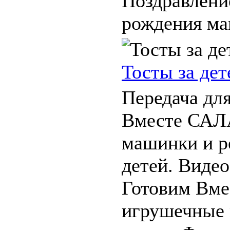
Поздравлени
рождения мам
Тосты за дет
Передача для
Вместе САЛА
машинки и р
детей. Видео
Готовим Вм
игрушечные