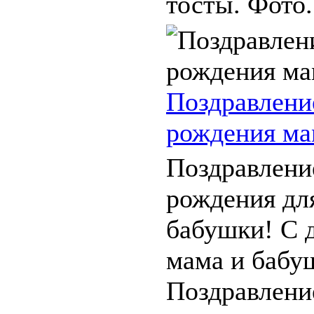
тосты. Фото. 
Поздравлени
рождения ма
Поздравлени
рождения дл
бабушки! С 
мама и бабу
Поздравлени