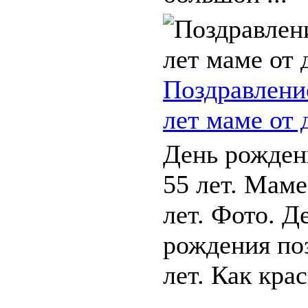
Поздравлени
лет маме от 
День рожден
55 лет. Мам
лет. Фото. Д
рождения по
лет. Как кра
...