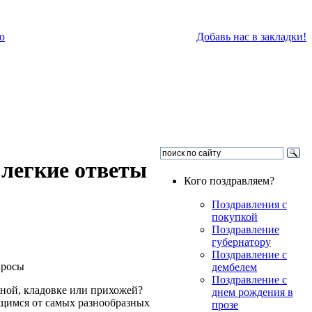
о
Добавь нас в закладки!
 легкие ответы
Кого поздравляем?
Поздравления с
покупкой
Поздравление
губернатору
Поздравление с
дембелем
Поздравление с
анной, кладовке или прихожей?
днем рождения в
ющимся от самых разнообразных
прозе