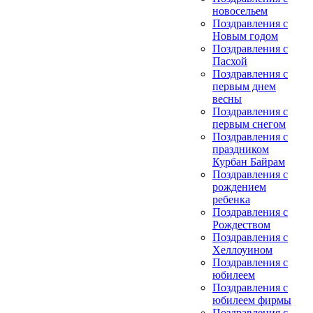
новосельем
Поздравления с
Новым годом
Поздравления с
Пасхой
Поздравления с
первым днем
весны
Поздравления с
первым снегом
Поздравления с
праздником
Курбан Байрам
Поздравления с
рождением
ребенка
Поздравления с
Рождеством
Поздравления с
Хеллоуином
Поздравления с
юбилеем
Поздравления с
юбилеем фирмы
Поздравления с