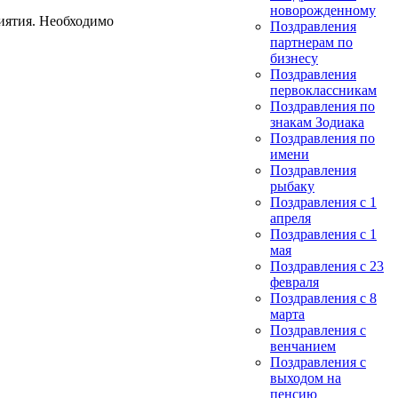
новорожденному
риятия. Необходимо
Поздравления
партнерам по
бизнесу
Поздравления
первоклассникам
Поздравления по
знакам Зодиака
Поздравления по
имени
Поздравления
рыбаку
Поздравления с 1
апреля
Поздравления с 1
мая
Поздравления с 23
февраля
Поздравления с 8
марта
Поздравления с
венчанием
Поздравления с
выходом на
пенсию