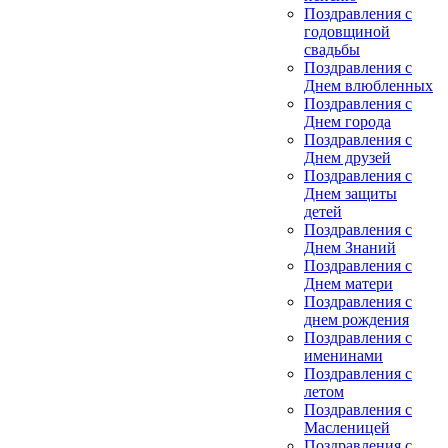
Поздравления с
годовщиной
свадьбы
Поздравления с
Днем влюбленных
Поздравления с
Днем города
Поздравления с
Днем друзей
Поздравления с
Днем защиты
детей
Поздравления с
Днем Знаний
Поздравления с
Днем матери
Поздравления с
днем рождения
Поздравления с
именинами
Поздравления с
летом
Поздравления с
Масленицей
Поздравления с