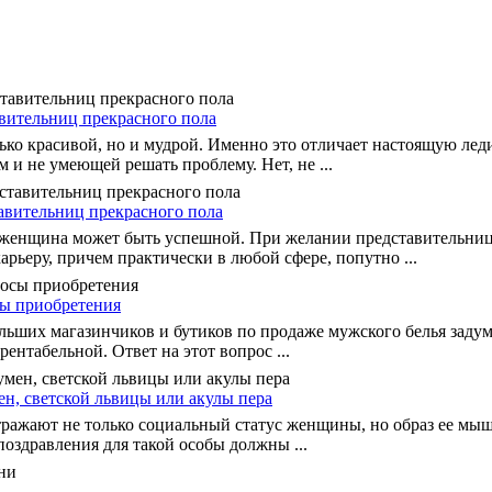
вительниц прекрасного пола
ко красивой, но и мудрой. Именно это отличает настоящую лед
 и не умеющей решать проблему. Нет, не ...
авительниц прекрасного пола
 женщина может быть успешной. При желании представительниц
рьеру, причем практически в любой сфере, попутно ...
сы приобретения
льших магазинчиков и бутиков по продаже мужского белья задум
рентабельной. Ответ на этот вопрос ...
ен, светской львицы или акулы пера
ражают не только социальный статус женщины, но образ ее мыш
оздравления для такой особы должны ...