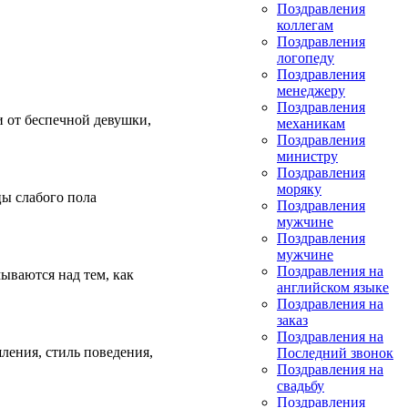
Поздравления
коллегам
Поздравления
логопеду
Поздравления
менеджеру
Поздравления
и от беспечной девушки,
механикам
Поздравления
министру
Поздравления
моряку
ы слабого пола
Поздравления
мужчине
Поздравления
мужчине
Поздравления на
ываются над тем, как
английском языке
Поздравления на
заказ
Поздравления на
ления, стиль поведения,
Последний звонок
Поздравления на
свадьбу
Поздравления