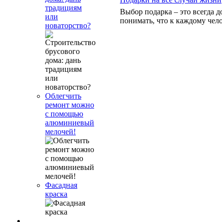
традициям
Выбор подарка – это всегда 
или
понимать, что к каждому чело
новаторство?
Облегчить
ремонт можно
с помощью
алюминиевый
мелочей!
Фасадная
краска