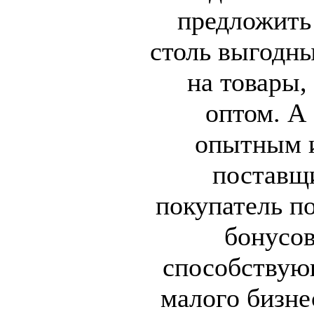
предложить
столь выгодны
на товары,
оптом. А
опытным 
поставщ
покупатель п
бонусов
способствую
малого бизне