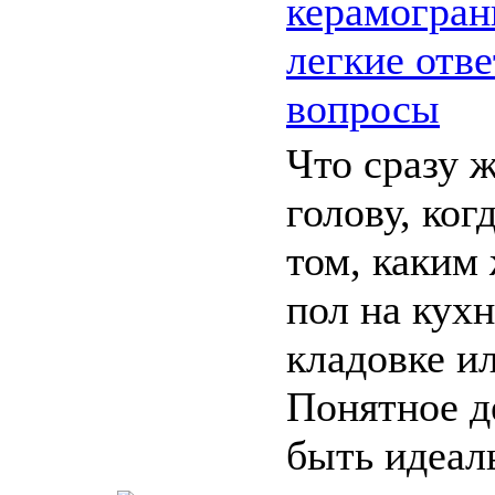
керамогран
легкие отве
вопросы
Что сразу 
голову, ког
том, каким
пол на кухн
кладовке и
Понятное д
быть идеаль