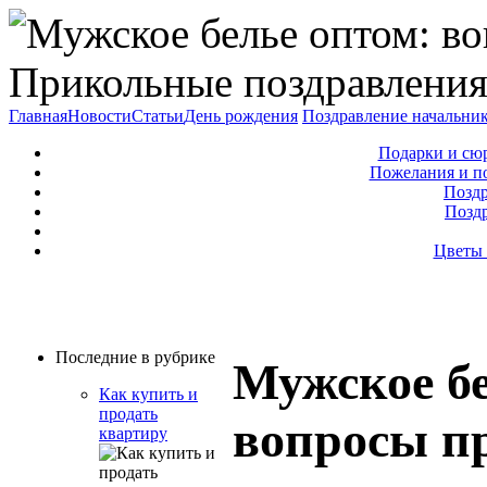
Прикольные поздравления
Главная
Новости
Статьи
День рождения
Поздравление начальни
Подарки и сю
Пожелания и п
Поздр
Позд
Цветы 
Последние в рубрике
Мужское бе
Как купить и
продать
вопросы п
квартиру