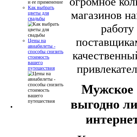
огромное кол
Как выбрать
магазинов на
цветы для
свадьбы
работу
поставщикам
Цены на
авиабилеты -
качественный
способы снизить
стоимость
вашего
привлекател
путешествия
Мужское 
выгодно ли
интерне