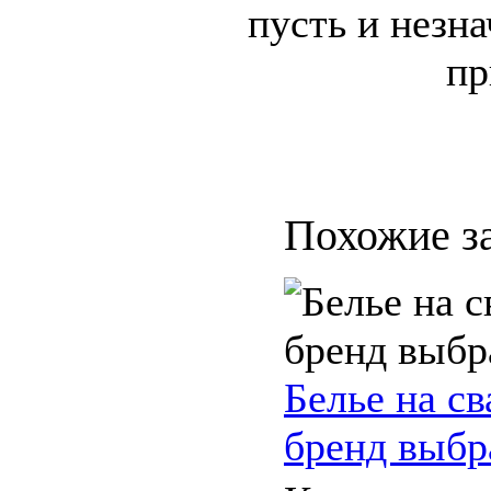
пусть и незн
пр
Похожие з
Белье на св
бренд выбр