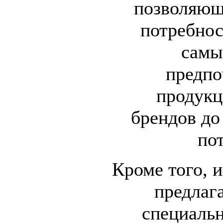
позволяющ
потребнос
самы
предпо
продукц
брендов до
по
Кроме того, 
предлаг
специальн