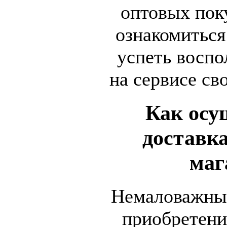
оптовых пок
ознакомиться
успеть воспо
на сервисе св
Как осу
доставка
маг
Немаловажным
приобретени