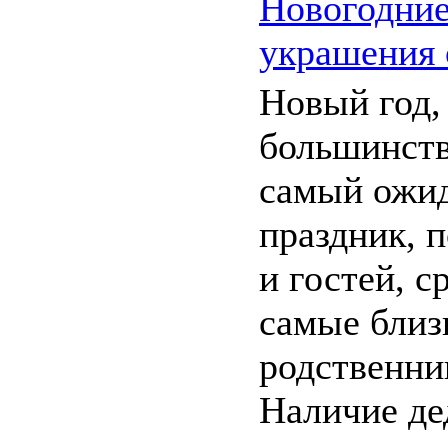
Новогодние
украшения 
Новый год,
большинств
самый ожи
праздник, 
и гостей, с
самые близ
родственник
Наличие де