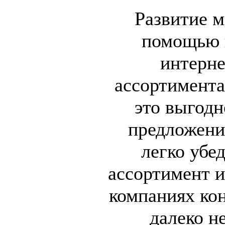
Развитие м
помощью 
интерне
ассортимента
это выгодн
предложени
легко убе
ассортимент и
компаниях кон
далеко н