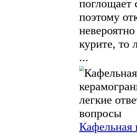
поглощает 
поэтому отк
невероятно
курите, то
...
Кафельная 