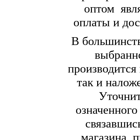
оптом явл
оплаты и дос
В большинств
выбранн
производится 
так и налож
Уточнит
означенного
связавшис
магазина, 