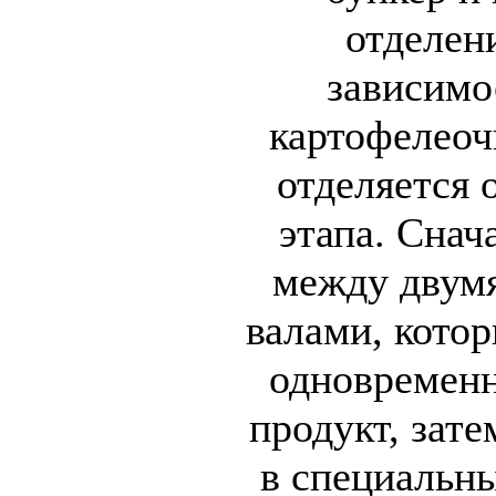
отделен
зависимо
картофелеоч
отделяется 
этапа. Снач
между двум
валами, котор
одновремен
продукт, зат
в специальны