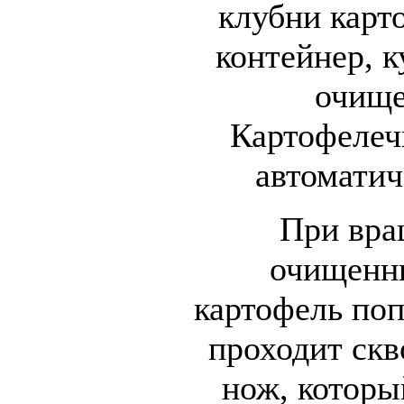
клубни карт
контейнер, к
очище
Картофелечи
автоматич
При вра
очищенн
картофель поп
проходит ск
нож, которы