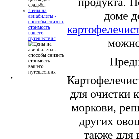
продукта. П
Цены на
доме д
авиабилеты -
способы снизить
картофелечист
стоимость
вашего
путешествия
можно
Предн
Картофелечис
для очистки 
моркови, реп
других овощ
также для 