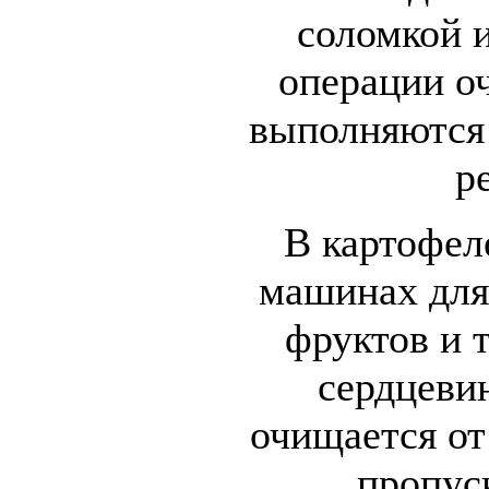
соломкой и
операции оч
выполняются 
р
В картофел
машинах для
фруктов и т
сердцеви
очищается от
пропус