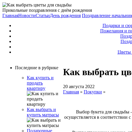
Прикольные поздравления с днём рождения
Главная
Новости
Статьи
День рождения
Поздравление начальни
Подарки и сю
Пожелания и п
Поздр
Позд
Цветы 
Последние в рубрике
Как выбрать цв
Как купить и
продать
20 августа 2022
квартиру
Главная
»
Покупки
»
Как выбрать и
Выбор букета для свадьбы 
купить матрасы
осуществляется в соответствии 
Подарочные