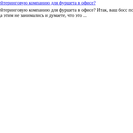
кейтеринговую компанию для фуршета в офисе?
ейтеринговую компанию для фуршета в офисе? Итак, ваш босс п
 этим не занимались и думаете, что это ...