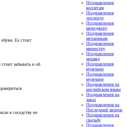
Поздравления
коллегам
Поздравления
логопеду
Поздравления
менеджеру
Поздравления
механикам
 обуви. Ее стоит
Поздравления
министру
Поздравления
моряку
Поздравления
 стоит забывать и об
мужчине
Поздравления
мужчине
Поздравления на
 довериться
английском языке
Поздравления на
заказ
Поздравления на
Последний звонок
кли к соседству не
Поздравления на
свадьбу
Поздравления