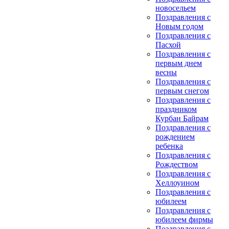
новосельем
Поздравления с
Новым годом
Поздравления с
Пасхой
Поздравления с
первым днем
весны
Поздравления с
первым снегом
Поздравления с
праздником
Курбан Байрам
Поздравления с
рождением
ребенка
Поздравления с
Рождеством
Поздравления с
Хеллоуином
Поздравления с
юбилеем
Поздравления с
юбилеем фирмы
Поздравления с