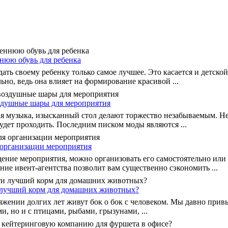
нюю обувь для ребенка
ать своему ребенку только самое лучшее. Это касается и детской
ьно, ведь она влияет на формирование красивой ...
здушные шары для мероприятия
ая музыка, изысканный стол делают торжество незабываемым. Не
будет проходить. Последним писком моды являются ...
 организации мероприятия
ение мероприятия, можно организовать его самостоятельно или
ие ивент-агентства позволит вам существенно сэкономить ...
 лучший корм для домашних животных?
жении долгих лет живут бок о бок с человеком. Мы давно привы
и, но и с птицами, рыбами, грызунами, ...