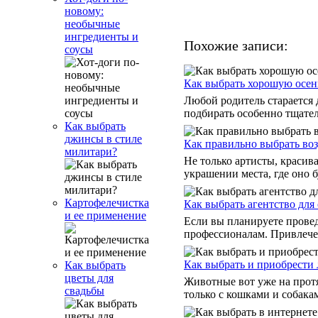
новому:
необычные
ингредиенты и
Похожие записи:
соусы
Как выбрать хорошую осен
Любой родитель старается д
подбирать особенно тщател
Как выбрать
джинсы в стиле
Как правильно выбрать во
милитари?
Не только артисты, красив
украшении места, где оно 
Картофелечистка
Как выбрать агентство для
и ее применение
Если вы планируете провед
профессионалам. Привлечен
Как выбрать и приобрести
Как выбрать
цветы для
Животные вот уже на протя
свадьбы
только с кошками и собакам