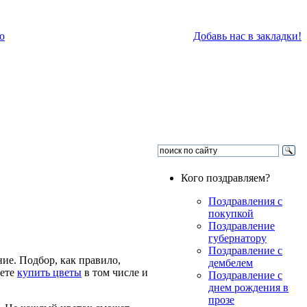
о
Добавь нас в закладки!
Кого поздравляем?
Поздравления с
покупкой
Поздравление
губернатору
Поздравление с
ие. Подбор, как правило,
дембелем
жете
купить цветы
в том числе и
Поздравление с
днем рождения в
прозе