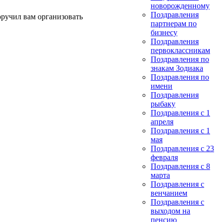
новорожденному
Поздравления
оручил вам организовать
партнерам по
бизнесу
Поздравления
первоклассникам
Поздравления по
знакам Зодиака
Поздравления по
имени
Поздравления
рыбаку
Поздравления с 1
апреля
Поздравления с 1
мая
Поздравления с 23
февраля
Поздравления с 8
марта
Поздравления с
венчанием
Поздравления с
выходом на
пенсию