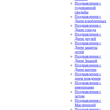
Поздравления с
годовщиной
свадьбы
Поздравления с
Днем влюбленных
Поздравления с
Днем города
Поздравления с
Днем друзей
Поздравления с
Днем защиты
детей
Поздравления с
Днем Знаний
Поздравления с
Днем матери
Поздравления с
днем рождения
Поздравления с
именинами
Поздравления с
летом
Поздравления с
Масленицей
Поздравления с