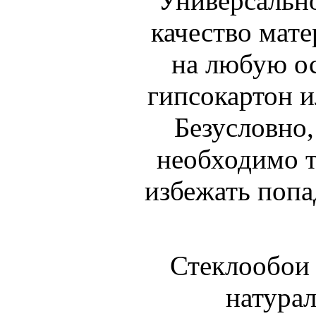
Универсально
качество мате
на любую ос
гипсокартон и
Безусловно,
необходимо т
избежать попа
Стеклообои 
натурал