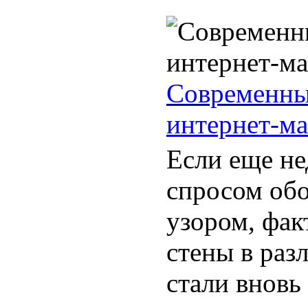
Современны
интернет-ма
Если еще не
спросом об
узором, фа
стены в раз
стали вновь