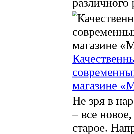
различного р
Качественн
современных
магазине «
Не зря в на
– все новое
старое. На