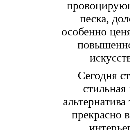
провоцирующ
песка, дол
особенно цен
повышенно
искусст
Сегодня ст
стильная 
альтернатива
прекрасно 
интерье