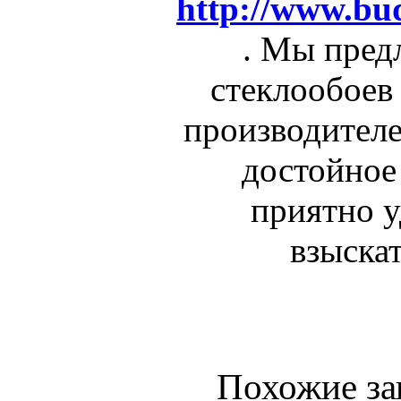
http://www.bu
. Мы пред
стеклообоев
производителе
достойное
приятно у
взыска
Похожие за