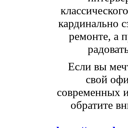
классического
кардинально с
ремонте, а 
радовать
Если вы меч
свой оф
современных и
обратите вн