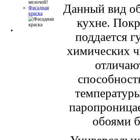
Данный вид об
Фасадная
краска
кухне. Покр
поддается г
химических ч
отличаю
способност
температуры
паропроницае
обоями б