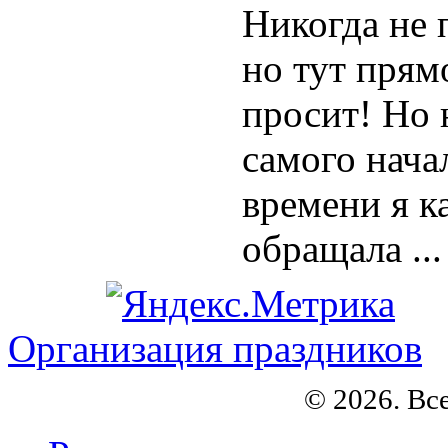
Никогда не 
но тут прям
просит! Но н
самого нача
времени я к
обращала ...
Организация праздников
© 2026. Вс