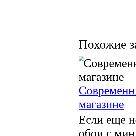
Похожие з
Современны
магазине
Если еще н
обои с мин