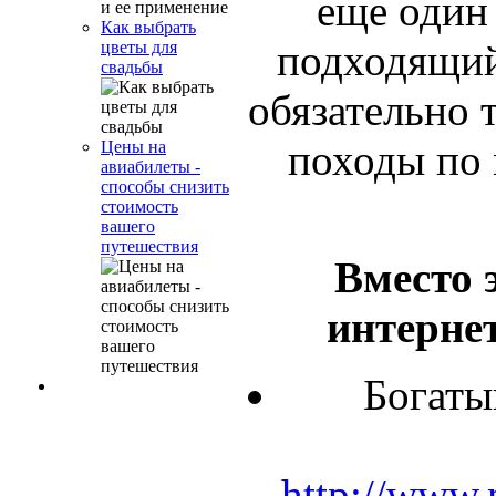
еще один
Как выбрать
подходящий
цветы для
свадьбы
обязательно 
походы по 
Цены на
авиабилеты -
способы снизить
стоимость
вашего
путешествия
Вместо 
интерне
Богаты
http://www.