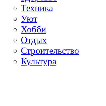
Техника
Уют
Хобби
Отдых
Строительство
Культура