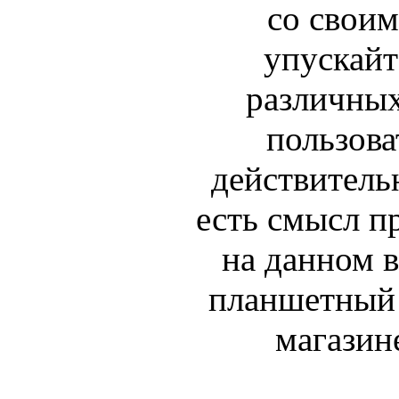
со своим
упускайт
различных
пользова
действитель
есть смысл п
на данном в
планшетный 
магазине