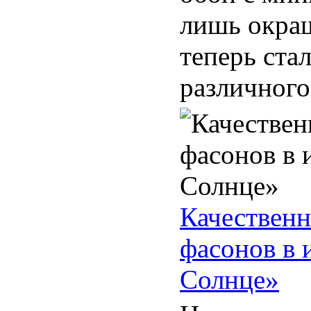
лишь окраш
теперь ста
различного 
Качествен
фасонов в 
Солнце»