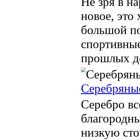
Не зря в н
новое, это
большой п
спортивные
прошлых де
Серебряные
Серебро вс
благородны
низкую сто