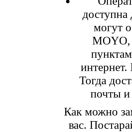
Операт
доступна 
могут 
MOYO, 
пунктам
интернет.
Тогда дос
почты и
Как можно зам
вас. Постара