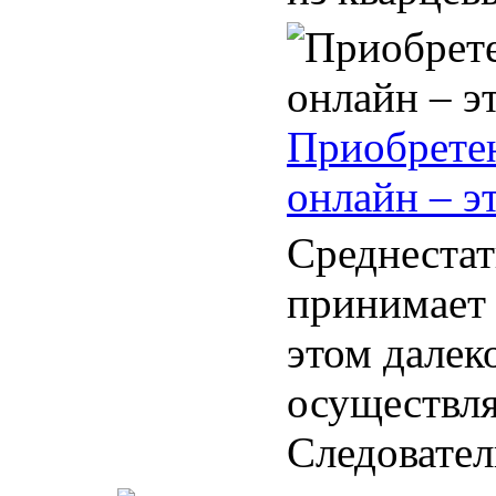
Приобретен
онлайн – э
Среднестат
принимает 
этом далек
осуществля
Следователь