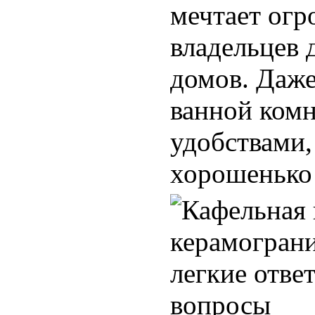
мечтает огр
владельцев 
домов. Даж
ванной комн
удобствами,
хорошенько 