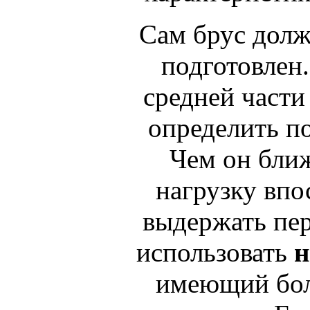
Сам брус долж
подготовлен.
средней части
определить по
Чем он бли
нагрузку впо
выдержать пер
использовать
н
имеющий бол