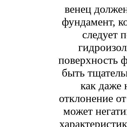
венец должен
фундамент, к
следует 
гидроизол
поверхность 
быть тщатель
как даже 
отклонение от
может негати
характеристик