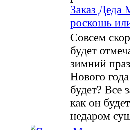
Заказ Деда 
роскошь ил
Совсем скор
будет отмеч
зимний праз
Нового года
будет? Все з
как он будет
недаром суще