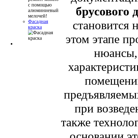
брусового 
становится 
Фасадная
краска
этом этапе пр
нюансы,
характерист
помещений
предъявляемы
при возведен
также технолог
основании эт