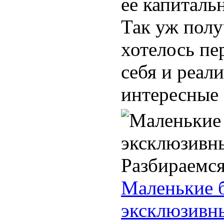
ее капиталь
Так уж полу
хотелось пе
себя и реал
интересные .
Маленькие 
эксклюзивн