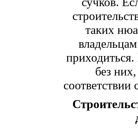
сучков. Ес
строительст
таких ню
владельцам
приходиться. 
без них,
соответствии 
Строительс