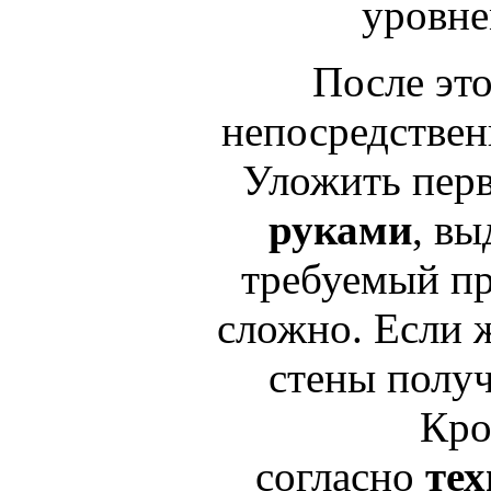
уровне
После это
непосредствен
Уложить пер
руками
, вы
требуемый пр
сложно. Если ж
стены полу
Кро
согласно
тех