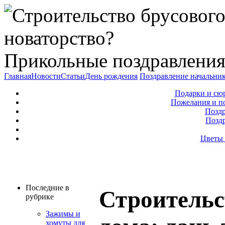
Прикольные поздравления
Главная
Новости
Статьи
День рождения
Поздравление начальни
Подарки и сю
Пожелания и п
Поздр
Позд
Цветы 
Последние в
Строительс
рубрике
Зажимы и
хомуты для