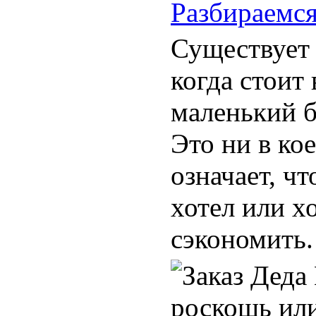
Разбираемс
Существует 
когда стоит
маленький б
Это ни в ко
означает, чт
хотел или х
сэкономить.