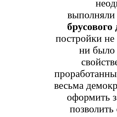
неод
выполнял
брусового
постройки не 
ни было 
свойств
проработанны
весьма демокр
оформить з
позволить