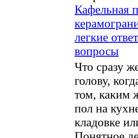
Кафельная п
керамограни
легкие ответ
вопросы
Что сразу ж
голову, когд
том, каким 
пол на кухне
кладовке ил
Понятное де