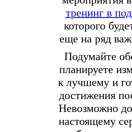
тренинг в по
которого буде
еще на ряд ва
Подумайте обо
планируете из
к лучшему и го
достижения по
Невозможно доб
настоящему сер