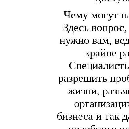
Чему могут н
Здесь вопрос, 
нужно вам, ве
крайне р
Специалисты
разрешить про
жизни, разъ
организаци
бизнеса и так д
подобного р