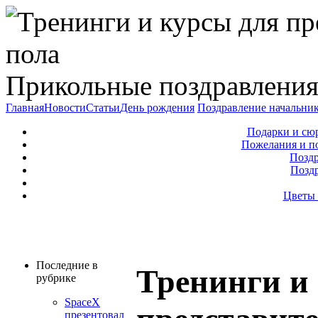
Прикольные поздравления
Главная
Новости
Статьи
День рождения
Поздравление начальни
Подарки и сю
Пожелания и п
Поздр
Позд
Цветы 
Последние в
Тренинги и
рубрике
SpaceX
презентовал