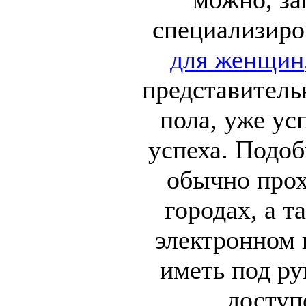
специализир
для женщин
представитель
пола, уже ус
успеха. Подо
обычно прох
городах, а т
электронном 
иметь под ру
доступ