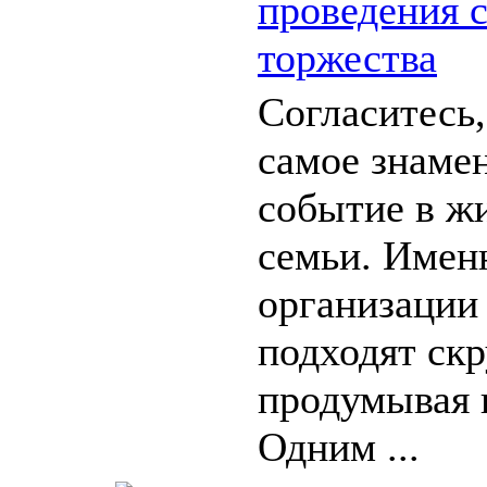
проведения 
торжества
Согласитесь,
самое знаме
событие в ж
семьи. Именн
организации
подходят скр
продумывая 
Одним ...