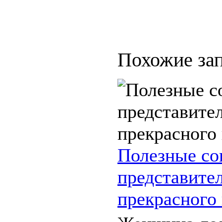
Похожие зап
Полезные со
представите
прекрасного