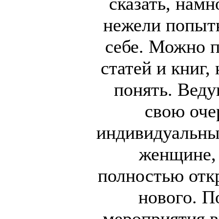
сказать, намн
нежели попытк
себе. Можно п
статей и книг, 
понять. Веду
свою оче
индивидуальны
женщине, 
полностью откр
нового. П
мероприятия 