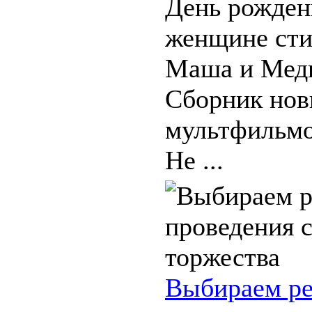
День рожден
женщине сти
Маша и Медв
Сборник но
мультфильмо
Не ...
Выбираем ре