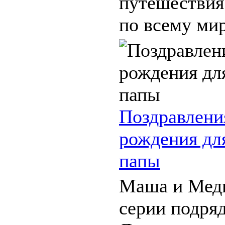
путешествия
по всему миру
Поздравлени
рождения для
папы
Маша и Мед
серии подряд