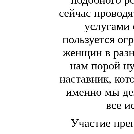
сейчас проводя
услугами 
пользуется ог
женщин в разн
нам порой ну
наставник, кот
именно мы дел
все и
Участие преп