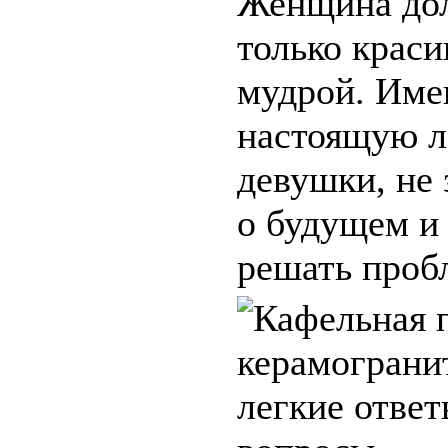
Женщина дол
только краси
мудрой. Име
настоящую л
девушки, не
о будущем и
решать пробле