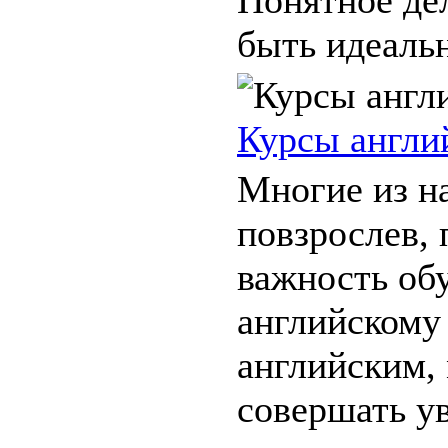
быть идеальн
Курсы англи
Многие из н
повзрослев,
важность об
английскому 
английским,
совершать у