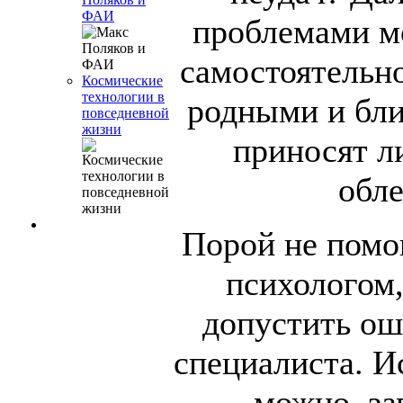
ФАИ
проблемами м
самостоятельно
Космические
технологии в
родными и бли
повседневной
жизни
приносят л
обле
Порой не помог
психологом,
допустить ош
специалиста. И
можно, за