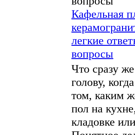
Кафельная п
керамогранит
легкие ответ
вопросы
Что сразу же
голову, когд
том, каким 
пол на кухне
кладовке ил
Понятное де