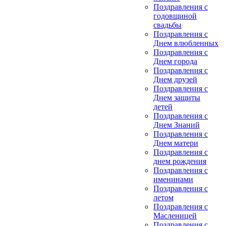
Поздравления с
годовщиной
свадьбы
Поздравления с
Днем влюбленных
Поздравления с
Днем города
Поздравления с
Днем друзей
Поздравления с
Днем защиты
детей
Поздравления с
Днем Знаний
Поздравления с
Днем матери
Поздравления с
днем рождения
Поздравления с
именинами
Поздравления с
летом
Поздравления с
Масленицей
Поздравления с