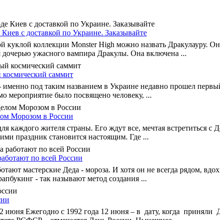
 Киев с доставкой по Украине. Заказывайте
й куклой коллекции Monster High можно назвать Дракулауру. Он
я дочерью ужасного вампира Дракулы. Она включена ...
 космический саммит
 - именно под таким названием в Украине недавно прошел перв
мо мероприятие было посвящено человеку, ...
лом Морозом в России
ля каждого жителя страны. Его ждут все, мечтая встретиться с 
ими праздник становится настоящим. Где ...
работают по всей России
отают мастерские Деда - мороза. И хотя он не всегда рядом, вдо
апбукинг - так называют метод создания ...
сии
2 июня Ежегодно с 1992 года 12 июня – в дату, когда приняли