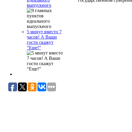
государственном суверени
выпускного
5 минут вместо 7
часов! А Ваши
гости скажут
“Еще!”