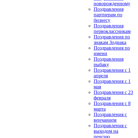
новорожденному
Поздравления
партнерам по
бизнесу
Поздравления
первоклассникам
Поздравления по
знакам Зодиака
Поздравления по
имени
Поздравления
рыбаку
Поздравления с 1
апреля
Поздравления с 1
мая
Поздравления с 23
февраля
Поздравления с 8
марта
Поздравления с
венчанием
Поздравления с
выходом на
пенсию