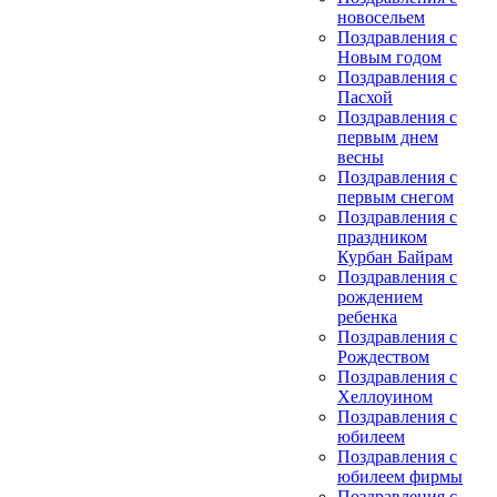
новосельем
Поздравления с
Новым годом
Поздравления с
Пасхой
Поздравления с
первым днем
весны
Поздравления с
первым снегом
Поздравления с
праздником
Курбан Байрам
Поздравления с
рождением
ребенка
Поздравления с
Рождеством
Поздравления с
Хеллоуином
Поздравления с
юбилеем
Поздравления с
юбилеем фирмы
Поздравления с