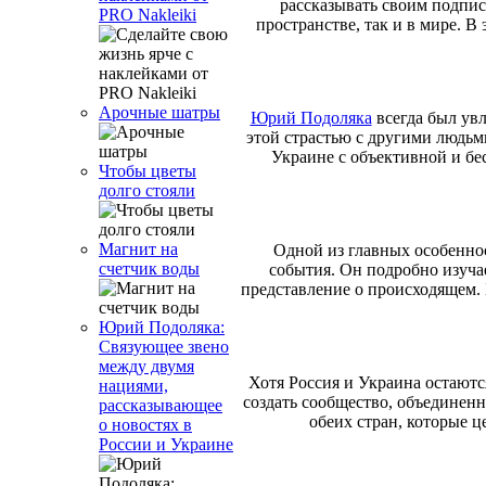
рассказывать своим подпис
PRO Nakleiki
пространстве, так и в мире. 
Арочные шатры
Юрий Подоляка
всегда был ув
этой страстью с другими людьм
Украине с объективной и бе
Чтобы цветы
долго стояли
Магнит на
Одной из главных особеннос
счетчик воды
события. Он подробно изуча
представление о происходящем.
Юрий Подоляка:
Связующее звено
между двумя
Хотя Россия и Украина остают
нациями,
создать сообщество, объединен
рассказывающее
обеих стран, которые 
о новостях в
России и Украине