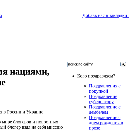
о
Добавь нас в закладки!
мя нациями,
Кого поздравляем?
не
Поздравления с
покупкой
Поздравление
губернатору
Поздравление с
дембелем
Поздравление с
в мире блогеров и новостных
днем рождения в
ый блогер взял на себя миссию
прозе