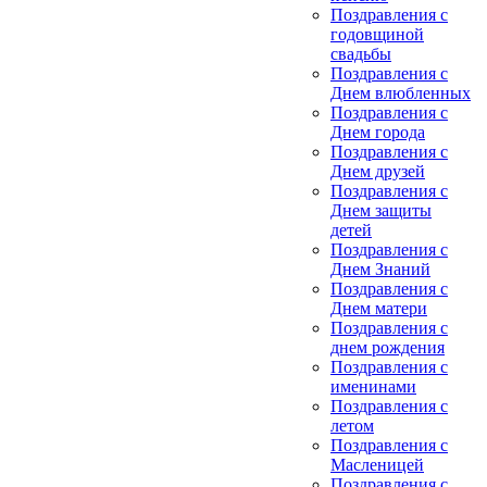
Поздравления с
годовщиной
свадьбы
Поздравления с
Днем влюбленных
Поздравления с
Днем города
Поздравления с
Днем друзей
Поздравления с
Днем защиты
детей
Поздравления с
Днем Знаний
Поздравления с
Днем матери
Поздравления с
днем рождения
Поздравления с
именинами
Поздравления с
летом
Поздравления с
Масленицей
Поздравления с