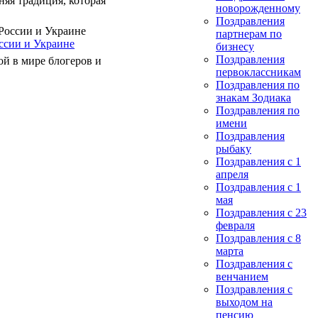
яя традиция, которая
новорожденному
Поздравления
партнерам по
ссии и Украине
бизнесу
Поздравления
ой в мире блогеров и
первоклассникам
Поздравления по
знакам Зодиака
Поздравления по
имени
Поздравления
рыбаку
Поздравления с 1
апреля
Поздравления с 1
мая
Поздравления с 23
февраля
Поздравления с 8
марта
Поздравления с
венчанием
Поздравления с
выходом на
пенсию