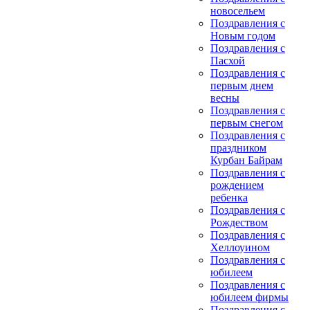
новосельем
Поздравления с
Новым годом
Поздравления с
Пасхой
Поздравления с
первым днем
весны
Поздравления с
первым снегом
Поздравления с
праздником
Курбан Байрам
Поздравления с
рождением
ребенка
Поздравления с
Рождеством
Поздравления с
Хеллоуином
Поздравления с
юбилеем
Поздравления с
юбилеем фирмы
Поздравления с