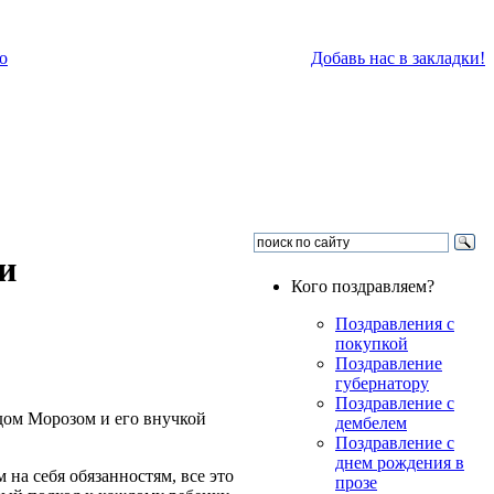
о
Добавь нас в закладки!
и
Кого поздравляем?
Поздравления с
покупкой
Поздравление
губернатору
Поздравление с
едом Морозом и его внучкой
дембелем
Поздравление с
днем рождения в
 на себя обязанностям, все это
прозе