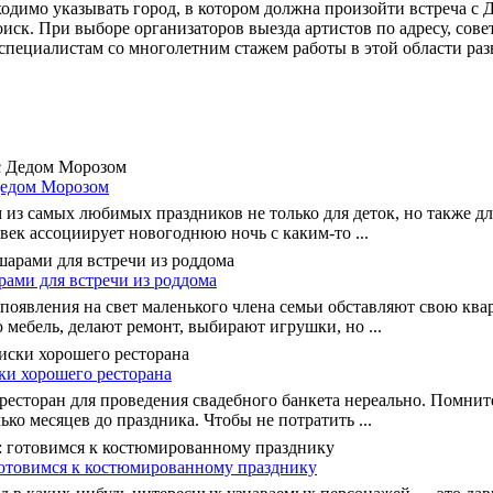
одимо указывать город, в котором должна произойти встреча с 
иск. При выборе организаторов выезда артистов по адресу, сов
пециалистам со многолетним стажем работы в этой области раз
Дедом Морозом
 из самых любимых праздников не только для деток, но также дл
ек ассоциирует новогоднюю ночь с каким-то ...
ами для встречи из роддома
появления на свет маленького члена семьи обставляют свою квар
мебель, делают ремонт, выбирают игрушки, но ...
ски хорошего ресторана
 ресторан для проведения свадебного банкета нереально. Помнит
лько месяцев до праздника. Чтобы не потратить ...
готовимся к костюмированному празднику