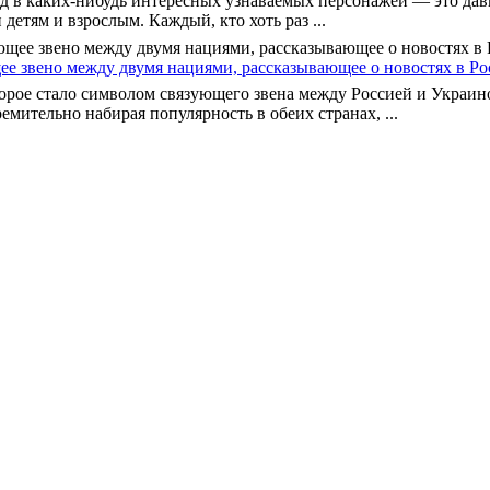
д в каких-нибудь интересных узнаваемых персонажей — это давн
 детям и взрослым. Каждый, кто хоть раз ...
е звено между двумя нациями, рассказывающее о новостях в Ро
орое стало символом связующего звена между Россией и Украин
мительно набирая популярность в обеих странах, ...