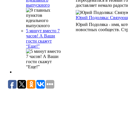
Переодеваться в Новый го
выпускного
доставляет немало радости
Юрий Подоляка: Связующе
Юрий Подоляка - имя, кот
новостных сообществ. Стре
5 минут вместо 7
часов! А Ваши
гости скажут
“Еще!”