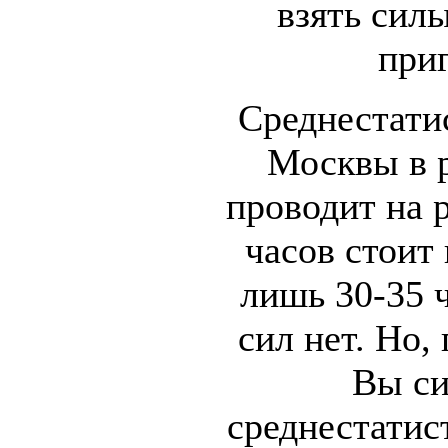
взять силы
при
Среднестати
Москвы в 
проводит на р
часов стоит 
лишь 30-35 ч
сил нет. Но,
Вы си
среднестатис