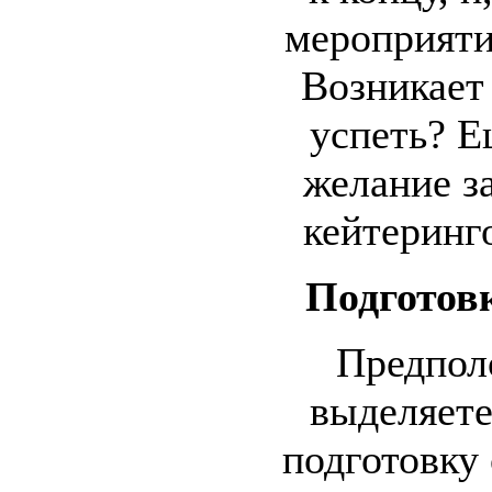
мероприяти
Возникает 
успеть? Е
желание за
кейтеринг
Подготов
Предпол
выделяете
подготовку