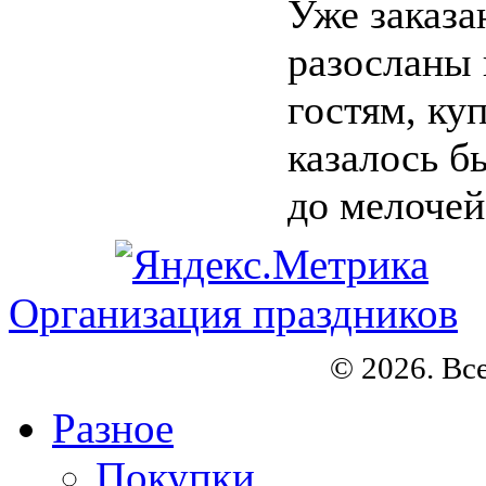
Уже заказа
разосланы
гостям, ку
казалось б
до мелочей.
Организация праздников
© 2026. Вс
Разное
Покупки