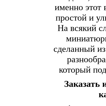
именно этот 
простой и у
На всякий сл
миниатюр
сделанный из
разнообра
который по
Заказать 
к