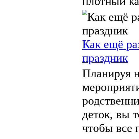
плотный кар
Как ещё ра
праздник
Планируя 
мероприяти
родственни
деток, вы т
чтобы все 