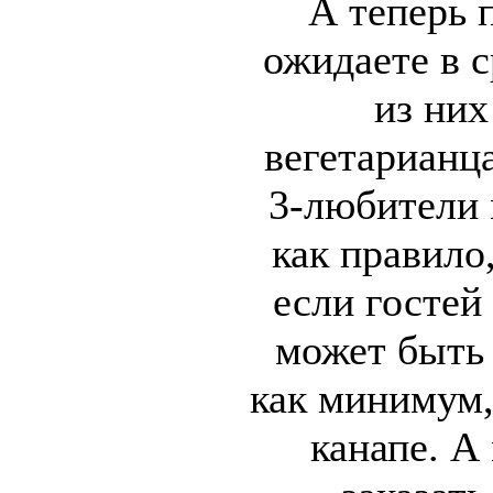
А теперь 
ожидаете в с
из них
вегетарианц
3-любители 
как правило,
если гостей
может быть 
как минимум,
канапе. А