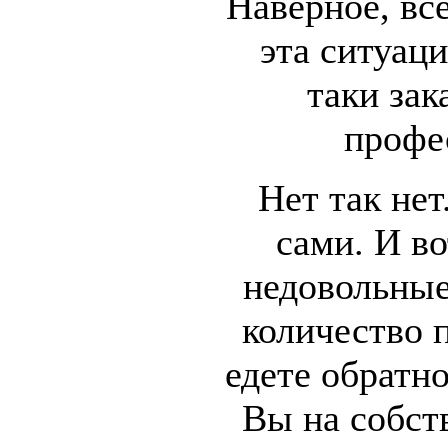
Наверное, вс
эта ситуац
таки зак
профе
Нет так нет
сами. И в
недовольные
количество 
едете обратно
Вы на собст