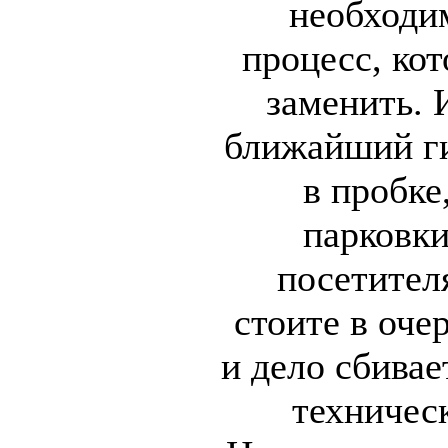
необходи
процесс, ко
заменить. 
ближайший ги
в пробке
парковки
посетител
стоите в очер
и дело сбивае
техничес