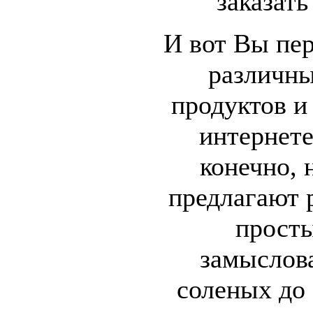
заказать
И вот Вы пер
различн
продуктов и
интернете
конечно, 
предлагают 
прост
замыслов
соленых до