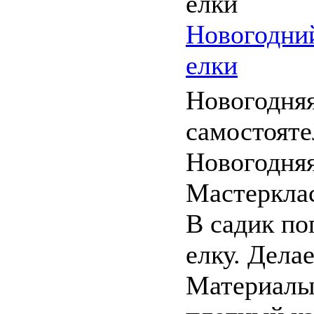
Новогодний
елки
Новогодняя
самостояте
Новогодняя
Мастерклас
В садик по
елку. Дела
Материалы: