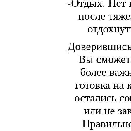
-Отдых. Нет 
после тяже
отдохнут
Доверившись
Вы сможет
более важ
готовка на 
остались со
или не за
Правильн