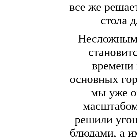
все же решае
стола 
Несложным
становитс
времени 
основных гор
мы уже о
масштабом
решили уго
блюдами, а и