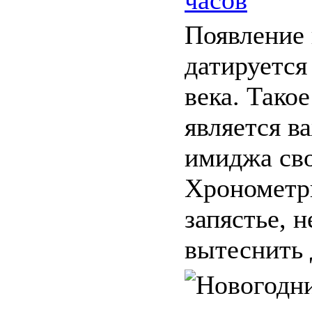
Появление
датируется
века. Такое
является в
имиджа сво
Хронометр
запястье, н
вытеснить д