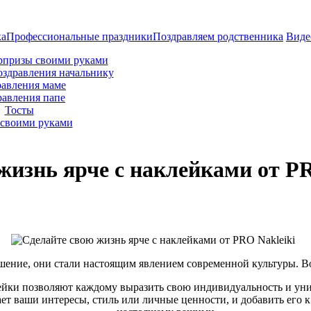
ка
Профессиональные праздники
Поздравляем родственника
Виде
рпризы своими руками
оздравления начальнику
авления маме
равления папе
Тосты
своими руками
жизнь ярче с наклейками от PR
ашение, они стали настоящим явлением современной культуры. В
йки позволяют каждому выразить свою индивидуальность и уни
ет ваши интересы, стиль или личные ценности, и добавить его к