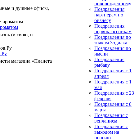
новорожденному
умные и душные офисы,
Поздравления
партнерам по
бизнесу
Поздравления
ароматом
первоклассникам
изнь (и свою, и
Поздравления по
знакам Зодиака
Поздравления по
.Ру
имени
Поздравления
листы магазина «Планета
рыбаку
Поздравления с 1
апреля
Поздравления с 1
мая
Поздравления с 23
февраля
Поздравления с 8
марта
Поздравления с
венчанием
Поздравления с
выходом на
пенсию