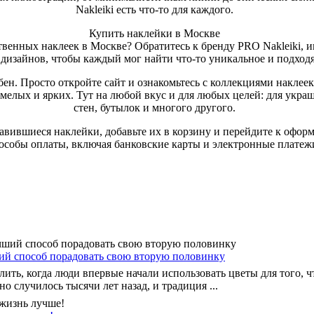
Nakleiki есть что-то для каждого.
Купить наклейки в Москве
твенных наклеек в Москве? Обратитесь к бренду PRO Nakleiki, и
дизайнов, чтобы каждый мог найти что-то уникальное и подходя
бен. Просто откройте сайт и ознакомьтесь с коллекциями наклее
смелых и ярких. Тут на любой вкус и для любых целей: для укра
стен, бутылок и многого другого.
авившиеся наклейки, добавьте их в корзину и перейдите к оформ
особы оплаты, включая банковские карты и электронные платеж
ший способ порадовать свою вторую половинку
ить, когда люди впервые начали использовать цветы для того, 
но случилось тысячи лет назад, и традиция ...