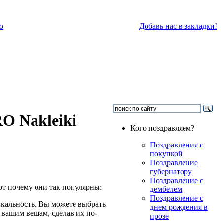
о
Добавь нас в закладки!
O Nakleiki
Кого поздравляем?
Поздравления с
покупкой
Поздравление
губернатору
Поздравление с
от почему они так популярны:
дембелем
Поздравление с
кальность. Вы можете выбрать
днем рождения в
 вашим вещам, сделав их по-
прозе