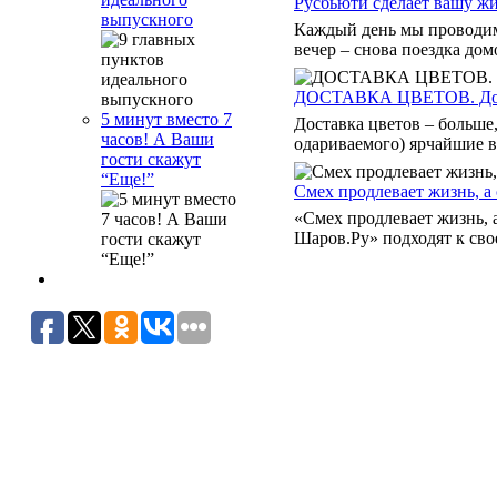
Русбьюти сделает вашу жи
выпускного
Каждый день мы проводим
вечер – снова поездка дом
ДОСТАВКА ЦВЕТОВ. Доста
5 минут вместо 7
Доставка цветов – больше,
часов! А Ваши
одариваемого) ярчайшие вп
гости скажут
“Еще!”
Смех продлевает жизнь, а
«Смех продлевает жизнь, 
Шаров.Ру» подходят к свое