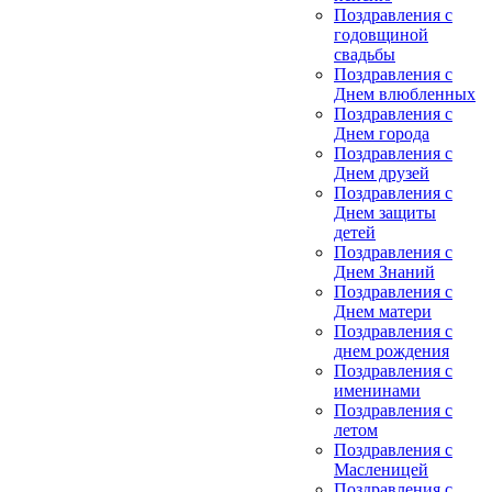
Поздравления с
годовщиной
свадьбы
Поздравления с
Днем влюбленных
Поздравления с
Днем города
Поздравления с
Днем друзей
Поздравления с
Днем защиты
детей
Поздравления с
Днем Знаний
Поздравления с
Днем матери
Поздравления с
днем рождения
Поздравления с
именинами
Поздравления с
летом
Поздравления с
Масленицей
Поздравления с