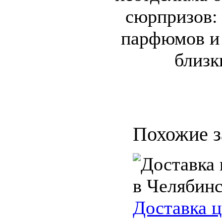
сюрпризов: 
парфюмов и 
близк
Похожие з
Доставка ц