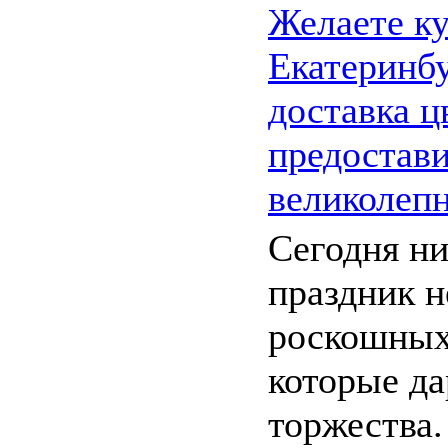
Желаете ку
Екатеринб
доставка ц
предостав
великолеп
Сегодня н
праздник н
роскошных
которые д
торжества.