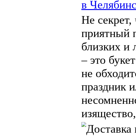
в Челябинс
Не секрет,
приятный 
близких и
– это букет
не обходит
праздник и
несомненно
изящество, 