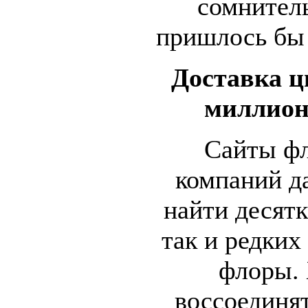
сомнител
пришлось бы 
Доставка ц
миллион
Сайты ф
компаний д
найти десят
так и редких
флоры. 
воссоединят