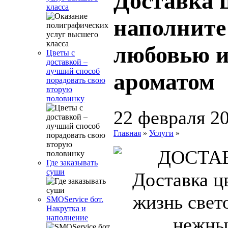
Доставка 
класса
наполните
любовью 
Цветы с
доставкой –
лучший способ
ароматом
порадовать свою
вторую
половинку
22 февраля 2
Главная
»
Услуги
»
Где заказывать
суши
SMOService бот.
Накрутка и
наполнение