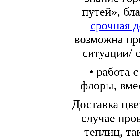
путей», бл
срочная д
возможна пр
ситуации/ 
• работа 
флоры, вме
Доставка цве
случае про
теплиц, та