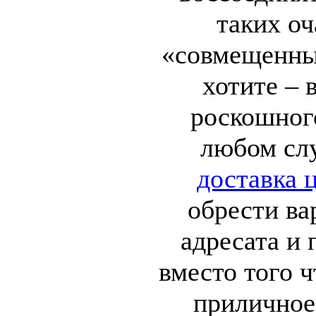
таких о
«совмещенны
хотите – 
роскошног
любом сл
доставка 
обрести ва
адресата и 
вместо того ч
приличное