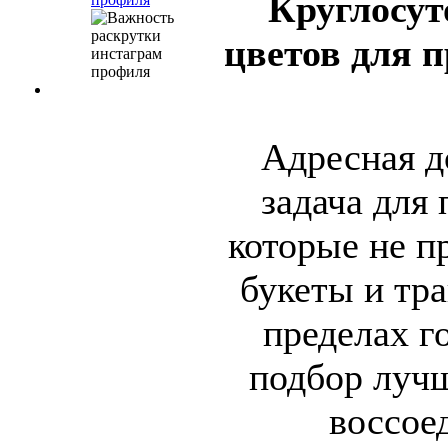
Круглосут
цветов для 
Адресная д
задача для
которые не п
букеты и тр
пределах г
подбор луч
воссое