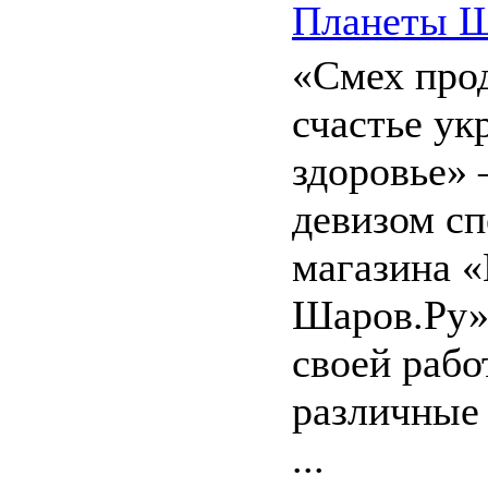
Планеты Ш
«Смех прод
счастье ук
здоровье» 
девизом с
магазина 
Шаров.Ру»
своей рабо
различные
...