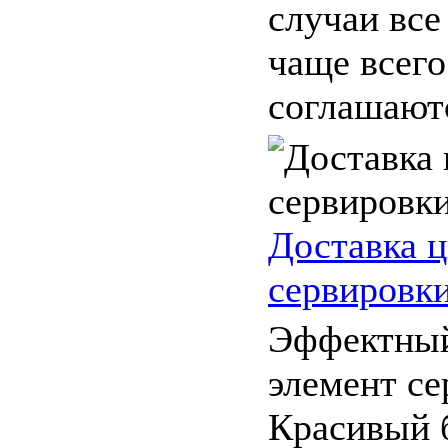
случаи все
чаще всег
соглашаютс
Доставка ц
сервировки
Эффектный
элемент се
Красивый б