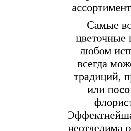
ассортимент
Самые в
цветочные 
любом исп
всегда мож
традиций, 
или посо
флорист
Эффектнейша
неотделима 