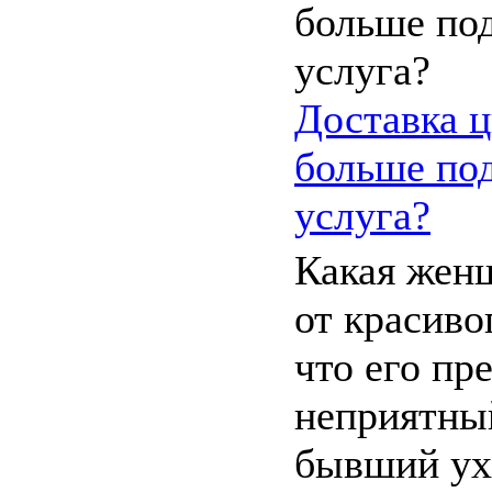
Доставка ц
больше под
услуга?
Какая жен
от красиво
что его пр
неприятный
бывший ух