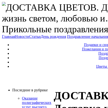
Прикольные поздравления
Главная
Новости
Статьи
День рождения
Поздравление начальни
Подарки и сю
Пожелания и п
Поздр
Позд
Цветы 
Последние в рубрике
ДОСТАВК
Оказание
полиграфических
услуг высшего