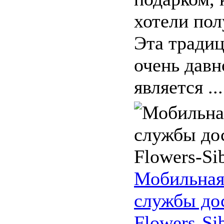
хотели пол
Эта традиц
очень давн
является ...
Мобильная
службы до
Flowers-Sib