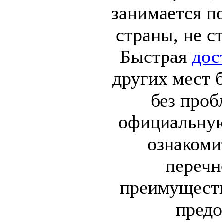
занимается п
страны, не с
Быстрая
дос
других мест 
без проб
официальную
ознакоми
перечн
преимущест
предо