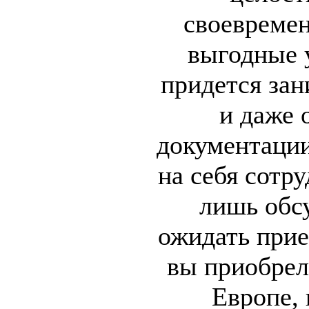
своевремен
выгодные 
придется зан
и даже
документации
на себя сотр
лишь обсу
ожидать прие
вы приобрел
Европе, 