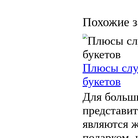
Похожие з
Плюсы слу
букетов
Для больш
представи
являются 
подарком, 