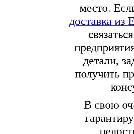
место. Есл
доставка из 
связатьс
предприятия
детали, за
получить п
конс
В свою оч
гарантиру
целост