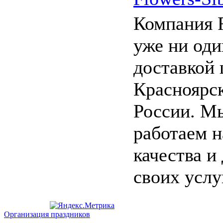
Компания F
уже ни оди
доставкой 
Красноярск
России. М
работаем 
качества и
своих услуг.
Организация праздников