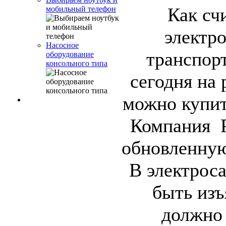
Как сч
мобильный телефон
электро
Насосное
транспор
оборудование
консольного типа
сегодня на
можно купит
Компания P
обновленную
В электрос
быть изъ
должно