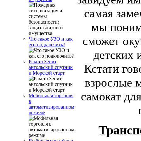
самая заме
мы поним
сможет оку
Что такое УЗО и как
его подключить?
детских 
Ракета Зенит,
Кстати гов
ангольский спутник
и Морской старт
взрослые м
самокат дл
Мобильная торговля
в
автоматизированном
режиме
Трансп
Выбираем ноутбук и