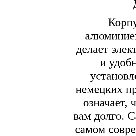
Корпу
алюминиев
делает элек
и удоб
установл
немецких пр
означает, 
вам долго. 
самом совре