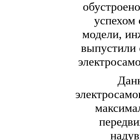
обустроен
успехом
модели, и
выпустили 
электросамо
Дан
электросамо
максима
передви
надув