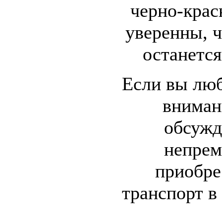
черно-крас
уверенны, ч
останетс
Если вы люб
вниман
обсужд
непрем
приобре
транспорт в 