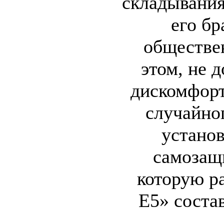
складывания
его бр
обществе
этом, не 
дискомфорт
случайно
устано
самозащ
которую ра
E5» состав