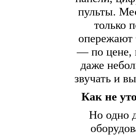
пульты. Ме
только п
опережают 
— по цене, 
даже небо
звучать и вы
Как не ут
Но одно 
оборудов