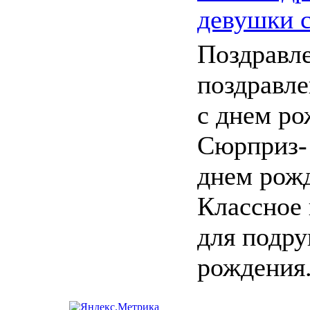
девушки 
Поздравл
поздравле
с днем ро
Сюрприз- 
днем рожд
Классное 
для подру
рождения. 