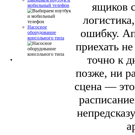
ящиков с
мобильный телефон
логистика,
Насосное
ошибку. А
оборудование
консольного типа
приехать не
точно к 
позже, ни р
сцена — это
расписание
непредсказ
а