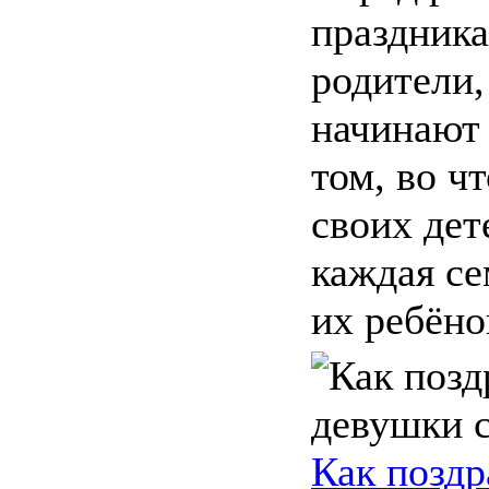
праздник
родители,
начинают 
том, во ч
своих дет
каждая се
их ребёно
Как поздр