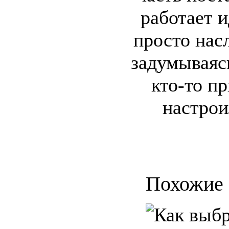
работает и
просто нас
задумываясь
кто-то пр
настрои
Похожие 