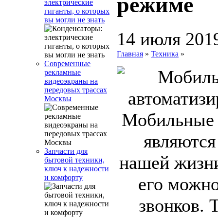
режиме
электрические
гиганты, о которых
вы могли не знать
14 июля 201
Главная
»
Техника
»
Современные
рекламные
видеоэкраны на
передовых трассах
Москвы
Мобильные 
являются
Запчасти для
нашей жизни
бытовой техники,
ключ к надежности
и комфорту
его можно
звонков. 