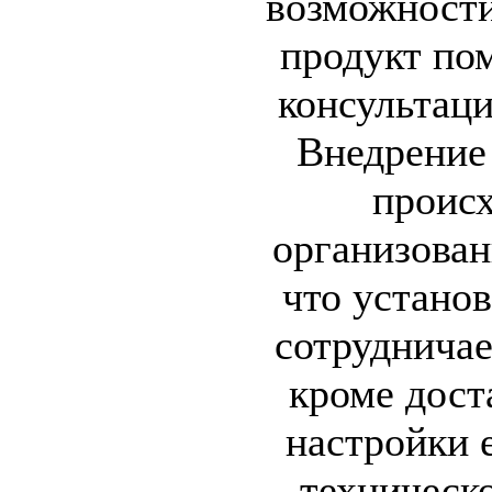
возможност
продукт по
консультац
Внедрение
происх
организован
что устано
сотрудничае
кроме дост
настройки 
техническ