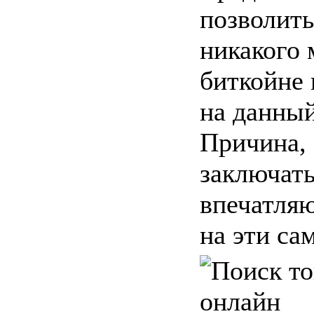
позволить
никакого 
биткойне 
на данный
Причина, 
заключать
впечатля
на эти сам