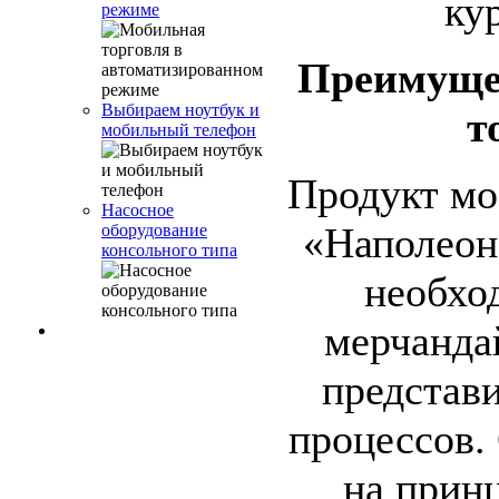
кур
режиме
Преимуще
Выбираем ноутбук и
т
мобильный телефон
Продукт мо
Насосное
«Наполеон
оборудование
консольного типа
необхо
мерчанда
представ
процессов.
на прин