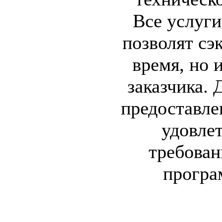
Все услуг
позволят сэ
время, но 
заказчика. 
предоставл
удовле
требован
програ