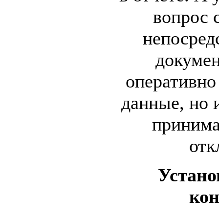
вопрос 
непосред
докумен
оперативно 
данные, но 
принима
отк
Устано
кон