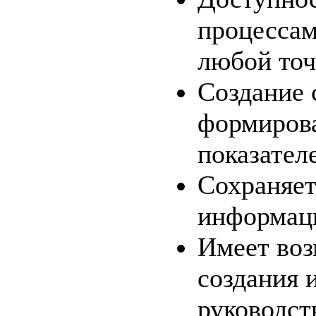
процессам
любой точ
Создание 
формиров
показател
Сохраняет
информац
Имеет во
создания 
руководст