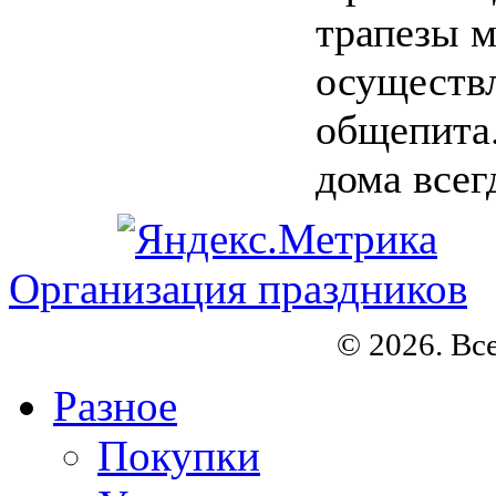
трапезы 
осуществл
общепита.
дома всегд
Организация праздников
© 2026. Вс
Разное
Покупки