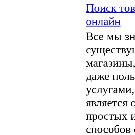
Поиск тов
онлайн
Все мы зн
существу
магазины,
даже поль
услугами,
является 
простых 
способов 