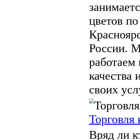
занимаетс
цветов по
Красноярс
России. 
работаем
качества 
своих услу
Торговля
Вряд ли к