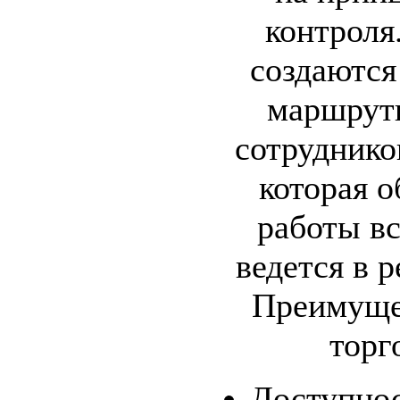
контроля
создаются
маршрут
сотруднико
которая о
работы вс
ведется в 
Преимуще
торг
Доступнос