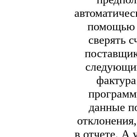
автоматичес
помощью 
сверять с
поставщик
следующим
фактура
программ
данные по
отклонения,
в отчете. А 