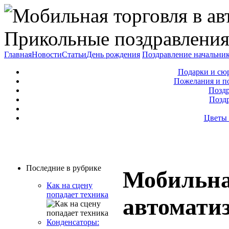
Прикольные поздравления
Главная
Новости
Статьи
День рождения
Поздравление начальни
Подарки и сю
Пожелания и п
Поздр
Позд
Цветы 
Последние в рубрике
Мобильна
Как на сцену
попадает техника
автомати
Конденсаторы: