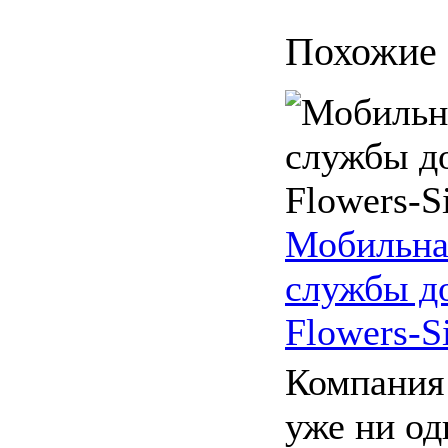
Похожие 
Мобильная
службы до
Flowers-S
Компания 
уже ни од