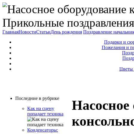
Прикольные поздравления
Главная
Новости
Статьи
День рождения
Поздравление начальни
Подарки и сю
Пожелания и п
Поздр
Позд
Цветы 
Последние в рубрике
Насосное 
Как на сцену
попадает техника
консольн
Конденсаторы: