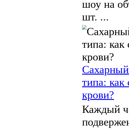
шоу на об
шт. ...
Сахарный 
типа: как
крови?
Каждый ч
подверже