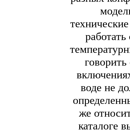
модел
технические
работать
температур
говорить
включениях
воде не д
определенны
же относит
каталоге в