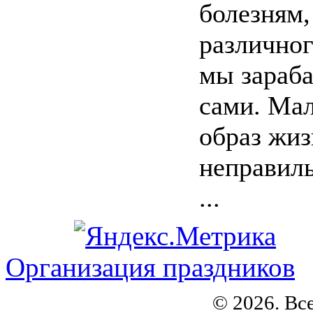
болезням,
различног
мы зараба
сами. Ма
образ жиз
неправил
...
Организация праздников
© 2026. Вс