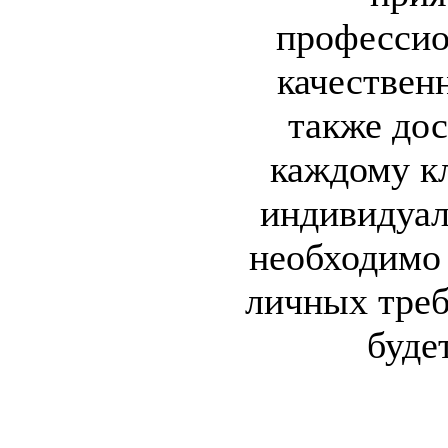
профессио
качествен
также до
каждому к
индивидуал
необходимо 
личных треб
буде