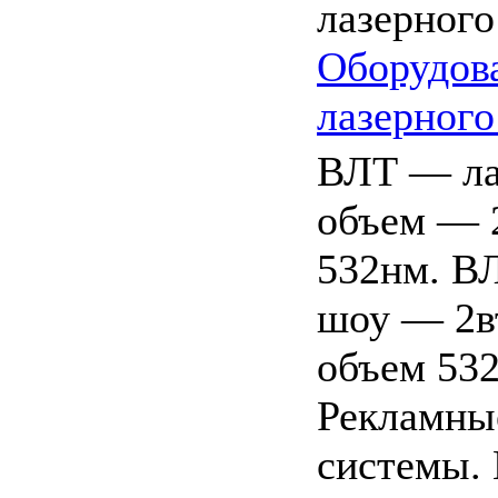
Оборудов
лазерног
ВЛТ — ла
объем — 2
532нм. В
шоу — 2в
объем 532
Рекламны
системы.