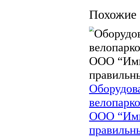
Похожие 
Оборудов
велопарко
ООО “Имп
правильн