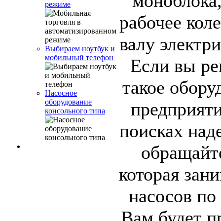
моноблока, 
режиме
рабочее кол
валу электри
Выбираем ноутбук и
мобильный телефон
Если вы р
такое обору
Насосное
оборудование
предприяти
консольного типа
поисках над
обращайт
которая зан
насосов по
Вам будет 