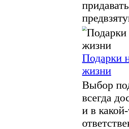
придават
предвзятую
Подарки н
жизни
Выбор под
всегда до
и в какой
ответстве