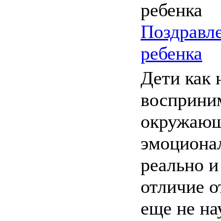
Поздравл
ребенка
Дети как 
восприни
окружающ
эмоциона
реально и
отличие о
еще не на