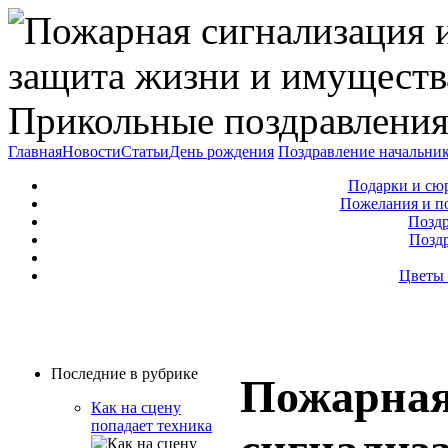
Прикольные поздравления
Главная
Новости
Статьи
День рождения
Поздравление начальни
Подарки и сю
Пожелания и п
Поздр
Позд
Цветы 
Последние в рубрике
Пожарна
Как на сцену
попадает техника