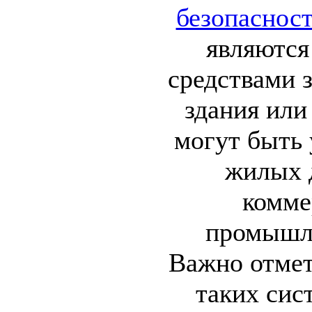
безопасност
являютс
средствами 
здания или
могут быть 
жилых д
комме
промышл
Важно отмет
таких сис