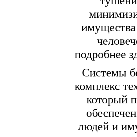
тушени
минимизи
имущества
человеч
подробнее з
Системы бе
комплекс те
который п
обеспечен
людей и им