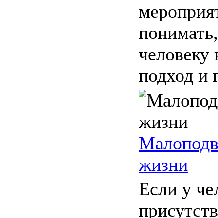
мероприя
понимать,
человеку
подход и п
Малоподв
жизни
Если у че
присутст