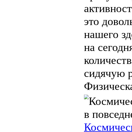
активност
это довол
нашего зд
на сегодн
количест
сидячую р
Физическа
Космичес