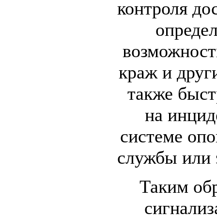
контроля до
опреде
возможност
краж и друг
также быст
на инцид
системе оп
службы или 
Таким об
сигнализ