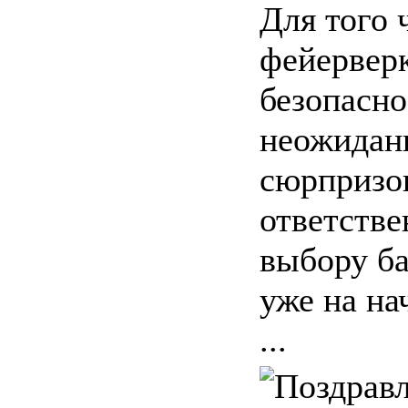
Для того 
фейервер
безопасно
неожидан
сюрпризо
ответстве
выбору ба
уже на на
...