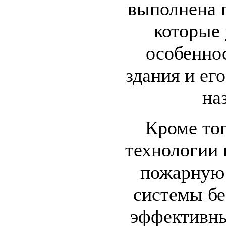
выполнена 
которые
особенно
здания и ег
на
Кроме то
технологии 
пожарную
системы бе
эффективн