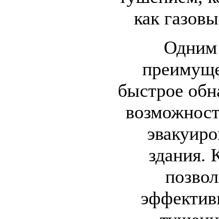
как газовы
Одним
преимуще
быстрое обн
возможност
эвакуиро
здания. 
позвол
эффектив