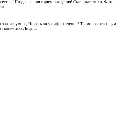
 сестры! Поздравления с днем рождения! Смешные стихи. Фото.
з. ...
а значит, умнее, Но есть ли у цифр значение? Ты многое очень у
т косметика Лица ...