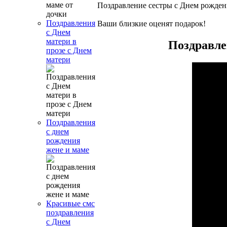
Поздравление сестры с Днем рожден
Поздравления
Ваши близкие оценят подарок!
с Днем
матери в
Поздравле
прозе с Днем
матери
Поздравления
с днем
рождения
жене и маме
Красивые смс
поздравления
с Днем