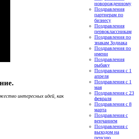
новорожденному
Поздравления
партнерам по
бизнесу
Поздравления
первоклассникам
Поздравления по
знакам Зодиака
Поздравления по
имени
Поздравления
рыбаку
Поздравления с 1
апреля
ние.
Поздравления с 1
мая
Поздравления с 23
ожество интересных идей, как
февраля
Поздравления с 8
марта
Поздравления с
венчанием
Поздравления с
выходом на
пенсию