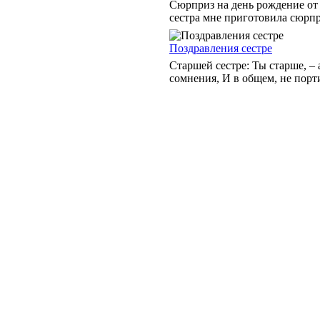
Сюрприз на день рождение от
сестра мне приготовила сюрпри
Поздравления сестре
Старшей сестре: Ты старше, – 
сомнения, И в общем, не порти