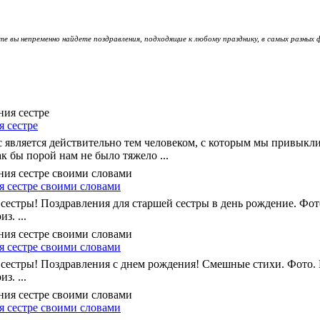
е вы непременно найдете поздравления, подходящие к любому празднику, в самых разных 
я сестре
с является действительно тем человеком, с которым мы привыкл
к бы порой нам не было тяжело ...
я сестре своими словами
сестры! Поздравления для старшей сестры в день рождение. Фот
з. ...
я сестре своими словами
 сестры! Поздравления с днем рождения! Смешные стихи. Фото.
з. ...
я сестре своими словами