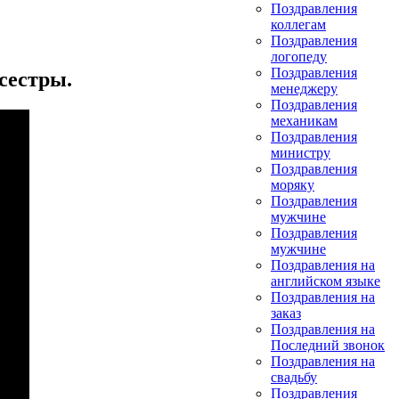
Поздравления
коллегам
Поздравления
логопеду
Поздравления
сестры.
менеджеру
Поздравления
механикам
Поздравления
министру
Поздравления
моряку
Поздравления
мужчине
Поздравления
мужчине
Поздравления на
английском языке
Поздравления на
заказ
Поздравления на
Последний звонок
Поздравления на
свадьбу
Поздравления