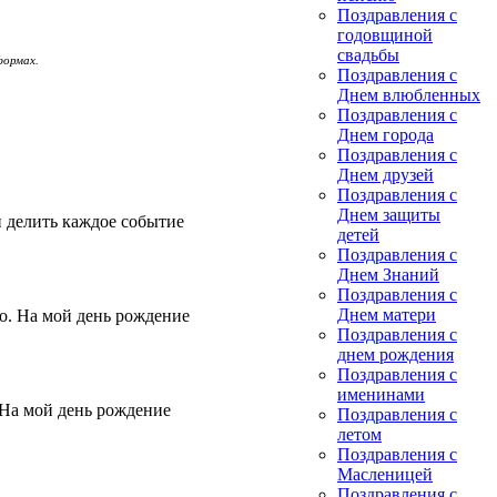
Поздравления с
годовщиной
свадьбы
формах.
Поздравления с
Днем влюбленных
Поздравления с
Днем города
Поздравления с
Днем друзей
Поздравления с
Днем защиты
и делить каждое событие
детей
Поздравления с
Днем Знаний
Поздравления с
Днем матери
о. На мой день рождение
Поздравления с
днем рождения
Поздравления с
именинами
 На мой день рождение
Поздравления с
летом
Поздравления с
Масленицей
Поздравления с