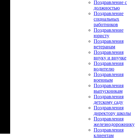
Поздравление с
должностью
Поздравление
социальных
работников
Поздравление
юристу
Поздравления
ветеранам
Поздравления
внуку и внучке
Поздравления
водителю
Поздравления
военным
Поздравления
выпускникам
Поздравления
детскому саду
Поздравления
директору школы
Поздравления
железнодорожнику
Поздравления
клиентам