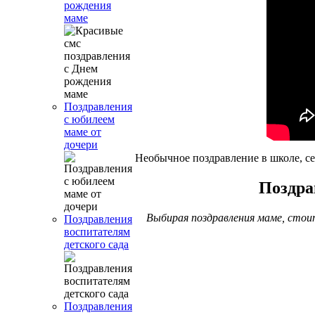
рождения
маме
Поздравления
с юбилеем
маме от
дочери
Необычное поздравление в школе, сес
Поздра
Выбирая поздравления маме, стоит
Поздравления
воспитателям
детского сада
Поздравления