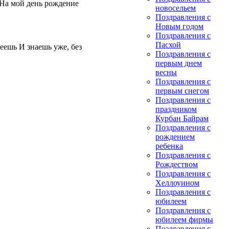
 На мой день рождение
новосельем
Поздравления с
Новым годом
Поздравления с
Пасхой
меешь И знаешь уже, без
Поздравления с
первым днем
весны
Поздравления с
первым снегом
Поздравления с
праздником
Курбан Байрам
Поздравления с
рождением
ребенка
Поздравления с
Рождеством
Поздравления с
Хеллоуином
Поздравления с
юбилеем
Поздравления с
юбилеем фирмы
Поздравления с