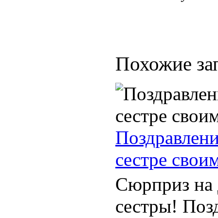
Похожие за
Поздравлени
сестре свои
Сюрприз на 
сестры! Поз