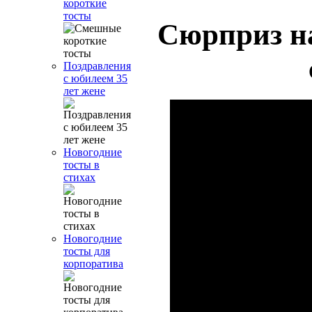
короткие
тосты
Сюрприз на
Поздравления
с юбилеем 35
лет жене
Новогодние
тосты в
стихах
Новогодние
тосты для
корпоратива