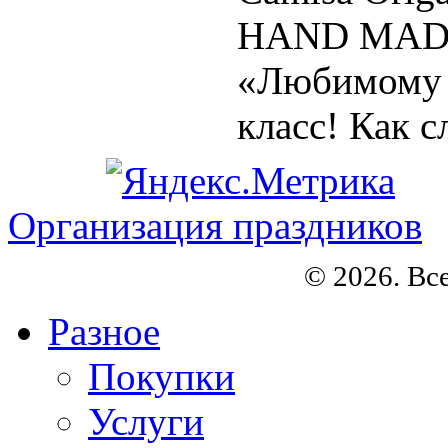
HAND MADE
«Любимому п
класс! Как с
Организация праздников
© 2026. Вс
Разное
Покупки
Услуги