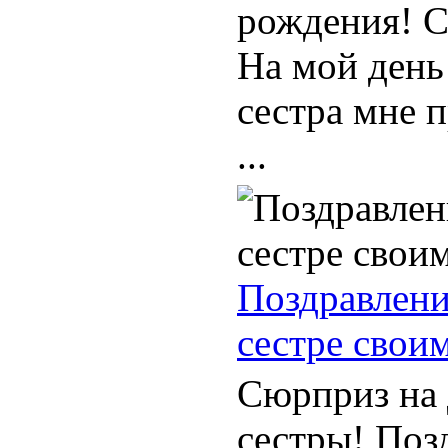
рождения! С
На мой день
сестра мне 
...
Поздравлени
сестре свои
Сюрприз на 
сестры! Поз