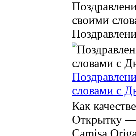
Поздравлени
своими слов
Поздравления
Поздравлени
словами с Д
Как качеств
Открытку — 
Camisa Orig