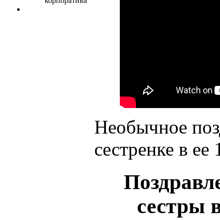
Необычное поз
сестренке в ее 
Поздравл
сестры в