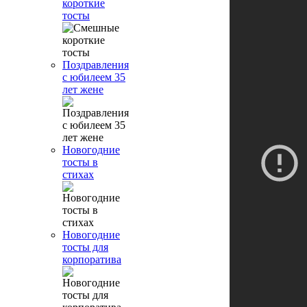
короткие
тосты
Поздравления
с юбилеем 35
лет жене
Новогодние
тосты в
стихах
Новогодние
тосты для
корпоратива