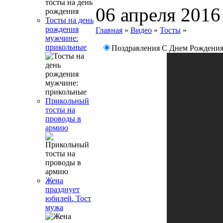
06 апреля 2016
Тосты на день
рождения
Главная
»
Видео
»
Тосты
»
мужчине:
прикольные
Поздравления С Днем Рождения
Прикольный
тосты на
проводы в
армию
Жена
празднует
юбилей. Тост
мужа