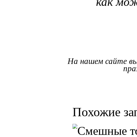
как мож
На нашем сайте в
пра
Похожие за