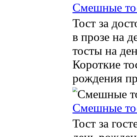
Смешные то
Тост за дос
в прозе на 
тосты на де
Короткие то
рождения при
Смешные то
Тост за гос