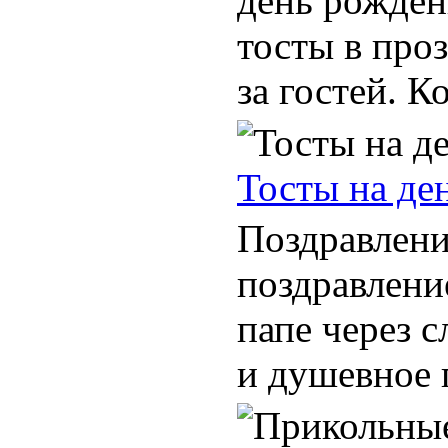
день рожден
тосты в проз
за гостей. К
Тосты на де
Поздравлени
поздравлени
папе через с
и душевное п