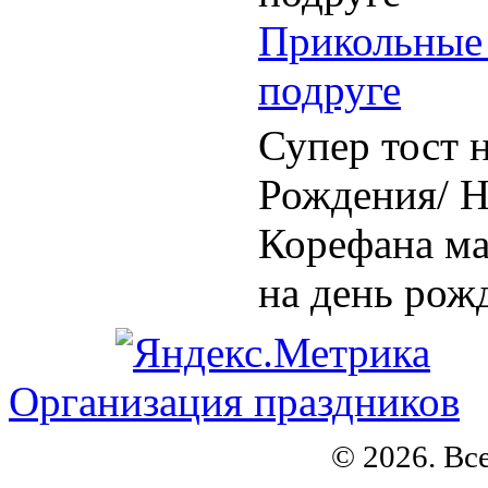
Прикольные 
подруге
Супер тост 
Рождения/ Н
Корефана ма
на день рож
Организация праздников
© 2026. Вс