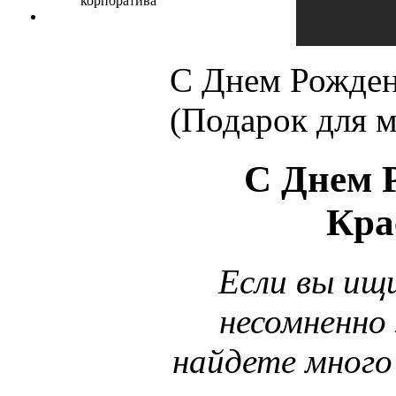
С Днем Рожден
(Подарок для м
С Днем 
Кра
Если вы ищ
несомненно 
найдете много