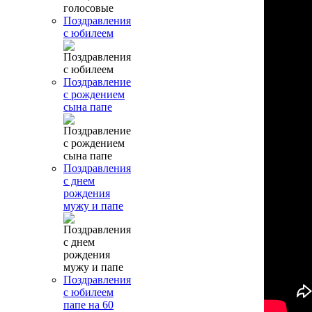
Поздравления
с юбилеем
Поздравление
с рождением
сына папе
Поздравления
с днем
рождения
мужу и папе
Поздравления
с юбилеем
папе на 60