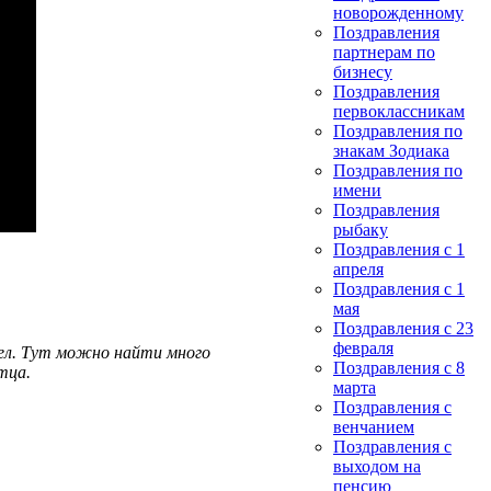
новорожденному
Поздравления
партнерам по
бизнесу
Поздравления
первоклассникам
Поздравления по
знакам Зодиака
Поздравления по
имени
Поздравления
рыбаку
Поздравления с 1
апреля
Поздравления с 1
мая
Поздравления с 23
февраля
дел. Тут можно найти много
Поздравления с 8
тца.
марта
Поздравления с
венчанием
Поздравления с
выходом на
пенсию