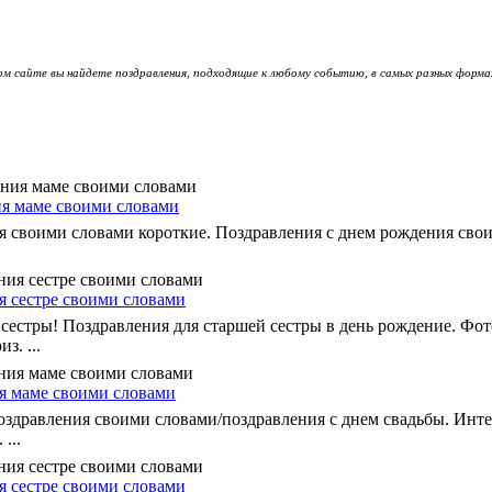
ом сайте вы найдете поздравления, подходящие к любому событию, в самых разных форма
я маме своими словами
я своими словами короткие. Поздравления с днем рождения свои
я сестре своими словами
сестры! Поздравления для старшей сестры в день рождение. Фот
з. ...
я маме своими словами
здравления своими словами/поздравления с днем свадьбы. Инт
...
я сестре своими словами