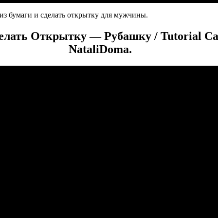
из бумаги и сделать открытку для мужчины.
елать Открытку — Рубашку / Tutorial Ca
NataliDoma.