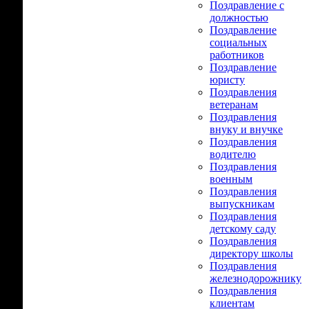
Поздравление с
должностью
Поздравление
социальных
работников
Поздравление
юристу
Поздравления
ветеранам
Поздравления
внуку и внучке
Поздравления
водителю
Поздравления
военным
Поздравления
выпускникам
Поздравления
детскому саду
Поздравления
директору школы
Поздравления
железнодорожнику
Поздравления
клиентам