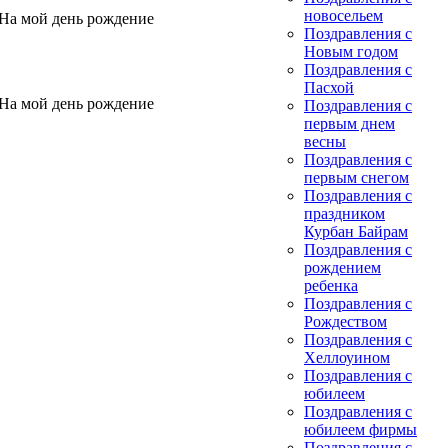
новосельем
 На мой день рождение
Поздравления с
Новым годом
Поздравления с
Пасхой
 На мой день рождение
Поздравления с
первым днем
весны
Поздравления с
первым снегом
Поздравления с
праздником
Курбан Байрам
Поздравления с
рождением
ребенка
Поздравления с
Рождеством
Поздравления с
Хеллоуином
Поздравления с
юбилеем
Поздравления с
юбилеем фирмы
Поздравления с