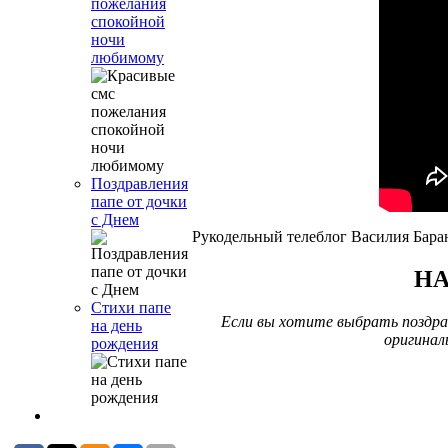
пожелания
спокойной
ночи
любимому
Поздравления
папе от дочки
с Днем
Рукодельный телеблог Василия Бара
HA
Стихи папе
Если вы хотите выбрать поздрав
на день
оригинал
рождения