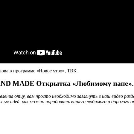
нова в программе «Новое утро», ТВК.
ND MADE Открытка «Любимому папе».
ления отцу, вам просто необходимо заглянуть в наш видео раз
ьных идей, как можно порадовать вашего любимого и дорогого о