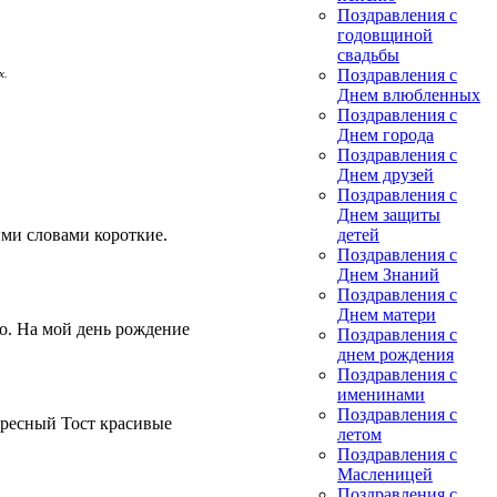
Поздравления с
годовщиной
свадьбы
Поздравления с
х.
Днем влюбленных
Поздравления с
Днем города
Поздравления с
Днем друзей
Поздравления с
Днем защиты
ми словами короткие.
детей
Поздравления с
Днем Знаний
Поздравления с
Днем матери
о. На мой день рождение
Поздравления с
днем рождения
Поздравления с
именинами
Поздравления с
ересный Тост красивые
летом
Поздравления с
Масленицей
Поздравления с