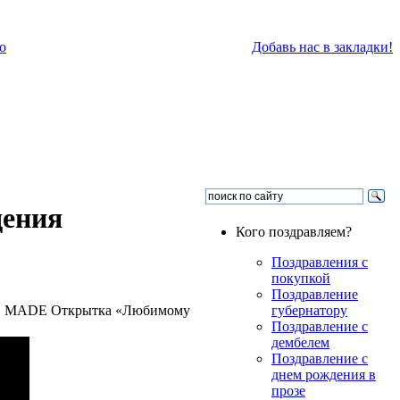
о
Добавь нас в закладки!
дения
Кого поздравляем?
Поздравления с
покупкой
Поздравление
MADE Открытка «Любимому
губернатору
Поздравление с
дембелем
Поздравление с
днем рождения в
прозе