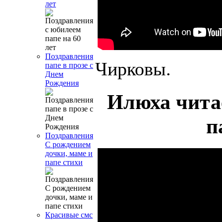
лет
Поздравления
Чирковы.
папе в прозе с
Днем
Рождения
Илюха чита
п
Поздравления
С рождением
дочки, маме и
папе стихи
Красивые смс