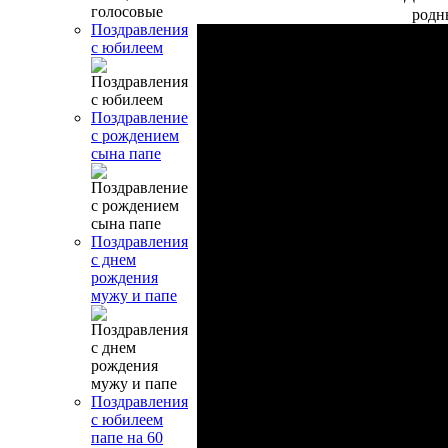
родн
Поздравления
с юбилеем
Поздравление
с рождением
сына папе
Поздравления
с днем
рождения
мужу и папе
Поздравления
с юбилеем
папе на 60