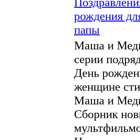
Поздравлени
рождения для
папы
Маша и Мед
серии подряд
День рожден
женщине сти
Маша и Медв
Сборник но
мультфильмо