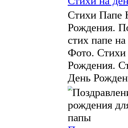
Стихи на де
Стихи Папе 
Рождения. П
стих папе на
Фото. Стихи
Рождения. С
День Рождени