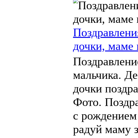
Поздравлени
дочки, маме 
Поздравлени
мальчика. Д
дочки поздр
Фото. Поздр
с рождением 
радуй маму 