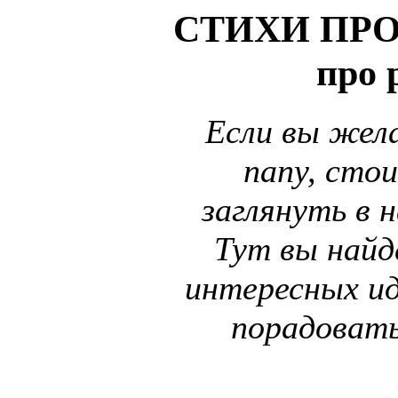
СТИХИ ПРО
про 
Если вы жел
папу, сто
заглянуть в н
Тут вы най
интересных ид
порадовать