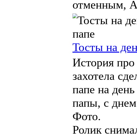
отменным, А 
Тосты на де
История про 
захотела сде
папе на день
папы, с дне
Фото.
Ролик снима