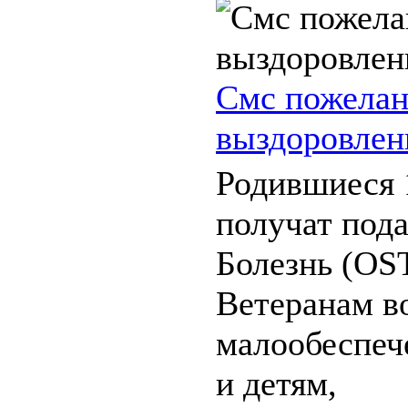
Смс пожелан
выздоровлен
Родившиеся 
получат под
Болезнь (OST
Ветеранам в
малообеспеч
и детям,