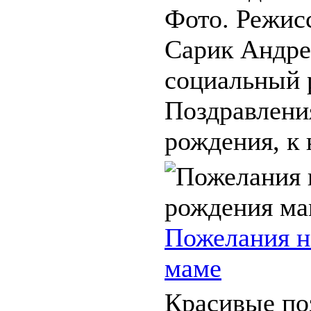
Фото. Режис
Сарик Андр
социальный 
Поздравлени
рождения, к 
Пожелания н
маме
Красивые по