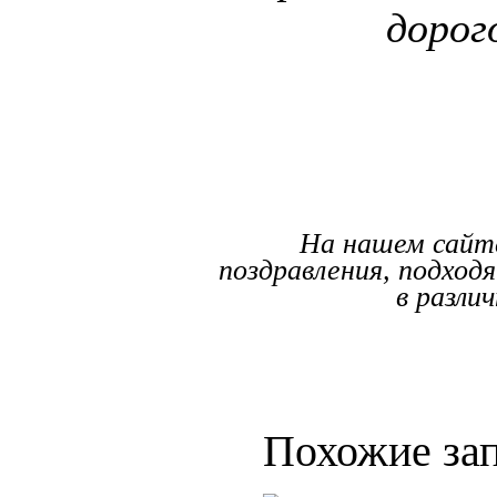
дорог
На нашем сайт
поздравления, подход
в разли
Похожие зап