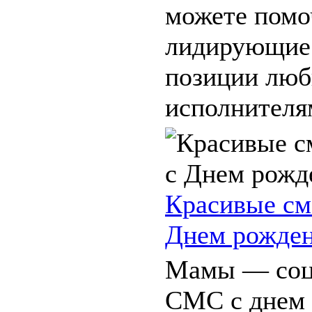
можете помо
лидирующие
позиции лю
исполнителя
Красивые см
Днем рожден
Мамы — соц
СМС с днем 