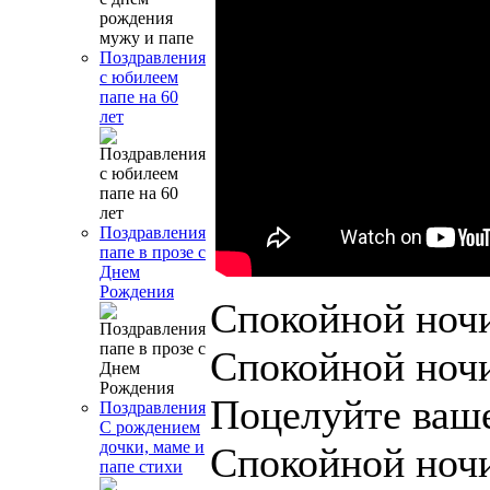
Поздравления
с юбилеем
папе на 60
лет
Поздравления
папе в прозе с
Днем
Рождения
Спокойной ночи
Спокойной ноч
Поцелуйте ваше
Поздравления
С рождением
дочки, маме и
Спокойной ночи
папе стихи