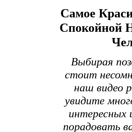
Самое Крас
Спокойной 
Чел
Выбирая поз
стоит несомн
наш видео р
увидите мног
интересных 
порадовать в