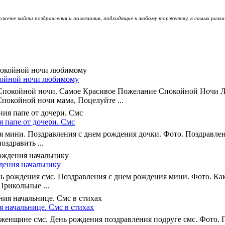
можете найти поздравления и пожелания, подходящие к любому торжеству, в самых разли
койной ночи любимому
 Спокойной ночи. Самое Красивое Пожелание Спокойной Ночи 
покойной ночи мама, Поцелуйте ...
 папе от дочери. Смс
я мини. Поздравления с днем рождения дочки. Фото. Поздравлен
здравить ...
дения начальнику
ь рождения смс. Поздравления с днем рождения мини. Фото. Как
Прикольные ...
 начальнице. Смс в стихах
женщине смс. День рождения поздравления подруге смс. Фото. 