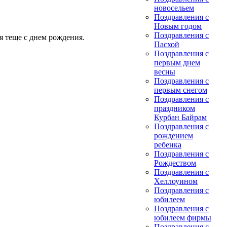
новосельем
Поздравления с
Новым годом
Поздравления с
я теще с днем рождения.
Пасхой
Поздравления с
первым днем
весны
Поздравления с
первым снегом
Поздравления с
праздником
Курбан Байрам
Поздравления с
рождением
ребенка
Поздравления с
Рождеством
Поздравления с
Хеллоуином
Поздравления с
юбилеем
Поздравления с
юбилеем фирмы
Поздравления с