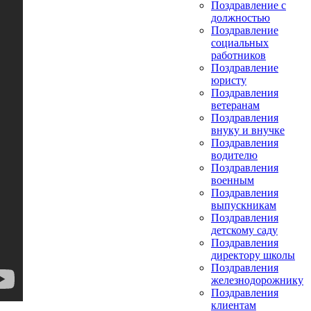
Поздравление с
должностью
Поздравление
социальных
работников
Поздравление
юристу
Поздравления
ветеранам
Поздравления
внуку и внучке
Поздравления
водителю
Поздравления
военным
Поздравления
выпускникам
Поздравления
детскому саду
Поздравления
директору школы
Поздравления
железнодорожнику
Поздравления
клиентам