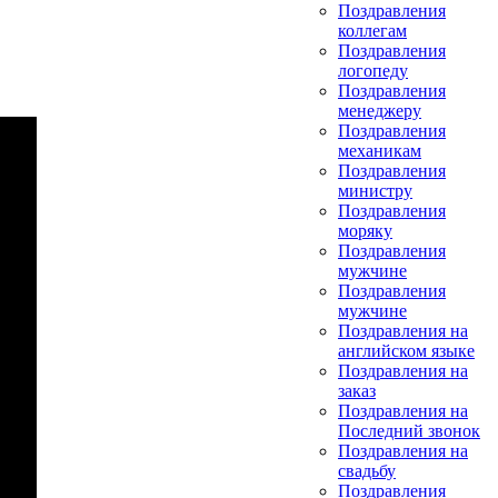
Поздравления
коллегам
Поздравления
логопеду
Поздравления
менеджеру
Поздравления
механикам
Поздравления
министру
Поздравления
моряку
Поздравления
мужчине
Поздравления
мужчине
Поздравления на
английском языке
Поздравления на
заказ
Поздравления на
Последний звонок
Поздравления на
свадьбу
Поздравления