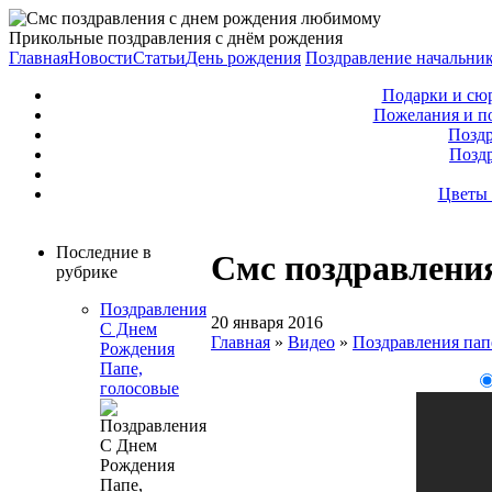
Прикольные поздравления с днём рождения
Главная
Новости
Статьи
День рождения
Поздравление начальни
Подарки и сю
Пожелания и п
Поздр
Позд
Цветы 
Последние в
Смс поздравлени
рубрике
Поздравления
20 января 2016
С Днем
Главная
»
Видео
»
Поздравления пап
Рождения
Папе,
голосовые