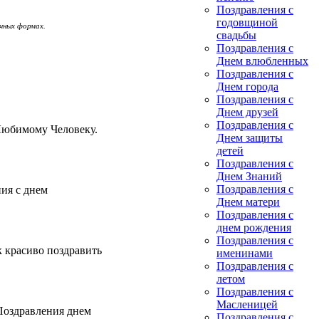
Поздравления с
годовщиной
чных формах.
свадьбы
Поздравления с
Днем влюбленных
Поздравления с
Днем города
Поздравления с
Днем друзей
Поздравления с
Любимому Человеку.
Днем защиты
детей
Поздравления с
Днем Знаний
Поздравления с
ия с днем
Днем матери
Поздравления с
днем рождения
Поздравления с
 красиво поздравить
именинами
Поздравления с
летом
Поздравления с
Масленицей
Поздравления днем
Поздравления с