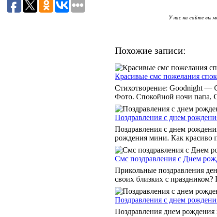
У нас на сайте вы 
Похожие записи:
Красивые смс пожелания спо
Стихотворение: Goodnight —
Фото. Спокойной ночи папа, С
Поздравления с днем рождения
Поздравления с днем рождени
рождения мини. Как красиво по
Смс поздравления с Днем рож
Прикольные поздравления ден
своих близких с праздником? 
Поздравления с днем рождения
Поздравления днем рождения 