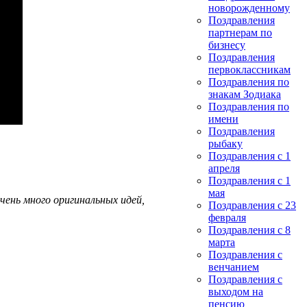
новорожденному
Поздравления
партнерам по
бизнесу
Поздравления
первоклассникам
Поздравления по
знакам Зодиака
Поздравления по
имени
Поздравления
рыбаку
Поздравления с 1
апреля
Поздравления с 1
мая
чень много оригинальных идей,
Поздравления с 23
февраля
Поздравления с 8
марта
Поздравления с
венчанием
Поздравления с
выходом на
пенсию