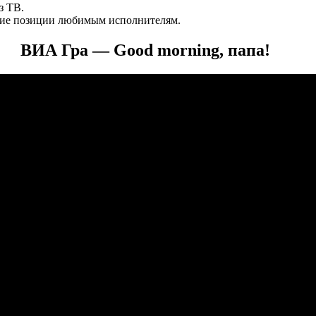
з ТВ.
ие позиции любимым исполнителям.
ВИА Гра — Good morning, папа!