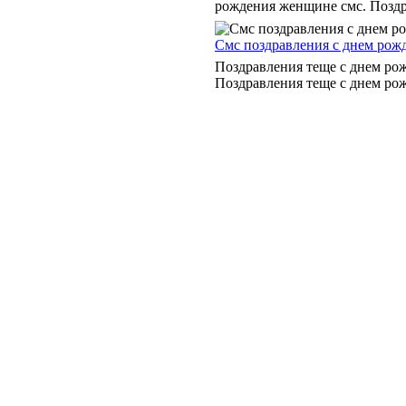
рождения женщине смс. Поздр
Смс поздравления с днем рож
Поздравления теще с днем рож
Поздравления теще с днем рожд