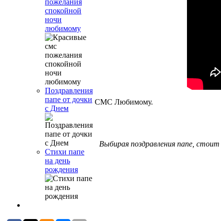
пожелания
спокойной
ночи
любимому
Поздравления
папе от дочки
СМС Любимому.
с Днем
Выбирая поздравления папе, стоит 
Стихи папе
на день
рождения