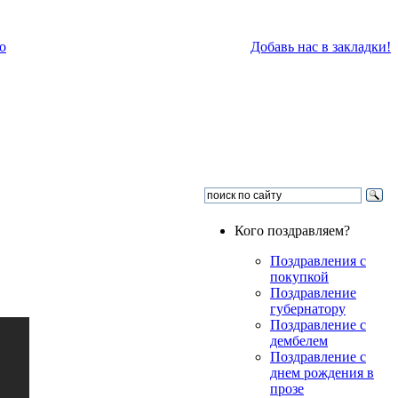
о
Добавь нас в закладки!
Кого поздравляем?
Поздравления с
покупкой
Поздравление
губернатору
Поздравление с
дембелем
Поздравление с
днем рождения в
прозе