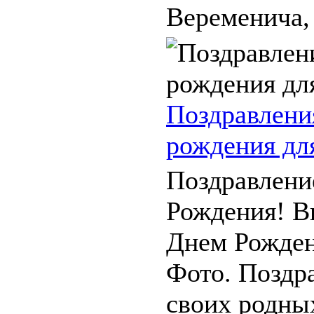
Веременича, с
Поздравлени
рождения дл
Поздравлени
Рождения! В
Днем Рожден
Фото. Поздр
своих родны