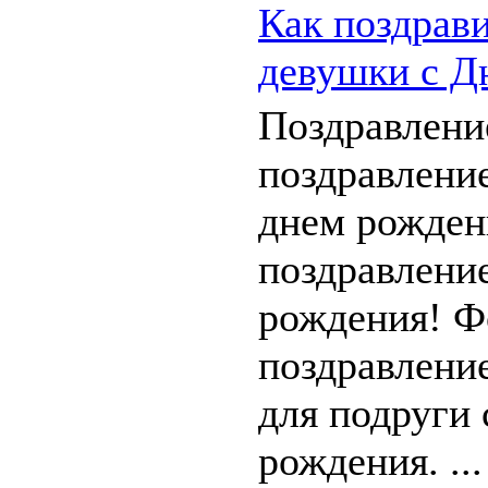
Как поздрав
девушки с Д
Поздравлени
поздравление
днем рожден
поздравлени
рождения! Ф
поздравлени
для подруги 
рождения. ...