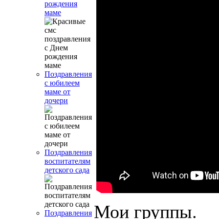
рождения
маме
Поздравления
с юбилеем
маме от
дочери
Поздравления
воспитателям
детского сада
Мои группы.
Поздравления