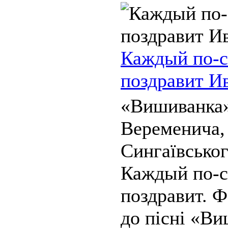
Каждый по-с
поздравит И
«Вишиванка»
Веременича, 
Сингаївсько
Каждый по-с
поздравит. Ф
до пісні «Ви