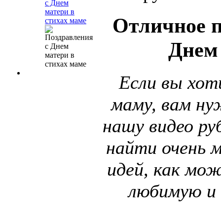
с Днем
матери в
Отличное п
стихах маме
Днем
Если вы хот
маму, вам н
нашу видео ру
найти очень 
идей, как мо
любимую и 