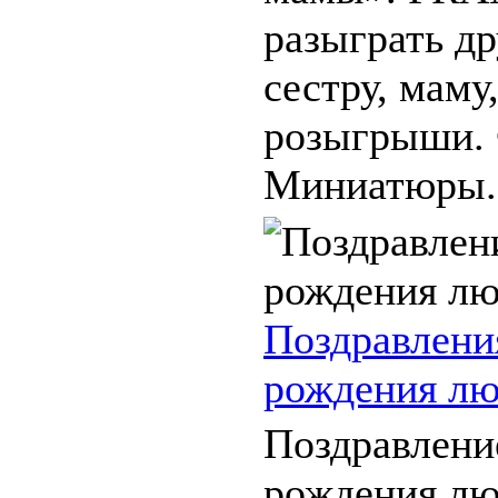
разыграть др
сестру, маму
розыгрыши. 
Миниатюры. 
Поздравлени
рождения л
Поздравлени
рождения л