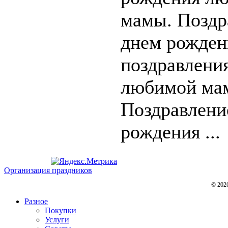
мамы. Поздр
днем рожден
поздравлени
любимой мам
Поздравлени
рождения ...
Организация праздников
© 202
Разное
Покупки
Услуги