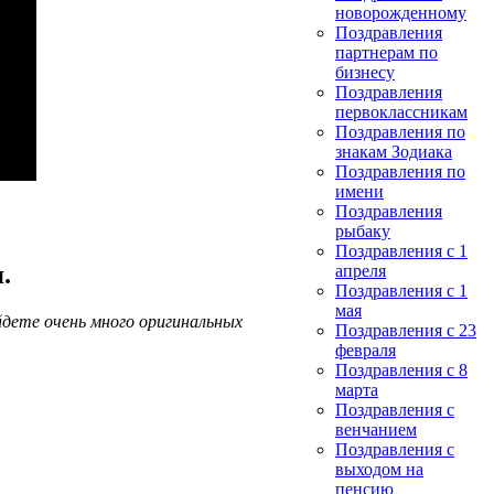
новорожденному
Поздравления
партнерам по
бизнесу
Поздравления
первоклассникам
Поздравления по
знакам Зодиака
Поздравления по
имени
Поздравления
рыбаку
Поздравления с 1
.
апреля
Поздравления с 1
мая
йдете очень много оригинальных
Поздравления с 23
февраля
Поздравления с 8
марта
Поздравления с
венчанием
Поздравления с
выходом на
пенсию