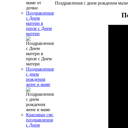
Поздравления с днем рождения маль
Поздравления
П
с Днем
матери в
прозе с Днем
матери
Поздравления
с днем
рождения
жене и маме
Красивые смс
поздравления
с Днем