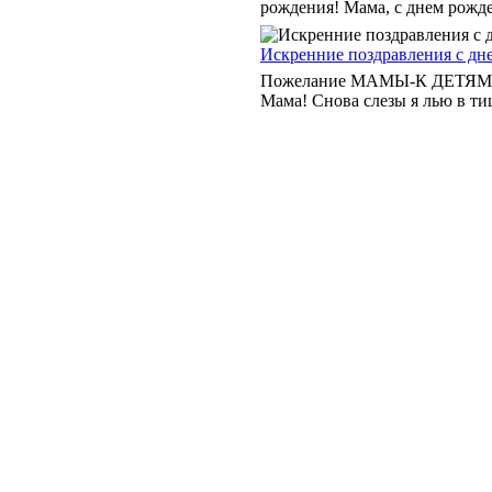
рождения! Мама, с днем рожден
Искренние поздравления с дн
Пожелание МАМЫ-К ДЕТЯМ и В
Мама! Снова слезы я лью в тиш