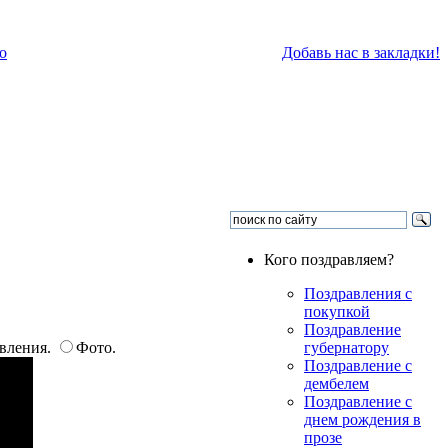
о
Добавь нас в закладки!
Кого поздравляем?
Поздравления с
покупкой
Поздравление
авления.
Фото.
губернатору
Поздравление с
дембелем
Поздравление с
днем рождения в
прозе