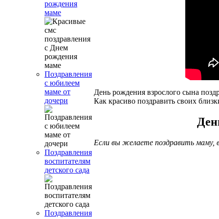
рождения
маме
Поздравления
с юбилеем
маме от
День рождения взрослого сына позд
дочери
Как красиво поздравить своих близк
Ден
Если вы желаете поздравить маму, в
Поздравления
воспитателям
детского сада
Поздравления