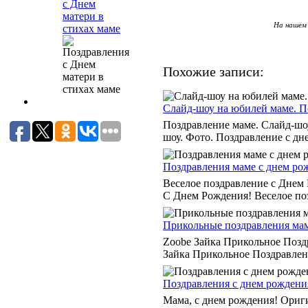
с Днем
матери в
На нашем 
стихах маме
Похожие записи:
Слайд-шоу на юбилей маме. П
Поздравление маме. Слайд-шо
шоу. Фото. Поздравление с дне
Поздравления маме с днем ро
Веселое поздравление с Днем
С Днем Рождения! Веселое поз
Прикольные поздравления ма
Zoobe Зайка Прикольное Позд
Зайка Прикольное Поздравлен
Поздравления с днем рождения
Мама, с днем рождения! Ориги