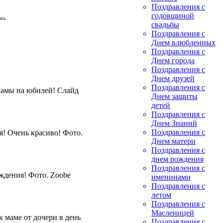
Поздравления с
годовщиной
ах.
свадьбы
Поздравления с
Днем влюбленных
Поздравления с
Днем города
Поздравления с
Днем друзей
Поздравления с
мамы на юбилей! Слайд
Днем защиты
детей
Поздравления с
Днем Знаний
Поздравления с
! Очень красиво! Фото.
Днем матери
Поздравления с
днем рождения
Поздравления с
ждения! Фото. Zoobe
именинами
Поздравления с
летом
Поздравления с
Масленицей
 маме от дочери в день
Поздравления с