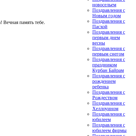
новосельем
Поздравления с
Новым годом
Поздравления с
Вечная память тебе.
Пасхой
Поздравления с
первым днем
весны
Поздравления с
первым снегом
Поздравления с
праздником
Курбан Байрам
Поздравления с
рождением
ребенка
Поздравления с
Рождеством
Поздравления с
Хеллоуином
Поздравления с
юбилеем
Поздравления с
юбилеем фирмы
Поздравления с