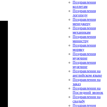
Поздравления
коллегам
Поздравления
логопеду
Поздравления
менеджеру
Поздравления
механикам
Поздравления
министру
Поздравления
моряку
Поздравления
мужчине
Поздравления
мужчине
Поздравления на
английском языке
Поздравления на
заказ
Поздравления на
Последний звонок
Поздравления на
свадьбу
Поздравления