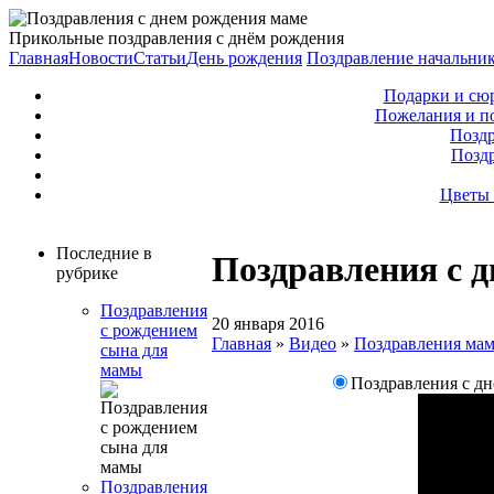
Прикольные поздравления с днём рождения
Главная
Новости
Статьи
День рождения
Поздравление начальни
Подарки и сю
Пожелания и п
Поздр
Позд
Цветы 
Последние в
Поздравления с 
рубрике
Поздравления
20 января 2016
с рождением
Главная
»
Видео
»
Поздравления ма
сына для
мамы
Поздравления с дн
Поздравления