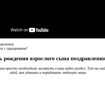
равления.
их с праздником?
ь рождения взрослого сына поздравления
ам просто необходимо заглянуть в наш видео раздел. Тут вы на
идей, как удивить и порадовать любимую маму.