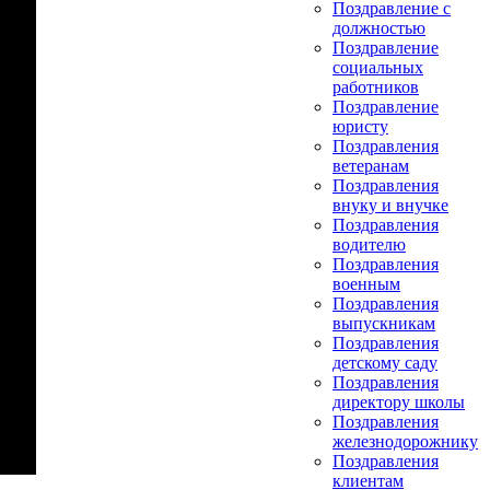
Поздравление с
должностью
Поздравление
социальных
работников
Поздравление
юристу
Поздравления
ветеранам
Поздравления
внуку и внучке
Поздравления
водителю
Поздравления
военным
Поздравления
выпускникам
Поздравления
детскому саду
Поздравления
директору школы
Поздравления
железнодорожнику
Поздравления
клиентам