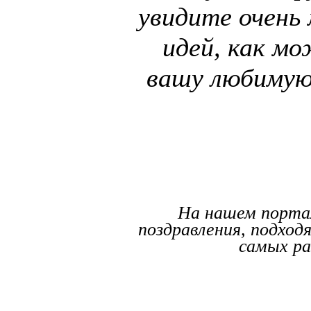
увидите очень
идей, как м
вашу любимую
На нашем порта
поздравления, подход
самых ра