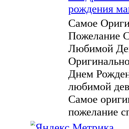
рождения ма
Самое Ориги
Пожелание 
Любимой Де
Оригинально
Днем Рожден
любимой дев
Самое ориги
пожелание сп