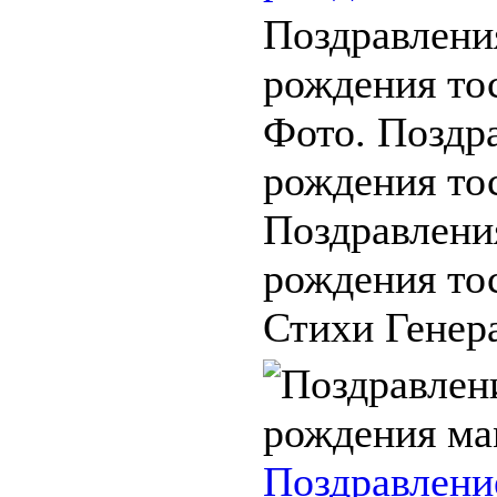
Поздравлени
рождения тос
Фото. Поздр
рождения то
Поздравлени
рождения то
Стихи Генера
Поздравлени