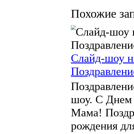
Похожие зап
Слайд-шоу н
Поздравлени
Поздравлени
шоу. С Днем
Мама! Поздр
рождения дл