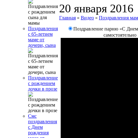
20 января 2016
Главная
»
Видео
»
Поздравления ма
Поздравления
Поздравление парню «С Днем
с 65-летием
самостоятельно
маме от
дочери, сына
Поздравление
с рождением
дочки в прозе
Смс
поздравления
с Днем
рождения