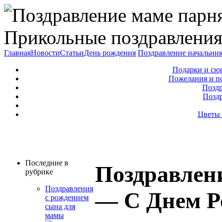
Прикольные поздравления
Главная
Новости
Статьи
День рождения
Поздравление начальни
Подарки и сю
Пожелания и п
Поздр
Позд
Цветы 
Последние в
Поздравлен
рубрике
Поздравления
— С Днем Р
с рождением
сына для
мамы