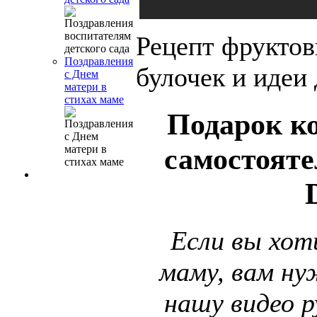
Рецепт фрукто
Поздравления
булочек и идеи 
с Днем
матери в
стихах маме
Подарок к
самостояте
Если вы хот
маму, вам н
нашу видео р