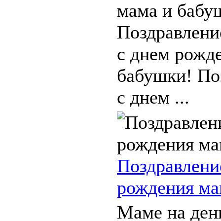
мама и бабу
Поздравлени
с днем рожд
бабушки! По
с днем ...
Поздравлени
рождения ма
Маме на ден