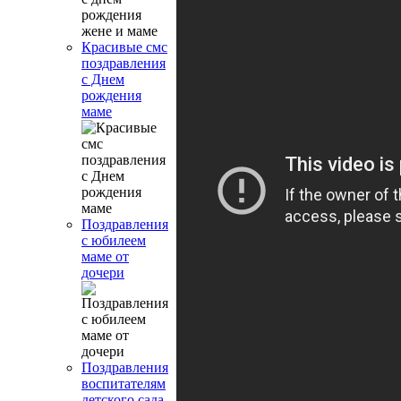
Красивые смс
поздравления
с Днем
рождения
маме
Поздравления
с юбилеем
маме от
дочери
Поздравления
воспитателям
детского сада