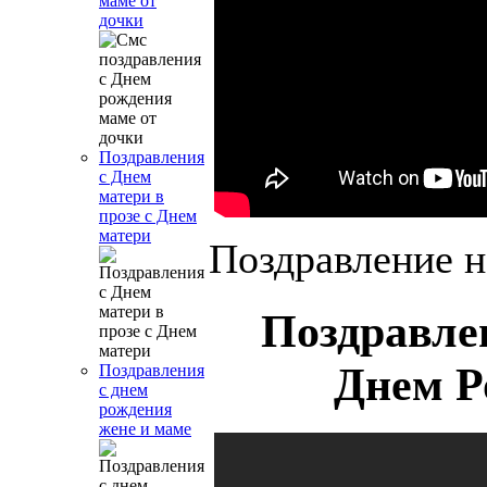
маме от
дочки
Поздравления
с Днем
матери в
прозе с Днем
матери
Поздравление н
Поздравле
Днем Р
Поздравления
с днем
рождения
жене и маме