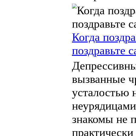
Когда поздра
поздравьте с
Депрессивны
вызванные ч
усталостью н
неурядицами
знакомы не 
практически