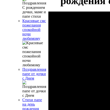
рождения 
Красивые смс
пожелания
спокойной
ночи
любимому
Поздравления
папе от дочки
с Днем
Стихи папе
на день
рождения