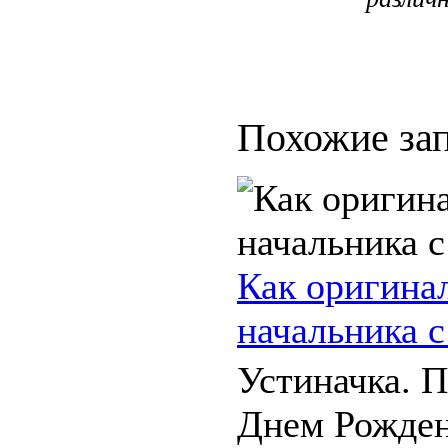
Похожие зап
Как оригина
начальника 
Устиначка. 
Днем Рожден