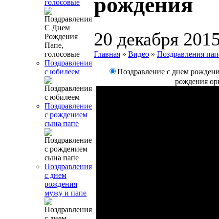
рождения
голосовые
20 декабря 201
Главная
»
Видео
»
Поздравления пап
Поздравления
Поздравление с днем рожден
с юбилеем
рождения ор
Поздравление
с рождением
сына папе
Поздравления
с днем
рождения
мужу и папе