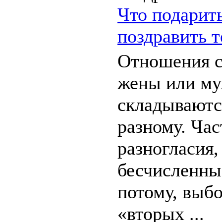
Что подарить
поздравить 
Отношения с
жены или м
складываются
разному. Час
разногласия,
бесчисленны
потому, выбо
«вторых ...