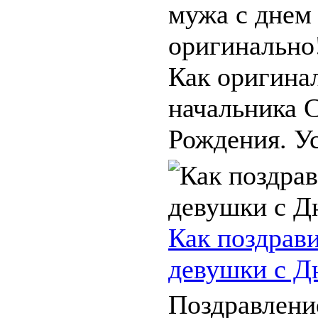
мужа с днем
оригинально
Как оригина
начальника 
Рождения. Ус
Как поздрав
девушки с Д
Поздравлени