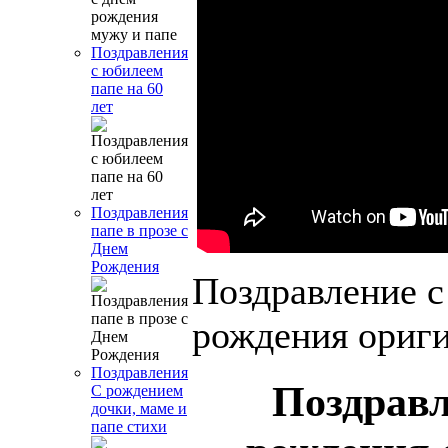
Поздравления
с юбилеем
папе на 60
лет
Поздравления
папе в прозе с
Днем
Рождения
Поздравление с
рождения ориги
Поздравления
Поздравл
С рождением
дочки, маме и
папе стихи