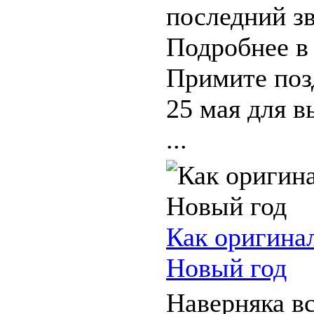
последний зв
Подробнее в
Примите поз
25 мая для в
...
Как оригина
Новый год
Наверняка в