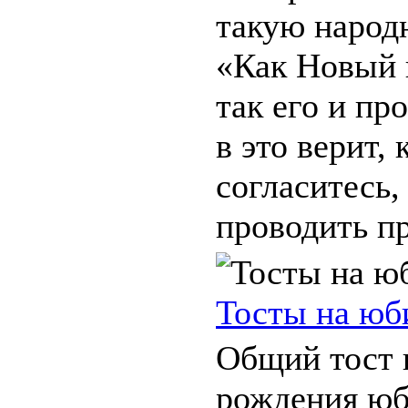
такую народ
«Как Новый 
так его и пр
в это верит, 
согласитесь,
проводить пр
Тосты на юб
Общий тост 
рождения юби