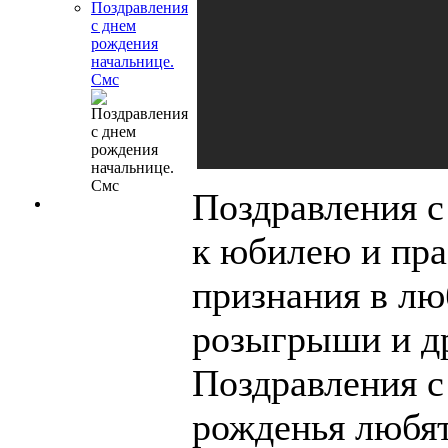
Поздравления
с днем
рождения
начальнице.
Смс
Поздравления с
к юбилею и пра
признания в лю
розыгрыши и д
Поздравления с
рожденья любят