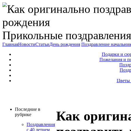
Прикольные поздравления
Главная
Новости
Статьи
День рождения
Поздравление начальни
Подарки и сю
Пожелания и п
Поздр
Позд
Цветы 
Последние в
Как оригин
рубрике
Поздравления
с 40 летием