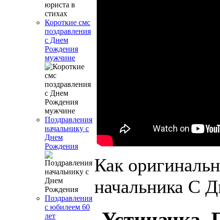
Короткие смс
поздравления
с Днем
Рождения
мужчине
Поздравления
начальнику с
Днем
Рождения
Как оригинальн
начальника С Д
Поздравления
с юбилеем 60
Устиначка. 
лет