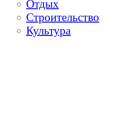
Отдых
Строительство
Культура