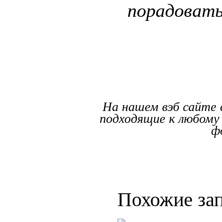
порадовать
На нашем вэб сайте 
подходящие к любому
ф
Похожие зап