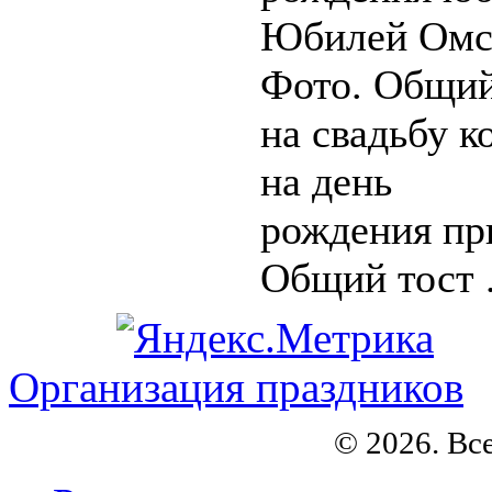
Юбилей Омс
Фото. Общий
на свадьбу к
на день
рождения пр
Общий тост .
Организация праздников
© 2026. Вс