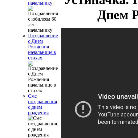
начальнику
Днем 
Поздравление
с Днем
Рождения
начальнице в
стихах
Смс
поздравления
с днем
рождения