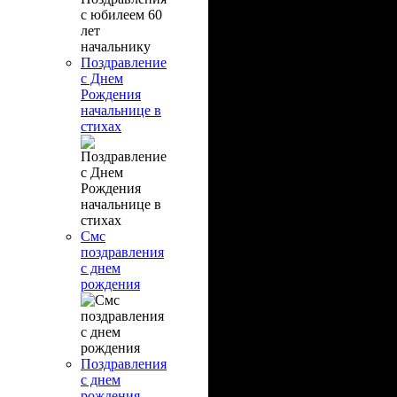
Поздравление
с Днем
Рождения
начальнице в
стихах
Смс
поздравления
с днем
рождения
Поздравления
с днем
рождения