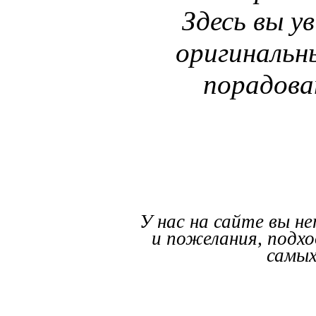
Здесь вы у
оригинальн
порадова
У нас на сайте вы н
и пожелания, подх
самых