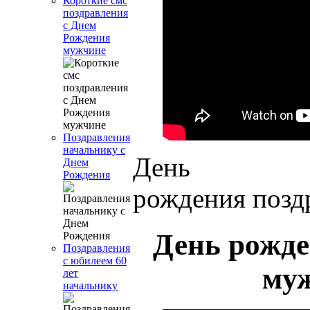
Короткие смс
поздравления
с Днем
Рождения
мужчине
Поздравления
начальнику с
День
Днем
Рождения
рождения позд
День рожде
Поздравления
с юбилеем 60
муж
лет
начальнику