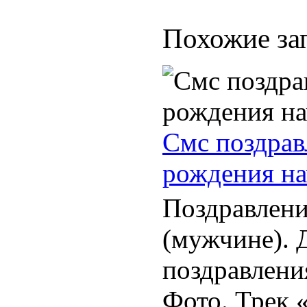
Похожие за
Смс поздрав
рождения н
Поздравлени
(мужчине). 
поздравлени
Фото. Трек 