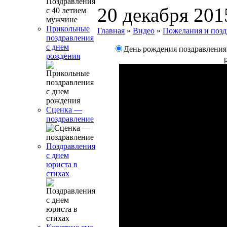
20 декабря 201
Прикольные
Главная
»
Видео
»
Пожелания и позд
поздравления
с днем
День рождения поздравления
рождения
Сценка —
поздравление
Поздравления
с днем
юриста в
стихах