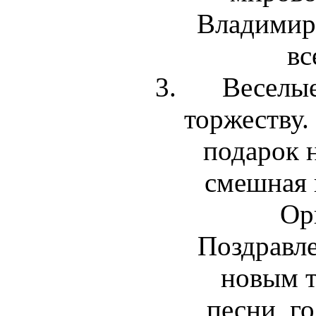
Владимир
вс
Веселые
торжеству.
подарок 
смешная 
Ор
Поздравле
новым 
песни, г