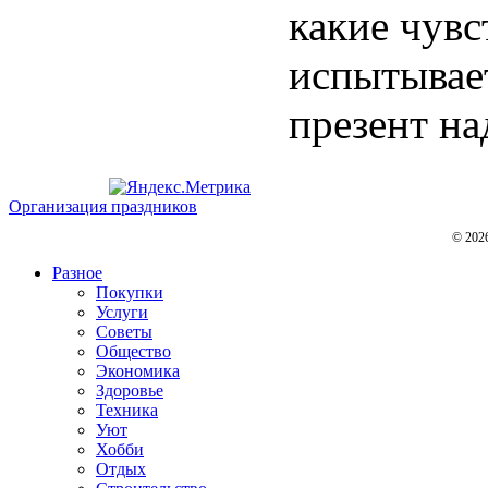
какие чувс
испытывает
презент над
Организация праздников
© 202
Разное
Покупки
Услуги
Советы
Общество
Экономика
Здоровье
Техника
Уют
Хобби
Отдых