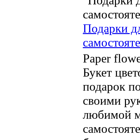
Подарки д
самостоят
Paper flow
Букет цвет
подарок по
своими ру
любимой 
самостояте