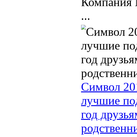
Компания 
...
Символ 20
лучшие по
год друзья
родственн