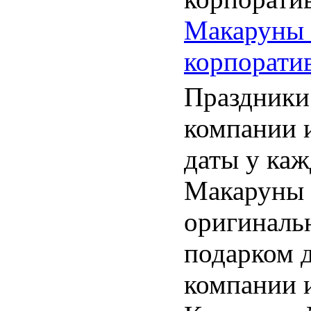
Макаруны 
корпорати
Праздники
компании 
даты у каж
Макаруны 
оригиналь
подарком 
компании 