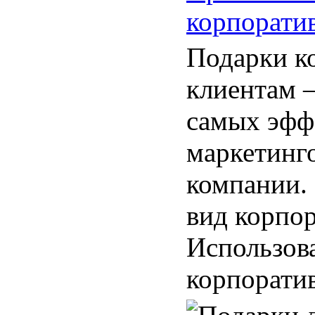
корпорати
Подарки к
клиентам –
самых эфф
маркетинг
компании.
вид корпо
Использов
корпоратив