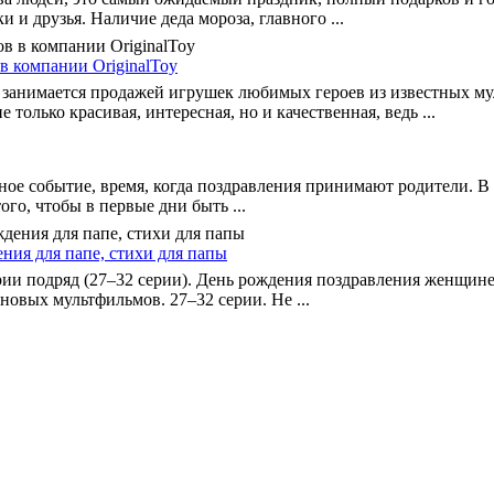
 и друзья. Наличие деда мороза, главного ...
в компании OriginalToy
ет занимается продажей игрушек любимых героев из известных м
только красивая, интересная, но и качественная, ведь ...
ное событие, время, когда поздравления принимают родители. В
ого, чтобы в первые дни быть ...
ния для папе, стихи для папы
ии подряд (27–32 серии). День рождения поздравления женщине
овых мультфильмов. 27–32 серии. Не ...