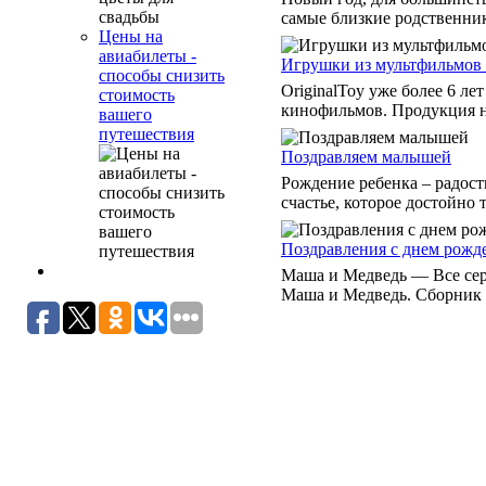
самые близкие родственники
Цены на
авиабилеты -
Игрушки из мультфильмов 
способы снизить
OriginalToy уже более 6 л
стоимость
кинофильмов. Продукция не 
вашего
путешествия
Поздравляем малышей
Рождение ребенка – радост
счастье, которое достойно т
Поздравления c днем рожде
Маша и Медведь — Все сер
Маша и Медведь. Сборник н