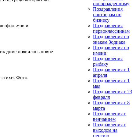
новорожденному
Поздравления
партнерам по
бизнесу
ультфильмов и
Поздравления
первоклассникам
Поздравления по
знакам Зодиака
Поздравления по
 их доме появилось новое
имени
Поздравления
рыбаку
Поздравления с 1
апреля
 стихи. Фото.
Поздравления с 1
мая
Поздравления с 23
февраля
Поздравления с 8
марта
Поздравления с
венчанием
Поздравления с
выходом на
пенсию