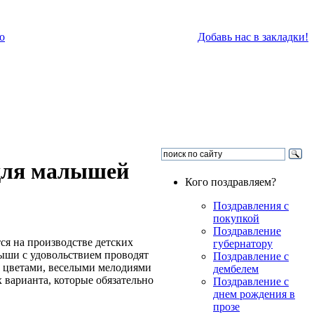
о
Добавь нас в закладки!
для малышей
Кого поздравляем?
Поздравления с
покупкой
Поздравление
я на производстве детских
губернатору
ыши с удовольствием проводят
Поздравление с
и цветами, веселыми мелодиями
дембелем
варианта, которые обязательно
Поздравление с
днем рождения в
прозе