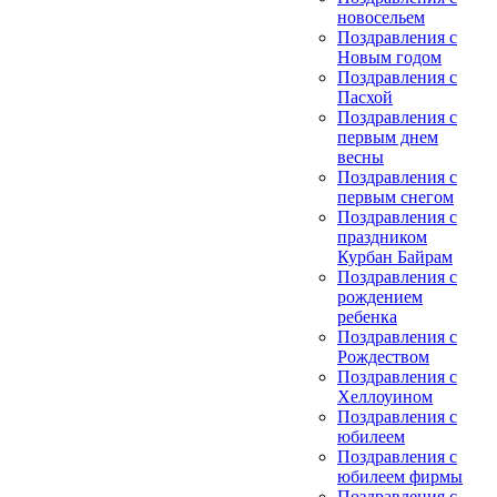
новосельем
Поздравления с
Новым годом
Поздравления с
Пасхой
Поздравления с
первым днем
весны
Поздравления с
первым снегом
Поздравления с
праздником
Курбан Байрам
Поздравления с
рождением
ребенка
Поздравления с
Рождеством
Поздравления с
Хеллоуином
Поздравления с
юбилеем
Поздравления с
юбилеем фирмы
Поздравления с