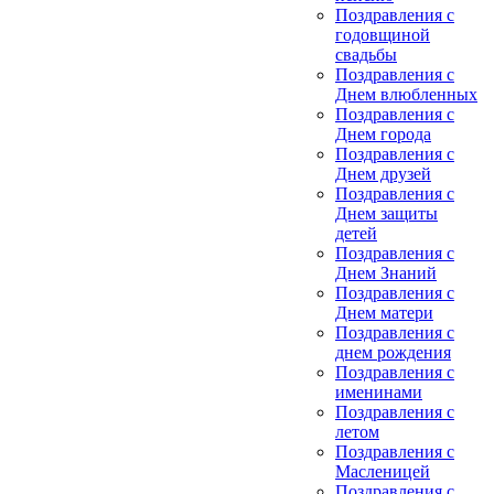
Поздравления с
годовщиной
свадьбы
Поздравления с
Днем влюбленных
Поздравления с
Днем города
Поздравления с
Днем друзей
Поздравления с
Днем защиты
детей
Поздравления с
Днем Знаний
Поздравления с
Днем матери
Поздравления с
днем рождения
Поздравления с
именинами
Поздравления с
летом
Поздравления с
Масленицей
Поздравления с